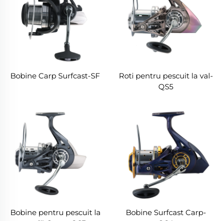
Bobine Carp Surfcast-SF
Roti pentru pescuit la val-
QS5
Bobine pentru pescuit la
Bobine Surfcast Carp-