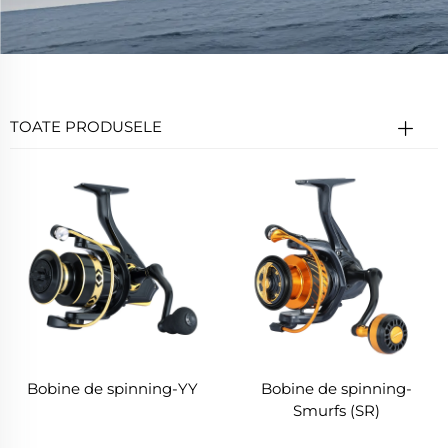
TOATE PRODUSELE
Bobine de spinning-YY
Bobine de spinning-
Smurfs (SR)