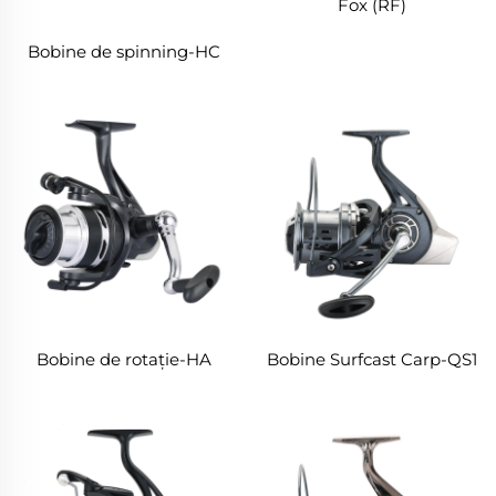
Fox (RF)
Bobine de spinning-HC
Bobine de rotație-HA
Bobine Surfcast Carp-QS1