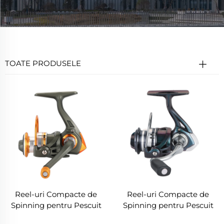
TOATE PRODUSELE
Reel-uri Compacte de
Reel-uri Compacte de
Spinning pentru Pescuit
Spinning pentru Pescuit
pe Gheață-MR
pe Gheață-MS