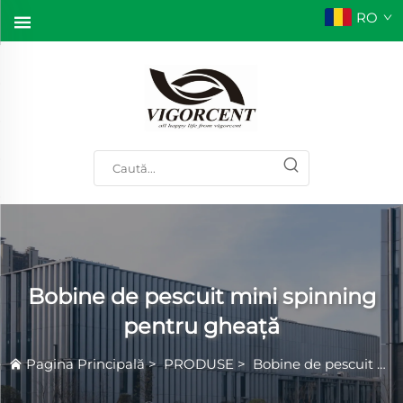
RO
Bobine de pescuit mini spinning
pentru gheață
Pagina Principală
>
PRODUSE
>
Bobine de pescuit mini spinning pentru gheață