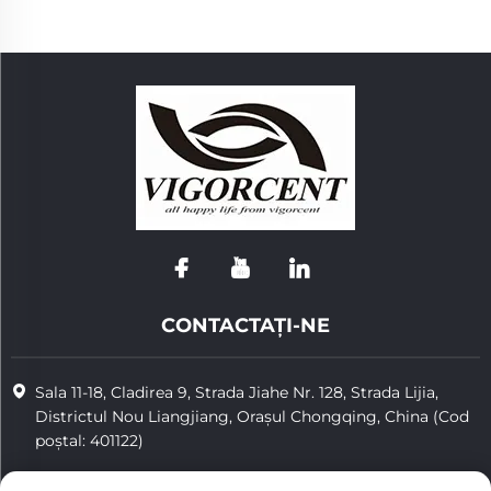
CONTACTAȚI-NE
Sala 11-18, Cladirea 9, Strada Jiahe Nr. 128, Strada Lijia,
Districtul Nou Liangjiang, Orașul Chongqing, China (Cod
poștal: 401122)
+86-15923587297