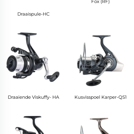
Fox (RF)
Draaispule-HC
Draaiende Viskuffy- HA
Kusvisspoel Karper-QS1