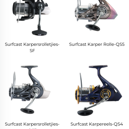
Surfcast Karpersrolletjies-
Surfcast Karper Rolle-QS5
SF
Surfcast Karpersrolletjies-
Surfcast Karpereels-QS4