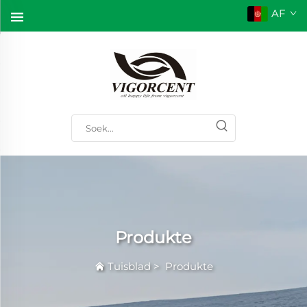
AF
Produkte
Tuisblad
>
Produkte