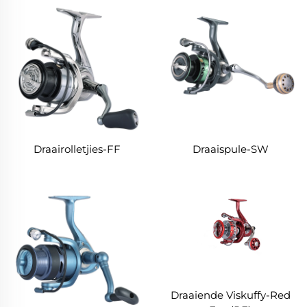
Draairolletjies-FF
Draaispule-SW
Draaiende Viskuffy-Red