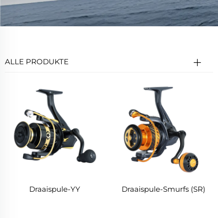
ALLE PRODUKTE
Draaispule-YY
Draaispule-Smurfs (SR)