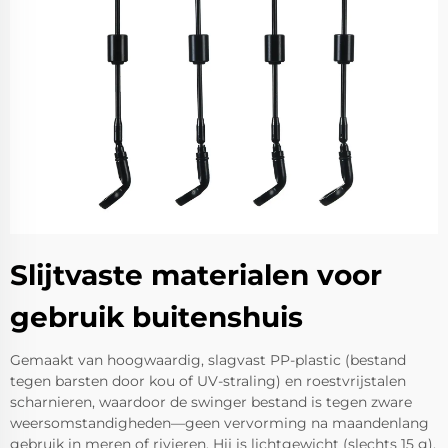
Slijtvaste materialen voor
gebruik buitenshuis
Gemaakt van hoogwaardig, slagvast PP-plastic (bestand
tegen barsten door kou of UV-straling) en roestvrijstalen
scharnieren, waardoor de swinger bestand is tegen zware
weersomstandigheden—geen vervorming na maandenlang
gebruik in meren of rivieren. Hij is lichtgewicht (slechts 15 g),