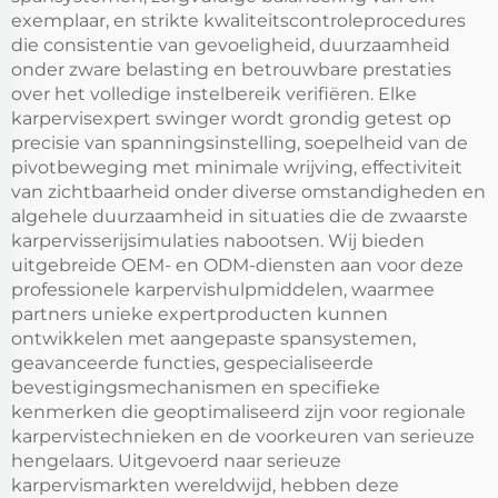
exemplaar, en strikte kwaliteitscontroleprocedures
die consistentie van gevoeligheid, duurzaamheid
onder zware belasting en betrouwbare prestaties
over het volledige instelbereik verifiëren. Elke
karpervisexpert swinger wordt grondig getest op
precisie van spanningsinstelling, soepelheid van de
pivotbeweging met minimale wrijving, effectiviteit
van zichtbaarheid onder diverse omstandigheden en
algehele duurzaamheid in situaties die de zwaarste
karpervisserijsimulaties nabootsen. Wij bieden
uitgebreide OEM- en ODM-diensten aan voor deze
professionele karpervishulpmiddelen, waarmee
partners unieke expertproducten kunnen
ontwikkelen met aangepaste spansystemen,
geavanceerde functies, gespecialiseerde
bevestigingsmechanismen en specifieke
kenmerken die geoptimaliseerd zijn voor regionale
karpervistechnieken en de voorkeuren van serieuze
hengelaars. Uitgevoerd naar serieuze
karpervismarkten wereldwijd, hebben deze