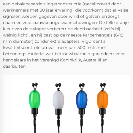
een gebalanceerde slingerconstructie (gecalibreerd door
werknemers met 30 jaar ervaring) die voorkomt dat er valse
signalen worden gegeven door wind of golven, en zorgt
daarmee voor nauwkeurige waarschuwingen. De felle oranje
kleur van de swinger verbetert de zichtbaarheid (zelfs bij
weinig licht), en hij past op de meeste karperhengels (6-12
mm diameter) zonder extra adapters. Vigorcent's
kwaliteitscontrole omvat meer dan 500 tests met
betenningsimulatie, wat betrouwbaarheid garandeert voor
hengelaars in het Verenigd Koninkrijk, Australië en
daarbuiten.