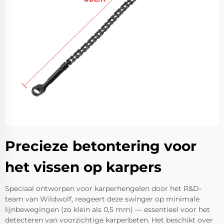
Precieze betontering voor
het vissen op karpers
Speciaal ontworpen voor karperhengelen door het R&D-
team van Wildwolf, reageert deze swinger op minimale
lijnbewegingen (zo klein als 0,5 mm) — essentieel voor het
detecteren van voorzichtige karperbeten. Het beschikt over