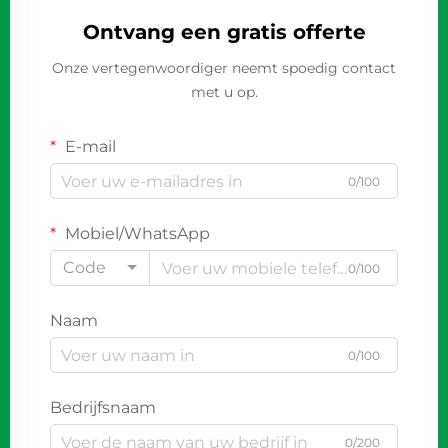
Ontvang een gratis offerte
Onze vertegenwoordiger neemt spoedig contact
met u op.
E-mail
0/100
Mobiel/WhatsApp
Code
0/100
Naam
0/100
Bedrijfsnaam
0/200