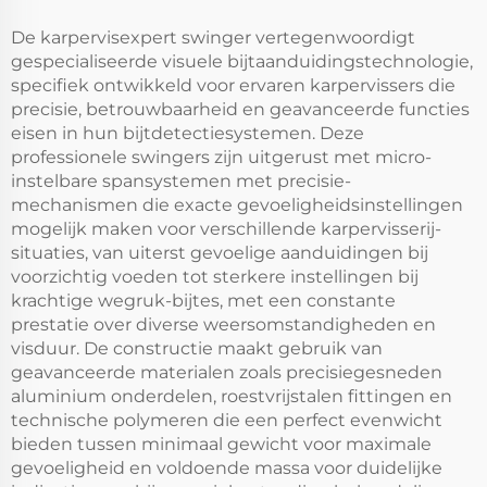
De karpervisexpert swinger vertegenwoordigt
gespecialiseerde visuele bijtaanduidingstechnologie,
specifiek ontwikkeld voor ervaren karpervissers die
precisie, betrouwbaarheid en geavanceerde functies
eisen in hun bijtdetectiesystemen. Deze
professionele swingers zijn uitgerust met micro-
instelbare spansystemen met precisie-
mechanismen die exacte gevoeligheidsinstellingen
mogelijk maken voor verschillende karpervisserij-
situaties, van uiterst gevoelige aanduidingen bij
voorzichtig voeden tot sterkere instellingen bij
krachtige wegruk-bijtes, met een constante
prestatie over diverse weersomstandigheden en
visduur. De constructie maakt gebruik van
geavanceerde materialen zoals precisiegesneden
aluminium onderdelen, roestvrijstalen fittingen en
technische polymeren die een perfect evenwicht
bieden tussen minimaal gewicht voor maximale
gevoeligheid en voldoende massa voor duidelijke