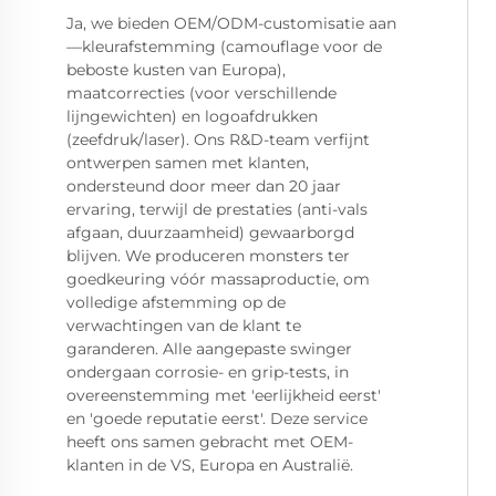
Ja, we bieden OEM/ODM-customisatie aan
—kleurafstemming (camouflage voor de
beboste kusten van Europa),
maatcorrecties (voor verschillende
lijngewichten) en logoafdrukken
(zeefdruk/laser). Ons R&D-team verfijnt
ontwerpen samen met klanten,
ondersteund door meer dan 20 jaar
ervaring, terwijl de prestaties (anti-vals
afgaan, duurzaamheid) gewaarborgd
blijven. We produceren monsters ter
goedkeuring vóór massaproductie, om
volledige afstemming op de
verwachtingen van de klant te
garanderen. Alle aangepaste swinger
ondergaan corrosie- en grip-tests, in
overeenstemming met 'eerlijkheid eerst'
en 'goede reputatie eerst'. Deze service
heeft ons samen gebracht met OEM-
klanten in de VS, Europa en Australië.