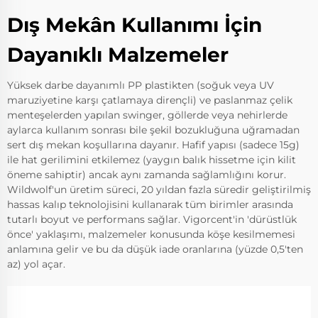
Dış Mekân Kullanımı İçin
Dayanıklı Malzemeler
Yüksek darbe dayanımlı PP plastikten (soğuk veya UV
maruziyetine karşı çatlamaya dirençli) ve paslanmaz çelik
menteşelerden yapılan swinger, göllerde veya nehirlerde
aylarca kullanım sonrası bile şekil bozukluğuna uğramadan
sert dış mekan koşullarına dayanır. Hafif yapısı (sadece 15g)
ile hat gerilimini etkilemez (yaygın balık hissetme için kilit
öneme sahiptir) ancak aynı zamanda sağlamlığını korur.
Wildwolf'un üretim süreci, 20 yıldan fazla süredir geliştirilmiş
hassas kalıp teknolojisini kullanarak tüm birimler arasında
tutarlı boyut ve performans sağlar. Vigorcent'in 'dürüstlük
önce' yaklaşımı, malzemeler konusunda köşe kesilmemesi
anlamına gelir ve bu da düşük iade oranlarına (yüzde 0,5'ten
az) yol açar.