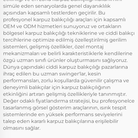
simüle eden senaryolarda genel dayanıklılık
açısından kapsamlı testlerden geçirilir. Bu
profesyonel karpuz balıkçılığı araçları için kapsamlı
OEM ve ODM hizmetleri sunuyoruz ve ortakların
bölgesel karpuz balıkçılığı tekniklerine ve ciddi balıkçı
tercihlerine optimize edilmiş özelleştirilmiş gerilim
sistemleri, gelişmiş özellikler, özel montaj
mekanizmaları ve belirli karakteristiklerle kendilerine
özgü uzman sınıfı ürünler oluşturmasını sağlıyoruz.
Dünya çapındaki ciddi karpuz balıkçılığı pazarlarına
ihraç edilen bu uzman swinger'lar, kesin
performansları, zorlu koşullarda güvenilir çalışma ve
deneyimli balıkçılar için karpuz balıkçılığının
etkinliğini artıran gelişmiş özellikleriyle tanınmıştır.
Değer odaklı fiyatlandırma stratejisi, bu profesyonelce
tasarlanmış görsel gösterim araçlarının, ısırık tespit
sistemlerinde en yüksek performans seviyelerini
talep eden kararlı karpuz balıkçılarına erişilebilir
olmasını sağlar.