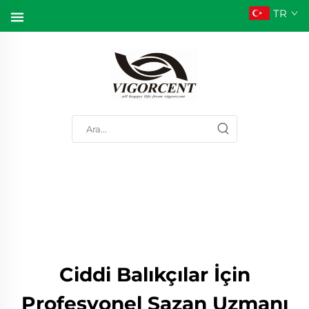
TR
Ciddi Balıkçılar İçin
Profesyonel Sazan Uzmanı