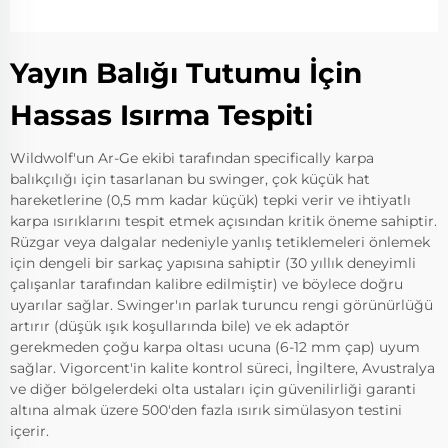
Yayın Balığı Tutumu İçin
Hassas Isırma Tespiti
Wildwolf'un Ar-Ge ekibi tarafından specifically karpa
balıkçılığı için tasarlanan bu swinger, çok küçük hat
hareketlerine (0,5 mm kadar küçük) tepki verir ve ihtiyatlı
karpa ısırıklarını tespit etmek açısından kritik öneme sahiptir.
Rüzgar veya dalgalar nedeniyle yanlış tetiklemeleri önlemek
için dengeli bir sarkaç yapısına sahiptir (30 yıllık deneyimli
çalışanlar tarafından kalibre edilmiştir) ve böylece doğru
uyarılar sağlar. Swinger'ın parlak turuncu rengi görünürlüğü
artırır (düşük ışık koşullarında bile) ve ek adaptör
gerekmeden çoğu karpa oltası ucuna (6-12 mm çap) uyum
sağlar. Vigorcent'in kalite kontrol süreci, İngiltere, Avustralya
ve diğer bölgelerdeki olta ustaları için güvenilirliği garanti
altına almak üzere 500'den fazla ısırık simülasyon testini
içerir.