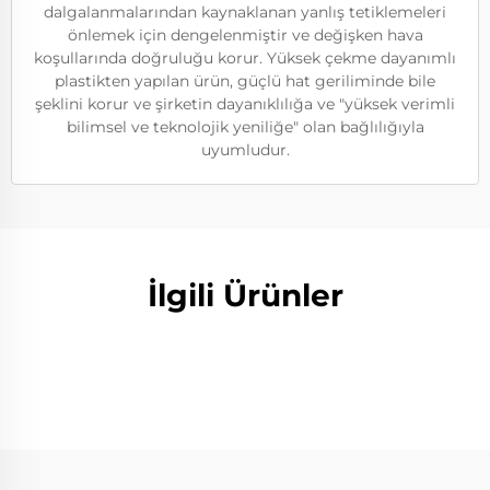
dalgalanmalarından kaynaklanan yanlış tetiklemeleri
önlemek için dengelenmiştir ve değişken hava
koşullarında doğruluğu korur. Yüksek çekme dayanımlı
plastikten yapılan ürün, güçlü hat geriliminde bile
şeklini korur ve şirketin dayanıklılığa ve "yüksek verimli
bilimsel ve teknolojik yeniliğe" olan bağlılığıyla
uyumludur.
İlgili Ürünler