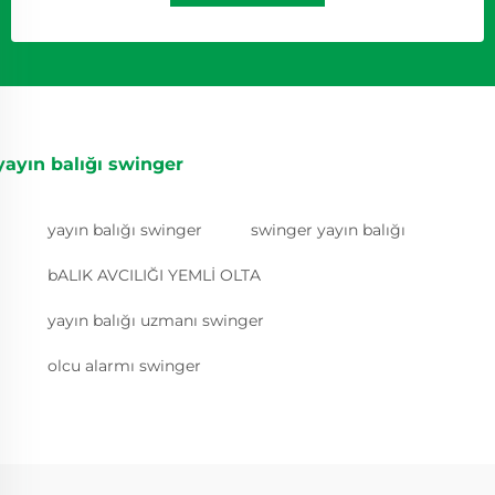
yayın balığı swinger
yayın balığı swinger
swinger yayın balığı
bALIK AVCILIĞI YEMLİ OLTA
yayın balığı uzmanı swinger
olcu alarmı swinger