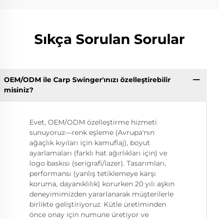
Sıkça Sorulan Sorular
OEM/ODM ile Carp Swinger'ınızı özelleştirebilir
misiniz?
Evet, OEM/ODM özelleştirme hizmeti
sunuyoruz—renk eşleme (Avrupa'nın
ağaçlık kıyıları için kamuflaj), boyut
ayarlamaları (farklı hat ağırlıkları için) ve
logo baskısı (serigrafi/lazer). Tasarımları,
performansı (yanlış tetiklemeye karşı
koruma, dayanıklılık) korurken 20 yılı aşkın
deneyimimizden yararlanarak müşterilerle
birlikte geliştiriyoruz. Kütle üretiminden
önce onay için numune üretiyor ve