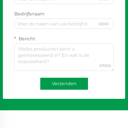
Bedrijfsnaam
0/200
Bericht
0/1000
Verzenden