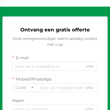
Ontvang een gratis offerte
Onze vertegenwoordiger neemt spoedig contact
met u op.
E-mail
0/100
Mobiel/WhatsApp
Code
0/100
Naam
0/100