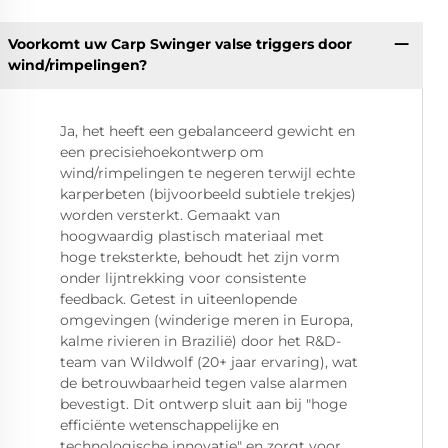
Voorkomt uw Carp Swinger valse triggers door
wind/rimpelingen?
Ja, het heeft een gebalanceerd gewicht en
een precisiehoekontwerp om
wind/rimpelingen te negeren terwijl echte
karperbeten (bijvoorbeeld subtiele trekjes)
worden versterkt. Gemaakt van
hoogwaardig plastisch materiaal met
hoge treksterkte, behoudt het zijn vorm
onder lijntrekking voor consistente
feedback. Getest in uiteenlopende
omgevingen (winderige meren in Europa,
kalme rivieren in Brazilië) door het R&D-
team van Wildwolf (20+ jaar ervaring), wat
de betrouwbaarheid tegen valse alarmen
bevestigt. Dit ontwerp sluit aan bij "hoge
efficiënte wetenschappelijke en
technologische innovatie" en zorgt voor