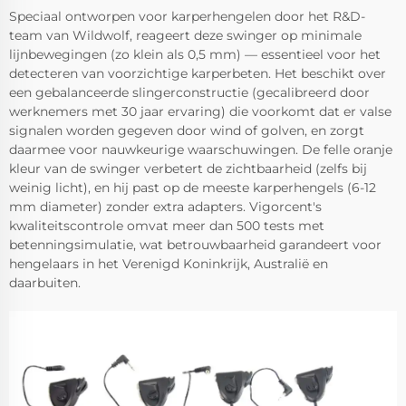
Speciaal ontworpen voor karperhengelen door het R&D-
team van Wildwolf, reageert deze swinger op minimale
lijnbewegingen (zo klein als 0,5 mm) — essentieel voor het
detecteren van voorzichtige karperbeten. Het beschikt over
een gebalanceerde slingerconstructie (gecalibreerd door
werknemers met 30 jaar ervaring) die voorkomt dat er valse
signalen worden gegeven door wind of golven, en zorgt
daarmee voor nauwkeurige waarschuwingen. De felle oranje
kleur van de swinger verbetert de zichtbaarheid (zelfs bij
weinig licht), en hij past op de meeste karperhengels (6-12
mm diameter) zonder extra adapters. Vigorcent's
kwaliteitscontrole omvat meer dan 500 tests met
betenningsimulatie, wat betrouwbaarheid garandeert voor
hengelaars in het Verenigd Koninkrijk, Australië en
daarbuiten.