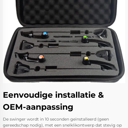
Eenvoudige installatie &
OEM-aanpassing
De swinger wordt in 10 seconden geïnstalleerd (geen
gereedschap nodig), met een snelklikontwerp dat stevig op