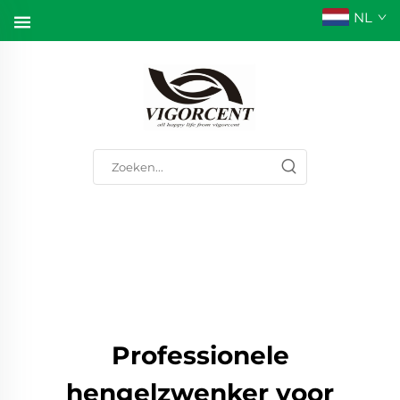
NL
Professionele
hengelzwenker voor