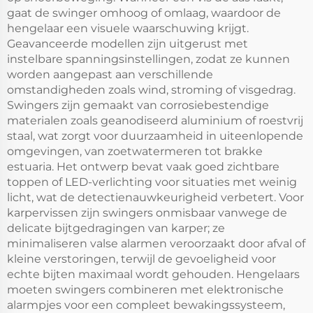
gaat de swinger omhoog of omlaag, waardoor de
hengelaar een visuele waarschuwing krijgt.
Geavanceerde modellen zijn uitgerust met
instelbare spanningsinstellingen, zodat ze kunnen
worden aangepast aan verschillende
omstandigheden zoals wind, stroming of visgedrag.
Swingers zijn gemaakt van corrosiebestendige
materialen zoals geanodiseerd aluminium of roestvrij
staal, wat zorgt voor duurzaamheid in uiteenlopende
omgevingen, van zoetwatermeren tot brakke
estuaria. Het ontwerp bevat vaak goed zichtbare
toppen of LED-verlichting voor situaties met weinig
licht, wat de detectienauwkeurigheid verbetert. Voor
karpervissen zijn swingers onmisbaar vanwege de
delicate bijtgedragingen van karper; ze
minimaliseren valse alarmen veroorzaakt door afval of
kleine verstoringen, terwijl de gevoeligheid voor
echte bijten maximaal wordt gehouden. Hengelaars
moeten swingers combineren met elektronische
alarmpjes voor een compleet bewakingssysteem,