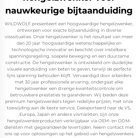
nauwkeurige bijtaanduiding
WILDWOLF presenteert een hoogwaardige hengelzwenker,
ontworpen voor exacte bijtaanduiding in diverse
visssituaties. Onze hengelzwenker is het resultaat van meer
dan 20 jaar 'hoogwaardige wetenschappelijke en
technologische innovatie' en beschikt over instelbare
spanningsregeling, soepele beweging en een duurzame
constructie. De hengelzwenker is ontwikkeld om duidelijke
visuele aanduiding van beten te geven, terwijl de perfecte
lijns spanning behouden blijft. Vervaardigd door arbeiders
met 30 jaar professionele ervaring, ondergaat elke
hengelzwenker een strenge kwaliteitscontrole om
betrouwbare prestaties te garanderen. Wij bieden deze
premium hengelzwenkers tegen redelijke prijzen, met onze
toewijding aan de beste service. Geëxporteerd naar de VS,
Europa, Japan en andere vismarkten, zijn onze
hengelzwenkerproducten verkrijgbaar via OEM- en ODM-
diensten met gegarandeerde levertijden. Neem contact met
ons op voor oplossingen op het gebied van hengelzwenkers