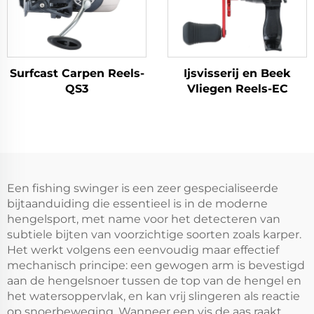
Surfcast Carpen Reels-
Ijsvisserij en Beek
QS3
Vliegen Reels-EC
Een fishing swinger is een zeer gespecialiseerde
bijtaanduiding die essentieel is in de moderne
hengelsport, met name voor het detecteren van
subtiele bijten van voorzichtige soorten zoals karper.
Het werkt volgens een eenvoudig maar effectief
mechanisch principe: een gewogen arm is bevestigd
aan de hengelsnoer tussen de top van de hengel en
het watersoppervlak, en kan vrij slingeren als reactie
op snoerbeweging. Wanneer een vis de aas raakt,