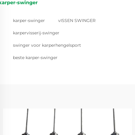
karper-swinger
karper-swinger
vISSEN SWINGER
karpervisserij-swinger
swinger voor karperhengelsport
beste karper-swinger