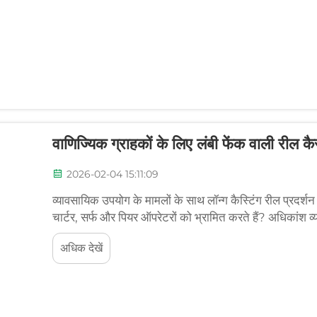
वाणिज्यिक ग्राहकों के लिए लंबी फेंक वाली रील कैस
2026-02-04 15:11:09
व्यावसायिक उपयोग के मामलों के साथ लॉन्ग कैस्टिंग रील प्रदर्शन
चार्टर, सर्फ और पियर ऑपरेटरों को भ्रामित करते हैं? अधिकांश व्य
भी बात से अधिक चिंतित रहते हैं, लेकिन सच तो यह है कि ये आँकड़
अधिक देखें