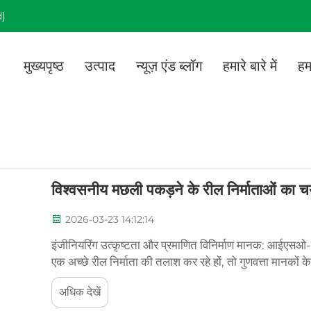
]
मुख्यपृष्ठ
उत्पाद
न्यूज़ एंड ब्लॉग
हमारे बारे में
हम
विश्वसनीय मछली पकड़ने के रील निर्माताओं का च
2026-03-23 14:12:14
इंजीनियरिंग उत्कृष्टता और प्रमाणित विनिर्माण मानक: आईएसओ
एक अच्छे रील निर्माता की तलाश कर रहे हों, तो गुणवत्ता मानकों
चाहिए। आईएसओ 9001 प्रमाणन प्राप्त करना...
अधिक देखें