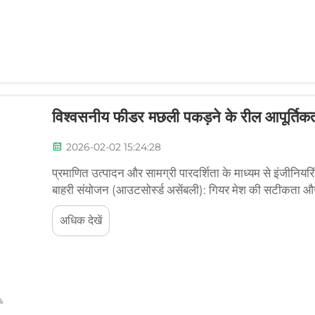
विश्वसनीय फीडर मछली पकड़ने के रील आपूर्तिकर्
2026-02-02 15:24:28
प्रमाणित उत्पादन और सामग्री पारदर्शिता के माध्यम से इंजीनियर
बाहरी संयोजन (आउटसोर्स्ड असेंबली): गियर मेश की सटीकता और 
आईएसओ 9001 प्रमाणन प्राप्त सुविधाएँ आमतौर पर ...
अधिक देखें