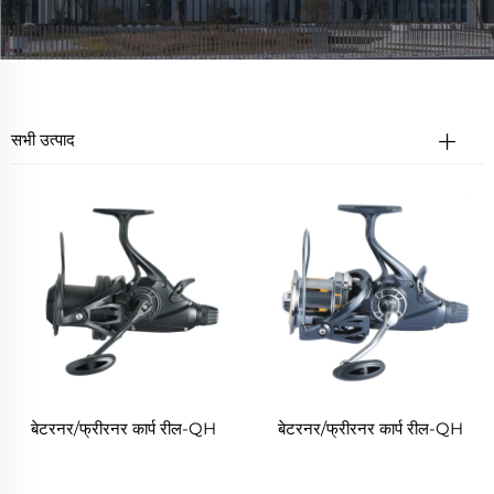
सभी उत्पाद
बेटरनर/फ्रीरनर कार्प रील-QH
बेटरनर/फ्रीरनर कार्प रील-QH