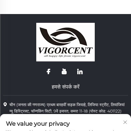
हमसे संपर्क करें
चीन (जनता की गणराज्य) प्रथम बारहवीं सड़क जियाहे, लिजिया स्ट्रीट, लियांजियां
न्यू डिस्ट्रिक्ट, चॉन्गकिंग सिटी, 9वें इमारत, कमरा 11-18 (पोस्ट कोड: 401122)
+86-15923587297
We value your privacy