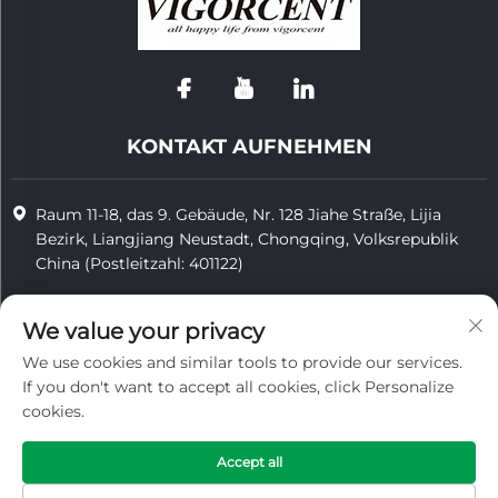
KONTAKT AUFNEHMEN
Raum 11-18, das 9. Gebäude, Nr. 128 Jiahe Straße, Lijia
Bezirk, Liangjiang Neustadt, Chongqing, Volksrepublik
China (Postleitzahl: 401122)
+86-15923587297
We value your privacy
[email protected]
We use cookies and similar tools to provide our services.
If you don't want to accept all cookies, click Personalize
cookies.
Urheberrecht © 2025 von Chongqing Vigorcent Technology Co.,
Ltd.
Accept all
Datenschutzrichtlinie