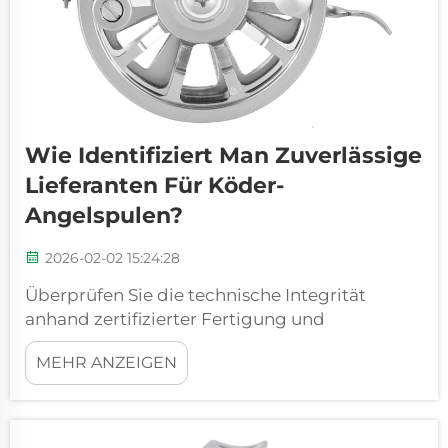
Wie Identifiziert Man Zuverlässige
Lieferanten Für Köder-
Angelspulen?
2026-02-02 15:24:28
Überprüfen Sie die technische Integrität
anhand zertifizierter Fertigung und
Materialtransparenz: ISO-zertifizierte
MEHR ANZEIGEN
Fertigung im Vergleich zur Fremdvergabe der
Montage – Auswirkungen auf die
Zahnradschwinggenauigkeit und
Lebensdauer von Köder-Angelspulen. Betriebe