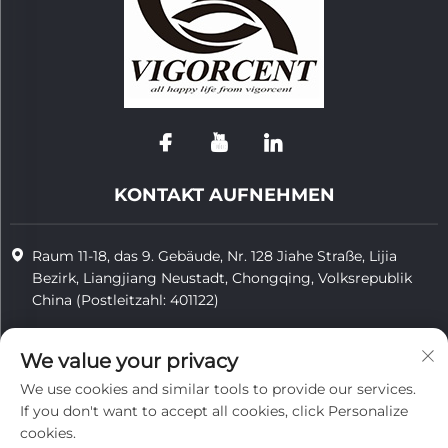
KONTAKT AUFNEHMEN
Raum 11-18, das 9. Gebäude, Nr. 128 Jiahe Straße, Lijia
Bezirk, Liangjiang Neustadt, Chongqing, Volksrepublik
China (Postleitzahl: 401122)
+86-15923587297
We value your privacy
[email protected]
We use cookies and similar tools to provide our services.
If you don't want to accept all cookies, click Personalize
cookies.