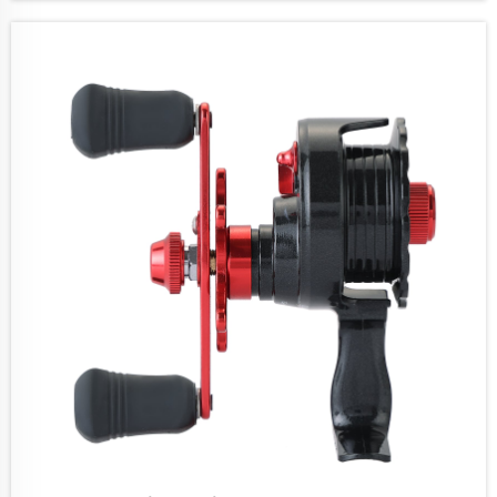
Ausrüstung stellt – Anforderungen, denen
Standard-Spinnrollen schlichtweg nicht
gewachsen sind ...