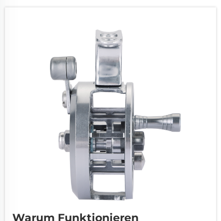
Eisfischrollen ist die Haspelachse direkt mit
den Rutenführungsringen ausgerichtet –
wodurch eine gerade...
Warum Funktionieren