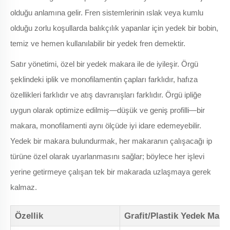
olduğu anlamına gelir. Fren sistemlerinin ıslak veya kumlu
olduğu zorlu koşullarda balıkçılık yapanlar için yedek bir bobin,
temiz ve hemen kullanılabilir bir yedek fren demektir.
Satır yönetimi, özel bir yedek makara ile de iyileşir. Örgü
şeklindeki iplik ve monofilamentin çapları farklıdır, hafıza
özellikleri farklıdır ve atış davranışları farklıdır. Örgü ipliğe
uygun olarak optimize edilmiş—düşük ve geniş profilli—bir
makara, monofilamenti aynı ölçüde iyi idare edemeyebilir.
Yedek bir makara bulundurmak, her makaranın çalışacağı ip
türüne özel olarak uyarlanmasını sağlar; böylece her işlevi
yerine getirmeye çalışan tek bir makarada uzlaşmaya gerek
kalmaz.
Özellik
Grafit/Plastik Yedek Maka