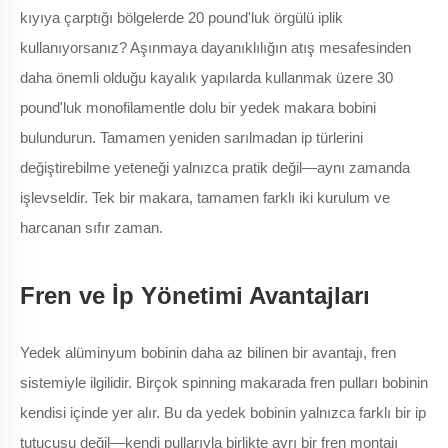
kıyıya çarptığı bölgelerde 20 pound'luk örgülü iplik
kullanıyorsanız? Aşınmaya dayanıklılığın atış mesafesinden
daha önemli olduğu kayalık yapılarda kullanmak üzere 30
pound'luk monofilamentle dolu bir yedek makara bobini
bulundurun. Tamamen yeniden sarılmadan ip türlerini
değiştirebilme yeteneği yalnızca pratik değil—aynı zamanda
işlevseldir. Tek bir makara, tamamen farklı iki kurulum ve
harcanan sıfır zaman.
Fren ve İp Yönetimi Avantajları
Yedek alüminyum bobinin daha az bilinen bir avantajı, fren
sistemiyle ilgilidir. Birçok spinning makarada fren pulları bobinin
kendisi içinde yer alır. Bu da yedek bobinin yalnızca farklı bir ip
tutucusu değil—kendi pullarıyla birlikte ayrı bir fren montajı