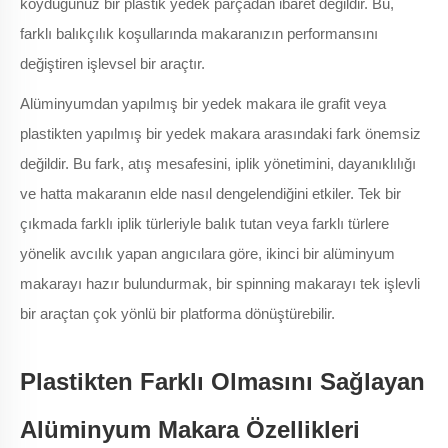
koyduğunuz bir plastik yedek parçadan ibaret değildir. Bu,
farklı balıkçılık koşullarında makaranızın performansını
değiştiren işlevsel bir araçtır.
Alüminyumdan yapılmış bir yedek makara ile grafit veya
plastikten yapılmış bir yedek makara arasındaki fark önemsiz
değildir. Bu fark, atış mesafesini, iplik yönetimini, dayanıklılığı
ve hatta makaranın elde nasıl dengelendiğini etkiler. Tek bir
çıkmada farklı iplik türleriyle balık tutan veya farklı türlere
yönelik avcılık yapan angıcılara göre, ikinci bir alüminyum
makarayı hazır bulundurmak, bir spinning makarayı tek işlevli
bir araçtan çok yönlü bir platforma dönüştürebilir.
Plastikten Farklı Olmasını Sağlayan
Alüminyum Makara Özellikleri