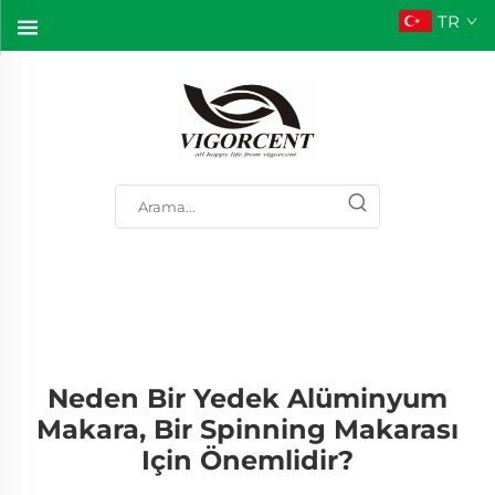
TR
Neden Bir Yedek Alüminyum
Makara, Bir Spinning Makarası
Için Önemlidir?