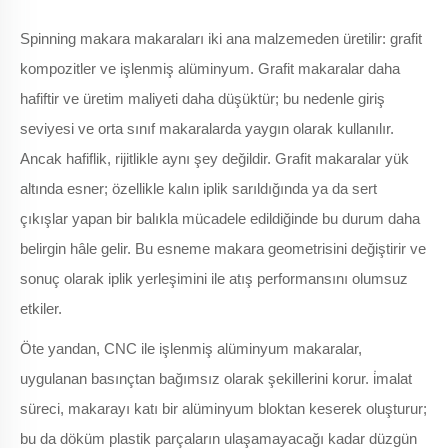
Spinning makara makaraları iki ana malzemeden üretilir: grafit
kompozitler ve işlenmiş alüminyum. Grafit makaralar daha
hafiftir ve üretim maliyeti daha düşüktür; bu nedenle giriş
seviyesi ve orta sınıf makaralarda yaygın olarak kullanılır.
Ancak hafiflik, rijitlikle aynı şey değildir. Grafit makaralar yük
altında esner; özellikle kalın iplik sarıldığında ya da sert
çıkışlar yapan bir balıkla mücadele edildiğinde bu durum daha
belirgin hâle gelir. Bu esneme makara geometrisini değiştirir ve
sonuç olarak iplik yerleşimini ile atış performansını olumsuz
etkiler.
Öte yandan, CNC ile işlenmiş alüminyum makaralar,
uygulanan basınçtan bağımsız olarak şekillerini korur.
i̇malat
süreci, makarayı katı bir alüminyum bloktan keserek oluşturur;
bu da döküm plastik parçaların ulaşamayacağı kadar düzgün