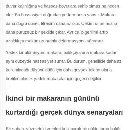
duvar kalınlığına ve hassas boyutlara sahip olmasına neden
olur. Bu hassasiyet doğrudan performansa yansır. Makara
daha doğru döner, titreşim daha az olur. Çekim sırasında ip
daha pürüzsüz bir şekilde çıkar. Ayrıca ip gerilimi artıp
azaldıkça makara zamanla deformasyona uğramaz.
Yedek bir alüminyum makara, balıkçıya ana makara kadar
aynı düzeyde hassasiyet sunar. Bu durum, genellikle daha az
kullanılacağı düşünüldüğü için daha gevşek toleranslarla
üretilen plastik yedek makaralar için geçerli değildir.
İkinci bir makaranın gününü
kurtardığı gerçek dünya senaryaları
Bir sabah, yüzeydeki yemleri kullanarak bir gölde turna balığı