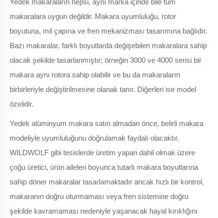
Yedek makaraların hepsi, aynı marka içinde bile tüm
makaralara uygun değildir. Makara uyumluluğu, rotor
boyutuna, mil çapına ve fren mekanizması tasarımına bağlıdır.
Bazı makaralar, farklı boyutlarda değişebilen makaralara sahip
olacak şekilde tasarlanmıştır; örneğin 3000 ve 4000 serisi bir
makara aynı rotora sahip olabilir ve bu da makaraların
birbirleriyle değiştirilmesine olanak tanır. Diğerleri ise model
özelidir.
Yedek alüminyum makara satın almadan önce, belirli makara
modeliyle uyumluluğunu doğrulamak faydalı olacaktır.
WILDWOLF gibi tesislerde üretim yapan dahil olmak üzere
çoğu üretici, ürün aileleri boyunca tutarlı makara boyutlarına
sahip döner makaralar tasarlamaktadır
ancak hızlı bir kontrol,
makaranın doğru oturmaması veya fren sistemine doğru
şekilde kavramaması nedeniyle yaşanacak hayal kırıklığını