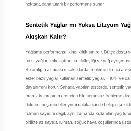
noktada daha tutarlı bir performans sunar.
Sentetik Yağlar mı Yoksa Litzyum Yağ
Akışkan Kalır?
Yağlama performansı ikinci kritik sınırdır. Bütçe dostu 
bazlı yağlar, kalınlaştırıcı kristalleştiği ve yağ ayrışması
Bu aralığın altındaki sıcaklıklarda frenleme direnci ani
ester bazlı yağlar kullanan sentetik yağlar, −40°F ve d
dayanımını korur. Sahada yapılan testlerde, sentetik 
maruz kalmasının ardından bile sorunsuz frenleme diren
doldurulmuş modeller yirmi dakika içinde belirgin şekil
rulman sayısını değil, aynı zamanda kullanılan yağ tür
birlikte az sayıda rulman, soğuk hava koşullarında üstün