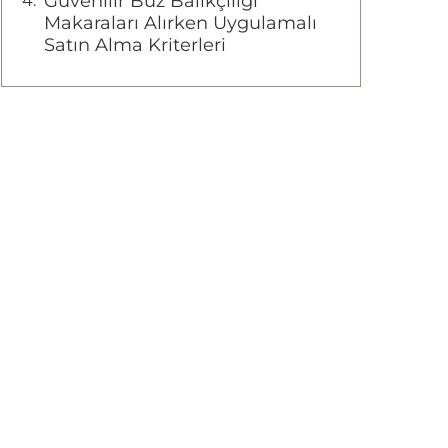
Güvenilir Buz Balıkçılığı
Makaraları Alırken Uygulamalı
Satın Alma Kriterleri