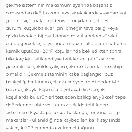
çekme sisteminin maksimum ayarında başarısız
olmasından değil, o zorlu eksi sıcaklıklarda yaşanan ani
gerilim sıçramaları nedeniyle meydana gelir. Bu
durum, küçük balıklar için (örneğin tava balığı veya
gözlü levrek gibi) hafif donanım kullanırken sürekli
olarak gerçekleşir. İyi modern buz makaraları, saatlerce
kemik üşütücü −20°F koşullarında bekledikten sonra
bile, kaç kez tetiklendiyse tetiklensin, pürüzsüz ve
güvenilir bir şekilde çalışan çekme sistemlerine sahip
olmalıdır. Çekme sisteminin kaba başlangıcı, buz
balıkçılığı hatlarının çok az esneyebilmesi nedeniyle
basınç şokuyla kopmalara yol açabilir. Gerçek
koşullarda bu ürünleri test eden balıkçılar, yüksek tepe
değerlerine sahip ve tutarsız şekilde tetiklenen
sistemlere kıyasla pürüzsüz başlangıç torkuna sahip
makaralar kullanıldığında kaybedilen balık sayısında
yaklaşık %27 oranında azalma olduğunu