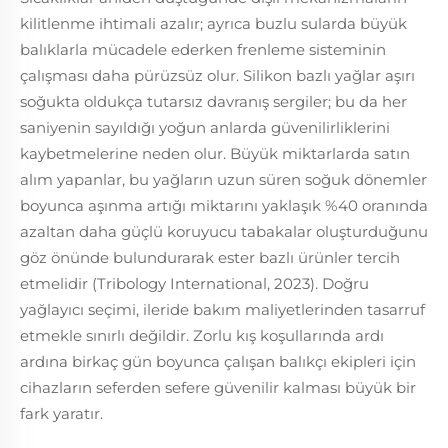
kilitlenme ihtimali azalır; ayrıca buzlu sularda büyük
balıklarla mücadele ederken frenleme sisteminin
çalışması daha pürüzsüz olur. Silikon bazlı yağlar aşırı
soğukta oldukça tutarsız davranış sergiler; bu da her
saniyenin sayıldığı yoğun anlarda güvenilirliklerini
kaybetmelerine neden olur. Büyük miktarlarda satın
alım yapanlar, bu yağların uzun süren soğuk dönemler
boyunca aşınma artığı miktarını yaklaşık %40 oranında
azaltan daha güçlü koruyucu tabakalar oluşturduğunu
göz önünde bulundurarak ester bazlı ürünler tercih
etmelidir (Tribology International, 2023). Doğru
yağlayıcı seçimi, ileride bakım maliyetlerinden tasarruf
etmekle sınırlı değildir. Zorlu kış koşullarında ardı
ardına birkaç gün boyunca çalışan balıkçı ekipleri için
cihazların seferden sefere güvenilir kalması büyük bir
fark yaratır.