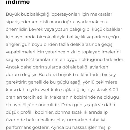
indirme
Büyük buz balıkçılığı operasyonları için makaralar
sipariş ederken dişli oranı doğru ayarlamak çok
önemlidir. Levrek veya yosun balığı gibi küçük balıklar
için aynı anda birçok oltayla balıkçılık yaparken çoğu
angler, gün boyu birden fazla delik arasında geçiş
yapabilmeleri için yeterince hızlı ip toplayabilmelerini
sağlayan 5,2:1 oranlarının en uygun olduğunu fark eder.
Ancak daha derin sularda göl alabalığı avlarken
durum değişir. Bu daha büyük balıklar farklı bir şey
gerektirir; genellikle bu güçlü aşağı yönlü çekimlere
karşı daha iyi kuvvet kolu sağladığı için yaklaşık 4,0:1
oranları tercih edilir. Makaranın bobininde ne olduğu
da aynı ölçüde önemlidir. Daha geniş çaplı ve daha
düşük profilli bobinler, donma sıcaklıklarında ip
üzerinde hafıza halkası oluşturmadan daha iyi
performans gösterir. Ayrıca bu hassas işlenmiş ip