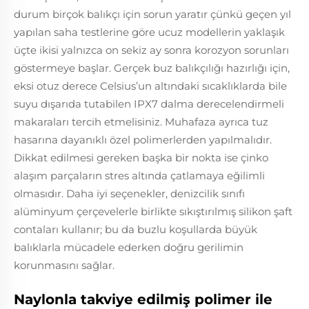
durum birçok balıkçı için sorun yaratır çünkü geçen yıl
yapılan saha testlerine göre ucuz modellerin yaklaşık
üçte ikisi yalnızca on sekiz ay sonra korozyon sorunları
göstermeye başlar. Gerçek buz balıkçılığı hazırlığı için,
eksi otuz derece Celsius’un altındaki sıcaklıklarda bile
suyu dışarıda tutabilen IPX7 dalma derecelendirmeli
makaraları tercih etmelisiniz. Muhafaza ayrıca tuz
hasarına dayanıklı özel polimerlerden yapılmalıdır.
Dikkat edilmesi gereken başka bir nokta ise çinko
alaşım parçaların stres altında çatlamaya eğilimli
olmasıdır. Daha iyi seçenekler, denizcilik sınıfı
alüminyum çerçevelerle birlikte sıkıştırılmış silikon şaft
contaları kullanır; bu da buzlu koşullarda büyük
balıklarla mücadele ederken doğru gerilimin
korunmasını sağlar.
Naylonla takviye edilmiş polimer ile