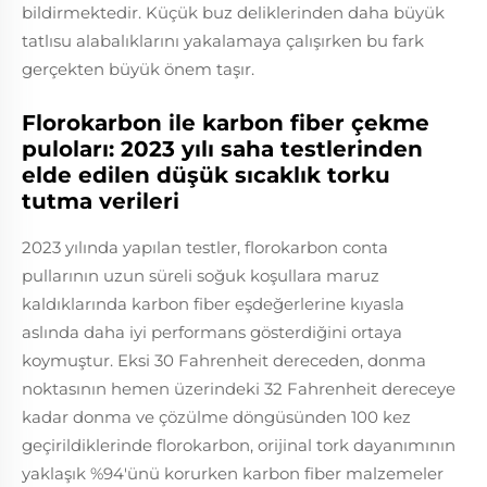
bildirmektedir. Küçük buz deliklerinden daha büyük
tatlısu alabalıklarını yakalamaya çalışırken bu fark
gerçekten büyük önem taşır.
Florokarbon ile karbon fiber çekme
puloları: 2023 yılı saha testlerinden
elde edilen düşük sıcaklık torku
tutma verileri
2023 yılında yapılan testler, florokarbon conta
pullarının uzun süreli soğuk koşullara maruz
kaldıklarında karbon fiber eşdeğerlerine kıyasla
aslında daha iyi performans gösterdiğini ortaya
koymuştur. Eksi 30 Fahrenheit dereceden, donma
noktasının hemen üzerindeki 32 Fahrenheit dereceye
kadar donma ve çözülme döngüsünden 100 kez
geçirildiklerinde florokarbon, orijinal tork dayanımının
yaklaşık %94'ünü korurken karbon fiber malzemeler