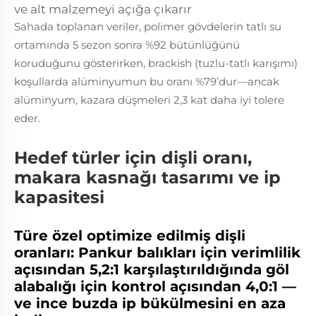
ve alt malzemeyi açığa çıkarır
Sahada toplanan veriler, polimer gövdelerin tatlı su
ortamında 5 sezon sonra %92 bütünlüğünü
koruduğunu gösterirken, brackish (tuzlu-tatlı karışımı)
koşullarda alüminyumun bu oranı %79’dur—ancak
alüminyum, kazara düşmeleri 2,3 kat daha iyi tolere
eder.
Hedef türler için dişli oranı,
makara kasnağı tasarımı ve ip
kapasitesi
Türe özel optimize edilmiş dişli
oranları: Pankur balıkları için verimlilik
açısından 5,2:1 karşılaştırıldığında göl
alabalığı için kontrol açısından 4,0:1 —
ve ince buzda ip bükülmesini en aza