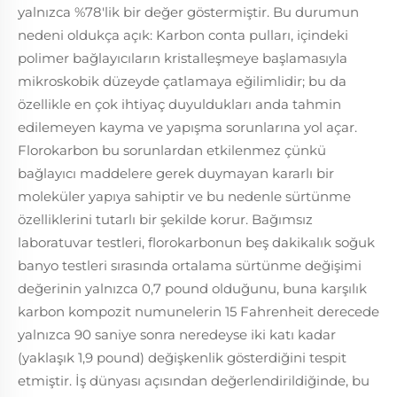
yalnızca %78'lik bir değer göstermiştir. Bu durumun
nedeni oldukça açık: Karbon conta pulları, içindeki
polimer bağlayıcıların kristalleşmeye başlamasıyla
mikroskobik düzeyde çatlamaya eğilimlidir; bu da
özellikle en çok ihtiyaç duyuldukları anda tahmin
edilemeyen kayma ve yapışma sorunlarına yol açar.
Florokarbon bu sorunlardan etkilenmez çünkü
bağlayıcı maddelere gerek duymayan kararlı bir
moleküler yapıya sahiptir ve bu nedenle sürtünme
özelliklerini tutarlı bir şekilde korur. Bağımsız
laboratuvar testleri, florokarbonun beş dakikalık soğuk
banyo testleri sırasında ortalama sürtünme değişimi
değerinin yalnızca 0,7 pound olduğunu, buna karşılık
karbon kompozit numunelerin 15 Fahrenheit derecede
yalnızca 90 saniye sonra neredeyse iki katı kadar
(yaklaşık 1,9 pound) değişkenlik gösterdiğini tespit
etmiştir. İş dünyası açısından değerlendirildiğinde, bu