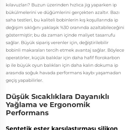
kılavuzları? Buzun üzerinden hızlıca jig yaparken ip
bükülmelerini ve düğümlerini gerçekten azaltır. Bazı
saha testleri, bu kaliteli bobinlerin kış koşullarında ip
değişim sıklığını yaklaşık %30 oranında azaltabileceğini
göstermiştir; bu da zaman içinde maliyet tasarrufu
sağlar. Büyük sipariş verenler için, değiştirilebilir
bobinli makaraları tercih etmek avantaj sağlar. Böylece
operatörler, küçük balıklar için daha hafif florokarbon
ip ile büyük oyun balıkları için daha kalın dokuma ip
arasında soğuk havada performans kaybı yaşamadan
geçiş yapabilirler.
Düşük Sıcaklıklara Dayanıklı
Yağlama ve Ergonomik
Performans
Sentetik ester karşılaştırması silikon