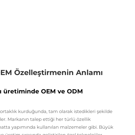
 OEM Özelleştirmenin Anlamı
sı üretiminde OEM ve ODM
) ortaklık kurduğunda, tam olarak istedikleri şekilde
. Markanın talep ettiği her türlü özellik
 da hatta yapımında kullanılan malzemeler gibi. Büyük
 üretim sırasında geliştirilen özel teknolojiler