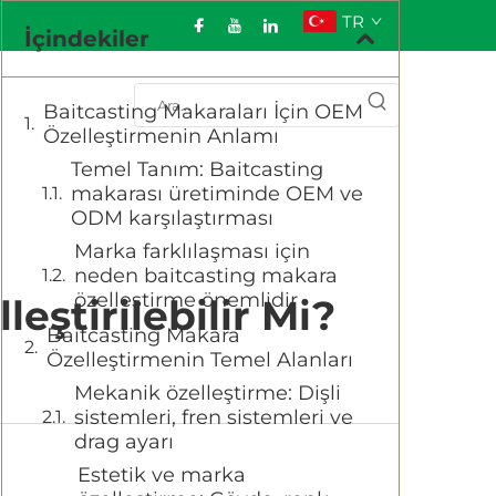
TR
İçindekiler
Baitcasting Makaraları İçin OEM
Özelleştirmenin Anlamı
Temel Tanım: Baitcasting
makarası üretiminde OEM ve
ODM karşılaştırması
Marka farklılaşması için
neden baitcasting makara
özelleştirme önemlidir
eştirilebilir Mi?
Baitcasting Makara
Özelleştirmenin Temel Alanları
Mekanik özelleştirme: Dişli
sistemleri, fren sistemleri ve
drag ayarı
Estetik ve marka