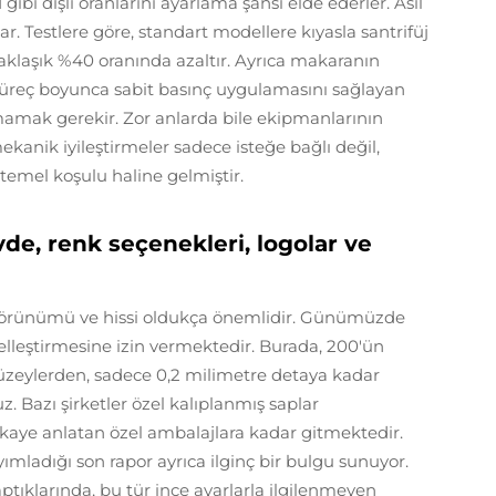
1 gibi dişli oranlarını ayarlama şansı elde ederler. Asıl
r. Testlere göre, standart modellere kıyasla santrifüj
aklaşık %40 oranında azaltır. Ayrıca makaranın
üreç boyunca sabit basınç uygulamasını sağlayan
tmamak gerekir. Zor anlarda bile ekipmanlarının
ekanik iyileştirmeler sadece isteğe bağlı değil,
emel koşulu haline gelmiştir.
de, renk seçenekleri, logolar ve
n görünümü ve hissi oldukça önemlidir. Günümüzde
şiselleştirmesine izin vermektedir. Burada, 200'ün
üzeylerden, sadece 0,2 milimetre detaya kadar
 Bazı şirketler özel kalıplanmış saplar
hikaye anlatan özel ambalajlara kadar gitmektedir.
mladığı son rapor ayrıca ilginç bir bulgu sunuyor.
ptıklarında, bu tür ince ayarlarla ilgilenmeyen