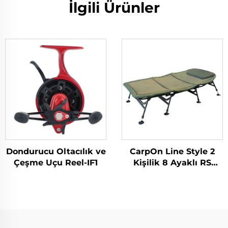
İlgili Ürünler
Dondurucu Oltacılık ve
CarpOn Line Style 2
Çeşme Uçu Reel-IF1
Kişilik 8 Ayaklı RS
Sistemli Yatak
Sandalye