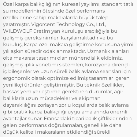
Özel karpa balıkçılığının küresel yayılımı, standart tatlı
su modellerinin ötesinde özel performans
özelliklerine sahip makaralarda büyük talep
yaratmıştır. Vigorcent Technology Co., Ltd.,
WILDWOLF üretim yan kuruluşu aracılığıyla bu
gelişmiş gereksinimleri karşılamaktadır ve bu
kuruluş, karpa özel makara geliştirme konusuna yirmi
yılı aşkın süredir odaklanmaktadır. Uzmanlık alanları
olta makarası tasarımı olan mühendislik ekibimiz,
gelişmiş iplik yönetimi sistemleri, korozyona dirençli
iç bileşenler ve uzun süreli balık avlama seansları için
ergonomik olarak optimize edilmiş tasarımlar içeren
yenilikçi ürünler geliştirmiştir. Bu teknik özellikler,
hassas yem yerleştirme gerektiren durumlar, ağır
balıklarla uzun mücadeleler ve ekipman
dayanıklılığını zorlayan zorlu koşullarda balık avlama
gibi pratik karpa balıkçılığı uygulamalarında önemli
avantajlar sunar. Fransa'daki ticari balık çiftliklerinden
gelen performans doğrulamaları, genellikle daha
düşük kaliteli makaraların etkilendiği sürekli