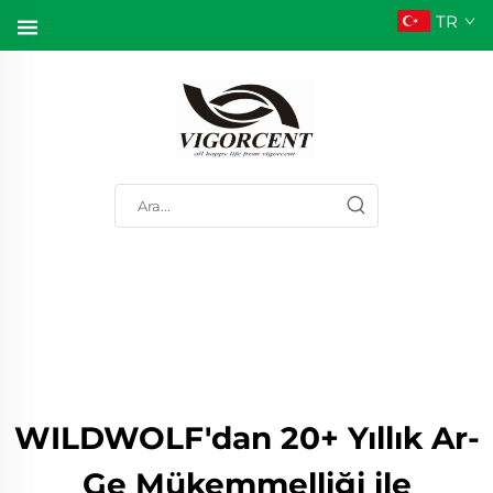
TR
WILDWOLF'dan 20+ Yıllık Ar-
Ge Mükemmelliği ile