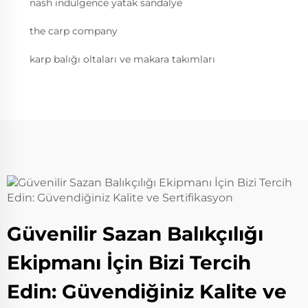
nash indulgence yatak sandalye
the carp company
karp balığı oltaları ve makara takımları
Güvenilir Sazan Balıkçılığı
Ekipmanı İçin Bizi Tercih
Edin: Güvendiğiniz Kalite ve