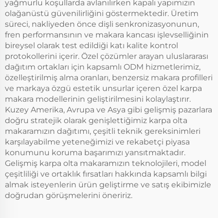
yağmurlu koşullarda avlanılırken kapalı yapımızın
olağanüstü güvenilirliğini göstermektedir. Üretim
süreci, nakliyeden önce dişli senkronizasyonunun,
fren performansının ve makara kancası işlevselliğinin
bireysel olarak test edildiği katı kalite kontrol
protokollerini içerir. Özel çözümler arayan uluslararası
dağıtım ortakları için kapsamlı ODM hizmetlerimiz,
özelleştirilmiş alma oranları, benzersiz makara profilleri
ve markaya özgü estetik unsurlar içeren özel karpa
makara modellerinin geliştirilmesini kolaylaştırır.
Kuzey Amerika, Avrupa ve Asya gibi gelişmiş pazarlara
doğru stratejik olarak genişlettiğimiz karpa olta
makaramızın dağıtımı, çeşitli teknik gereksinimleri
karşılayabilme yeteneğimizi ve rekabetçi piyasa
konumunu koruma başarımızı yansıtmaktadır.
Gelişmiş karpa olta makaramızın teknolojileri, model
çeşitliliği ve ortaklık fırsatları hakkında kapsamlı bilgi
almak isteyenlerin ürün geliştirme ve satış ekibimizle
doğrudan görüşmelerini öneririz.