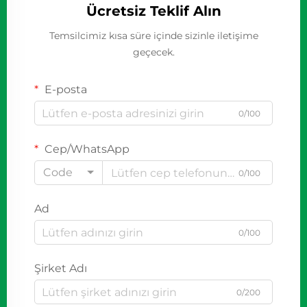
Ücretsiz Teklif Alın
Temsilcimiz kısa süre içinde sizinle iletişime
geçecek.
E-posta
0/100
Cep/WhatsApp
Code
0/100
Ad
0/100
Şirket Adı
0/200