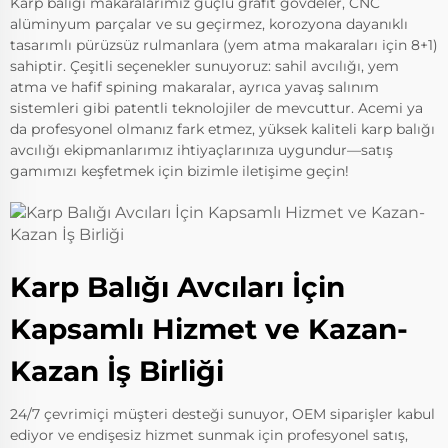
Karp balığı makaralarımız güçlü grafit gövdeler, CNC
alüminyum parçalar ve su geçirmez, korozyona dayanıklı
tasarımlı pürüzsüz rulmanlara (yem atma makaraları için 8+1)
sahiptir. Çeşitli seçenekler sunuyoruz: sahil avcılığı, yem
atma ve hafif spining makaralar, ayrıca yavaş salınım
sistemleri gibi patentli teknolojiler de mevcuttur. Acemi ya
da profesyonel olmanız fark etmez, yüksek kaliteli karp balığı
avcılığı ekipmanlarımız ihtiyaçlarınıza uygundur—satış
gamımızı keşfetmek için bizimle iletişime geçin!
Karp Balığı Avcıları İçin
Kapsamlı Hizmet ve Kazan-
Kazan İş Birliği
24/7 çevrimiçi müşteri desteği sunuyor, OEM siparişler kabul
ediyor ve endişesiz hizmet sunmak için profesyonel satış,