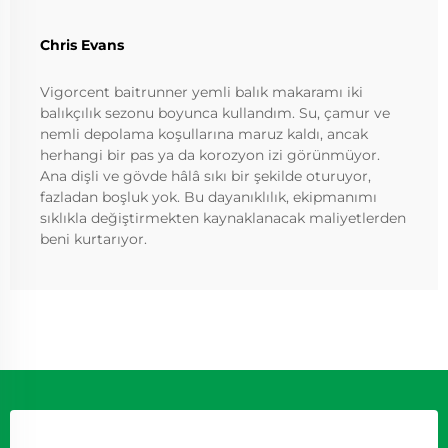
Chris Evans
Vigorcent baitrunner yemli balık makaramı iki
balıkçılık sezonu boyunca kullandım. Su, çamur ve
nemli depolama koşullarına maruz kaldı, ancak
herhangi bir pas ya da korozyon izi görünmüyor.
Ana dişli ve gövde hâlâ sıkı bir şekilde oturuyor,
fazladan boşluk yok. Bu dayanıklılık, ekipmanımı
sıklıkla değiştirmekten kaynaklanacak maliyetlerden
beni kurtarıyor.