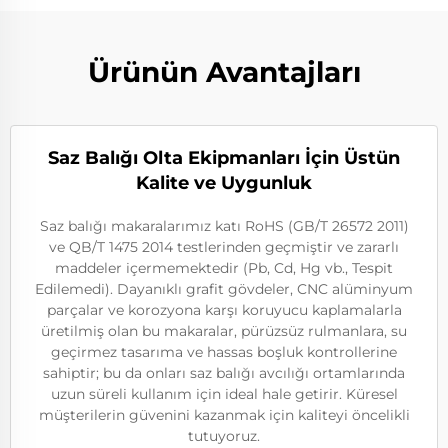
Ürünün Avantajları
Saz Balığı Olta Ekipmanları İçin Üstün
Kalite ve Uygunluk
Saz balığı makaralarımız katı RoHS (GB/T 26572 2011)
ve QB/T 1475 2014 testlerinden geçmiştir ve zararlı
maddeler içermemektedir (Pb, Cd, Hg vb., Tespit
Edilemedi). Dayanıklı grafit gövdeler, CNC alüminyum
parçalar ve korozyona karşı koruyucu kaplamalarla
üretilmiş olan bu makaralar, pürüzsüz rulmanlara, su
geçirmez tasarıma ve hassas boşluk kontrollerine
sahiptir; bu da onları saz balığı avcılığı ortamlarında
uzun süreli kullanım için ideal hale getirir. Küresel
müşterilerin güvenini kazanmak için kaliteyi öncelikli
tutuyoruz.