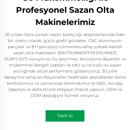
Profesyonel Sazan Olta
Makinelerimiz
20 yıldan fazla süredir sazan balıkçılığı ekipmanlarında lider
bir üretici olarak, güçlü grafit gövdeler, CNC alüminyum
parçalar ve 8+1 pürüzsüz rulmanlara sahip yüksek kaliteli
sazan olta makineleri (BAITRUNNER/FREERUNNER,
SURFCAST) sunuyoruz. Su geçirmez, korozyona dayanıklı ve
mükemmel dengeli yapıları ile tatlı su ve tuzlu su sazan
avcılığında üstün performans gösteriyoruz. 30 yıllık
deneyime sahip profesyoneller tarafından desteklenen kalite
kontrolümüz ve zamanında teslimatımız ile ABD, Avrupa,
Japonya ve daha birçok bölgeye ihracat yapıyor, OEM ve
ODM desteğiyle hizmet veriyoruz.
Teklif Al