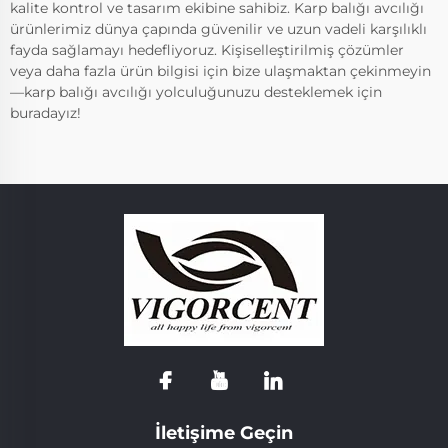
kalite kontrol ve tasarım ekibine sahibiz. Karp balığı avcılığı
ürünlerimiz dünya çapında güvenilir ve uzun vadeli karşılıklı
fayda sağlamayı hedefliyoruz. Kişiselleştirilmiş çözümler
veya daha fazla ürün bilgisi için bize ulaşmaktan çekinmeyin
—karp balığı avcılığı yolculuğunuzu desteklemek için
buradayız!
İletişime Geçin