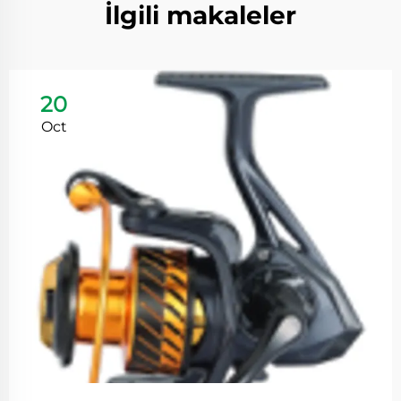
İlgili makaleler
20
Oct