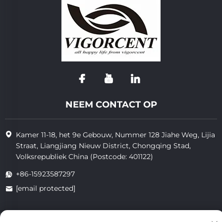
NEEM CONTACT OP
Kamer 11-18, het 9e Gebouw, Nummer 128 Jiahe Weg, Lijia
Straat, Liangjiang Nieuw District, Chongqing Stad,
Volksrepubliek China (Postcode: 401122)
+86-15923587297
[email protected]