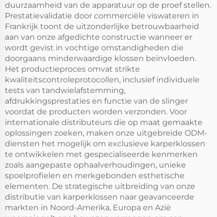
duurzaamheid van de apparatuur op de proef stellen.
Prestatievalidatie door commerciële viswateren in
Frankrijk toont de uitzonderlijke betrouwbaarheid
aan van onze afgedichte constructie wanneer er
wordt gevist in vochtige omstandigheden die
doorgaans minderwaardige klossen beïnvloeden.
Het productieproces omvat strikte
kwaliteitscontroleprotocollen, inclusief individuele
tests van tandwielafstemming,
afdrukkingsprestaties en functie van de slinger
voordat de producten worden verzonden. Voor
internationale distributeurs die op maat gemaakte
oplossingen zoeken, maken onze uitgebreide ODM-
diensten het mogelijk om exclusieve karperklossen
te ontwikkelen met gespecialiseerde kenmerken
zoals aangepaste ophaalverhoudingen, unieke
spoelprofielen en merkgebonden esthetische
elementen. De strategische uitbreiding van onze
distributie van karperklossen naar geavanceerde
markten in Noord-Amerika, Europa en Azië