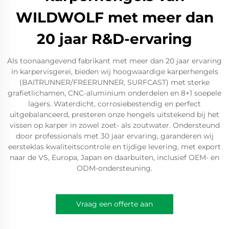
WILDWOLF met meer dan
20 jaar R&D-ervaring
Als toonaangevend fabrikant met meer dan 20 jaar ervaring
in karpervisgerei, bieden wij hoogwaardige karperhengels
(BAITRUNNER/FREERUNNER, SURFCAST) met sterke
grafietlichamen, CNC-aluminium onderdelen en 8+1 soepele
lagers. Waterdicht, corrosiebestendig en perfect
uitgebalanceerd, presteren onze hengels uitstekend bij het
vissen op karper in zowel zoet- als zoutwater. Ondersteund
door professionals met 30 jaar ervaring, garanderen wij
eersteklas kwaliteitscontrole en tijdige levering, met export
naar de VS, Europa, Japan en daarbuiten, inclusief OEM- en
ODM-ondersteuning.
Vraag een offerte aan