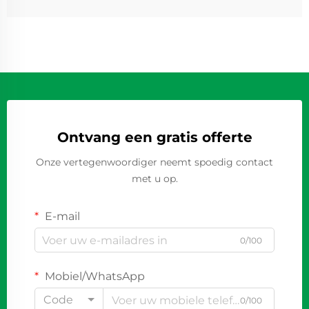
Ontvang een gratis offerte
Onze vertegenwoordiger neemt spoedig contact
met u op.
E-mail
0/100
Mobiel/WhatsApp
Code
0/100