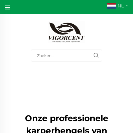
NL
Onze professionele
karperhengels van