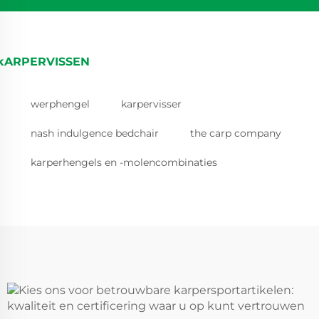
kARPERVISSEN
werphengel
karpervisser
nash indulgence bedchair
the carp company
karperhengels en -molencombinaties