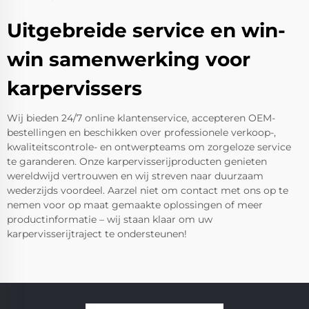
Uitgebreide service en win-
win samenwerking voor
karpervissers
Wij bieden 24/7 online klantenservice, accepteren OEM-
bestellingen en beschikken over professionele verkoop-,
kwaliteitscontrole- en ontwerpteams om zorgeloze service
te garanderen. Onze karpervisserijproducten genieten
wereldwijd vertrouwen en wij streven naar duurzaam
wederzijds voordeel. Aarzel niet om contact met ons op te
nemen voor op maat gemaakte oplossingen of meer
productinformatie – wij staan klaar om uw
karpervisserijtraject te ondersteunen!