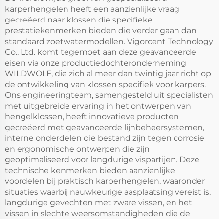
karperhengelen heeft een aanzienlijke vraag
gecreëerd naar klossen die specifieke
prestatiekenmerken bieden die verder gaan dan
standaard zoetwatermodellen. Vigorcent Technology
Co., Ltd. komt tegemoet aan deze geavanceerde
eisen via onze productiedochteronderneming
WILDWOLF, die zich al meer dan twintig jaar richt op
de ontwikkeling van klossen specifiek voor karpers.
Ons engineeringteam, samengesteld uit specialisten
met uitgebreide ervaring in het ontwerpen van
hengelklossen, heeft innovatieve producten
gecreëerd met geavanceerde lijnbeheersystemen,
interne onderdelen die bestand zijn tegen corrosie
en ergonomische ontwerpen die zijn
geoptimaliseerd voor langdurige vispartijen. Deze
technische kenmerken bieden aanzienlijke
voordelen bij praktisch karperhengelen, waaronder
situaties waarbij nauwkeurige aasplaatsing vereist is,
langdurige gevechten met zware vissen, en het
vissen in slechte weersomstandigheden die de