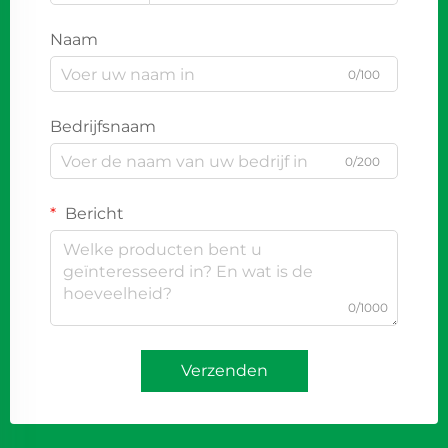
Naam
0/100
Bedrijfsnaam
0/200
Bericht
0/1000
Verzenden