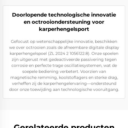
Doorlopende technologische innovatie
en octrooiondersteuning voor
karperhengelsport
Gefocust op wetenschappelijke innovatie, beschikken
we over octrooien zoals de afneembare digitale display
karperhengelspoel (ZL 2024 2 1056122.8). Onze spoelen
zijn uitgerust met gedeactiveerde passivering tegen
corrosie en perfecte trage oscillatiesystemen, wat de
soepele bediening verbetert. Voorzien van
magnetische remming, koolstoflagers en sterke drag,
verheffen zij de karperhengelervaring—ondersteund
door onze toewijding aan technologische vooruitgang.
Gerelateerde producten