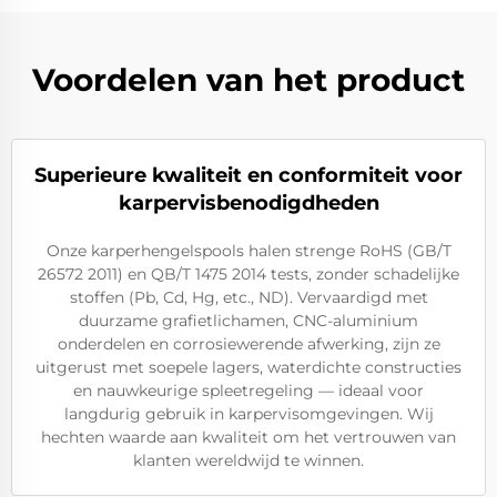
Voordelen van het product
Superieure kwaliteit en conformiteit voor
karpervisbenodigdheden
Onze karperhengelspools halen strenge RoHS (GB/T
26572 2011) en QB/T 1475 2014 tests, zonder schadelijke
stoffen (Pb, Cd, Hg, etc., ND). Vervaardigd met
duurzame grafietlichamen, CNC-aluminium
onderdelen en corrosiewerende afwerking, zijn ze
uitgerust met soepele lagers, waterdichte constructies
en nauwkeurige spleetregeling — ideaal voor
langdurig gebruik in karpervisomgevingen. Wij
hechten waarde aan kwaliteit om het vertrouwen van
klanten wereldwijd te winnen.