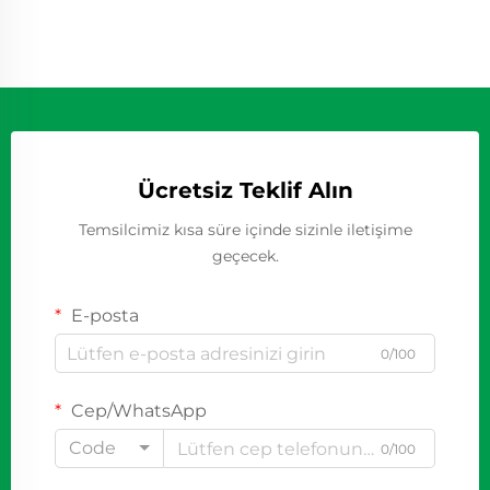
Ücretsiz Teklif Alın
Temsilcimiz kısa süre içinde sizinle iletişime
geçecek.
E-posta
0/100
Cep/WhatsApp
Code
0/100