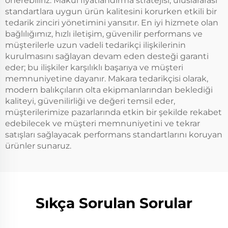
önerebiliriz. Makul fiyatlandırma stratejisi, uluslararası
standartlara uygun ürün kalitesini korurken etkili bir
tedarik zinciri yönetimini yansıtır. En iyi hizmete olan
bağlılığımız, hızlı iletişim, güvenilir performans ve
müşterilerle uzun vadeli tedarikçi ilişkilerinin
kurulmasını sağlayan devam eden desteği garanti
eder; bu ilişkiler karşılıklı başarıya ve müşteri
memnuniyetine dayanır. Makara tedarikçisi olarak,
modern balıkçıların olta ekipmanlarından beklediği
kaliteyi, güvenilirliği ve değeri temsil eder,
müşterilerimize pazarlarında etkin bir şekilde rekabet
edebilecek ve müşteri memnuniyetini ve tekrar
satışları sağlayacak performans standartlarını koruyan
ürünler sunaruz.
Sıkça Sorulan Sorular