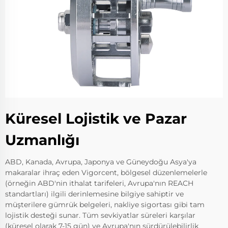
Küresel Lojistik ve Pazar
Uzmanlığı
ABD, Kanada, Avrupa, Japonya ve Güneydoğu Asya'ya
makaralar ihraç eden Vigorcent, bölgesel düzenlemelerle
(örneğin ABD'nin ithalat tarifeleri, Avrupa'nın REACH
standartları) ilgili derinlemesine bilgiye sahiptir ve
müşterilere gümrük belgeleri, nakliye sigortası gibi tam
lojistik desteği sunar. Tüm sevkiyatlar süreleri karşılar
(küresel olarak 7-15 gün) ve Avrupa'nın sürdürülebilirlik