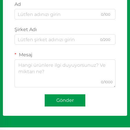
Ad
0/100
Şirket Adı
0/200
Mesaj
0/1000
Gönder