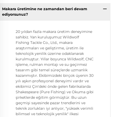
Makara üretimine ne zamandan beri devam
ediyorsunuz?
20 yıldan fazla makara üretim deneyimine
sahibiz. Yan kuruluşumuz Wildwolf
Fishing Tackle Co., Ltd., makara
araştırmaları ve geliştirme, üretim ile
teknolojik yenilik üzerine odaklanarak
kurulmuştur. Yıllar boyunca Wildwolf, CNC
işleme, rulman montajı ve su geçirmez
tasarım gibi temel süreçlerde uzmanlık
kazanmıştır. Ekibimizdeki birçok üyenin 30
yılı aşkın profesyonel deneyimi vardır ve
ekibimiz Çin'deki önde gelen fabrikalarda
Shakespeare (Pure Fishing) ve Okuma gibi
şirketlerde eğitim görmüştür. Bu uzun
geçmişi sayesinde pazar trendlerini ve
teknik zorlukları iyi anlıyor, "yüksek verimli
bilimsel ve teknolojik yenilik" ilkesi