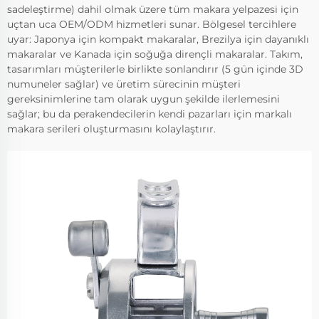
sadeleştirme) dahil olmak üzere tüm makara yelpazesi için
uçtan uca OEM/ODM hizmetleri sunar. Bölgesel tercihlere
uyar: Japonya için kompakt makaralar, Brezilya için dayanıklı
makaralar ve Kanada için soğuğa dirençli makaralar. Takım,
tasarımları müşterilerle birlikte sonlandırır (5 gün içinde 3D
numuneler sağlar) ve üretim sürecinin müşteri
gereksinimlerine tam olarak uygun şekilde ilerlemesini
sağlar; bu da perakendecilerin kendi pazarları için markalı
makara serileri oluşturmasını kolaylaştırır.