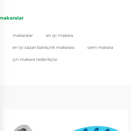
makaralar
makaralar
en iyi makara
en iyi sazan balıkçılık makarası
oem makara
çin makara tedarikçisi