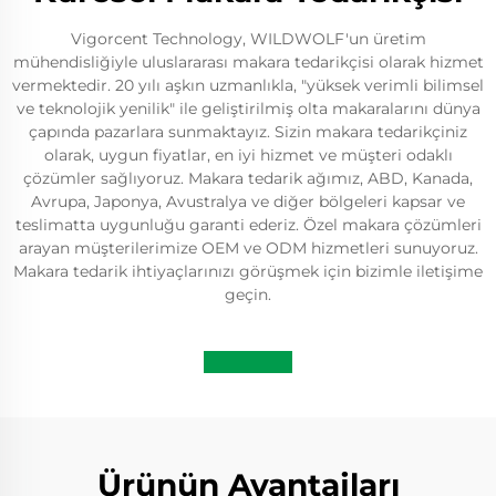
Vigorcent Technology, WILDWOLF'un üretim
mühendisliğiyle uluslararası makara tedarikçisi olarak hizmet
vermektedir. 20 yılı aşkın uzmanlıkla, "yüksek verimli bilimsel
ve teknolojik yenilik" ile geliştirilmiş olta makaralarını dünya
çapında pazarlara sunmaktayız. Sizin makara tedarikçiniz
olarak, uygun fiyatlar, en iyi hizmet ve müşteri odaklı
çözümler sağlıyoruz. Makara tedarik ağımız, ABD, Kanada,
Avrupa, Japonya, Avustralya ve diğer bölgeleri kapsar ve
teslimatta uygunluğu garanti ederiz. Özel makara çözümleri
arayan müşterilerimize OEM ve ODM hizmetleri sunuyoruz.
Makara tedarik ihtiyaçlarınızı görüşmek için bizimle iletişime
geçin.
Ürünün Avantajları