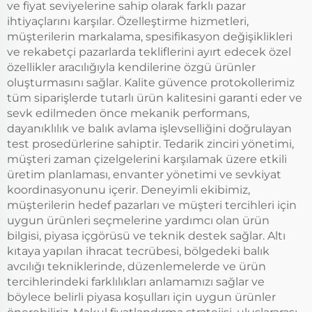
ve fiyat seviyelerine sahip olarak farklı pazar
ihtiyaçlarını karşılar. Özelleştirme hizmetleri,
müşterilerin markalama, spesifikasyon değişiklikleri
ve rekabetçi pazarlarda tekliflerini ayırt edecek özel
özellikler aracılığıyla kendilerine özgü ürünler
oluşturmasını sağlar. Kalite güvence protokollerimiz
tüm siparişlerde tutarlı ürün kalitesini garanti eder ve
sevk edilmeden önce mekanik performans,
dayanıklılık ve balık avlama işlevselliğini doğrulayan
test prosedürlerine sahiptir. Tedarik zinciri yönetimi,
müşteri zaman çizelgelerini karşılamak üzere etkili
üretim planlaması, envanter yönetimi ve sevkiyat
koordinasyonunu içerir. Deneyimli ekibimiz,
müşterilerin hedef pazarları ve müşteri tercihleri için
uygun ürünleri seçmelerine yardımcı olan ürün
bilgisi, piyasa içgörüsü ve teknik destek sağlar. Altı
kıtaya yapılan ihracat tecrübesi, bölgedeki balık
avcılığı tekniklerinde, düzenlemelerde ve ürün
tercihlerindeki farklılıkları anlamamızı sağlar ve
böylece belirli piyasa koşulları için uygun ürünler