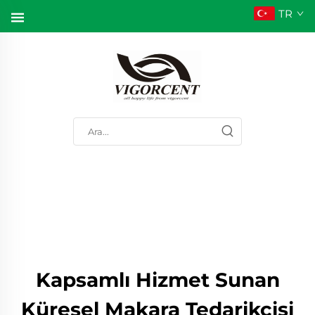
TR
Kapsamlı Hizmet Sunan
Küresel Makara Tedarikçisi