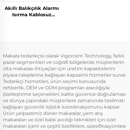
Akıllı Balıkçılık Alarmı
Isırma Kablosuz
Ayarlanabilir Ses
Düzeyi Hassasiyeti
Sesli Balıkçılık Araçları
Makara tedarikçisi olarak Vigorcent Technology, farklı
pazar segmentleri ve coğrafi bölgelerde müşterilerin
olta makarası ihtiyaçları için üretim kapasitelerini
piyasa taleplerine bağlayan kapsamlı hizmetler sunar.
Tedarikçi hizmetleri, ürün seçimi konusunda
rehberlik, OEM ve ODM programları aracılığıyla
özelleştirme seçenekleri, kalite güvence doğrulaması
ve dünya çapındaki müşterilere zamanında teslimatı
sağlayan güvenilir lojistik koordinasyonunu kapsar.
Ürün yelpazemiz döner makaralar, yem atış
makaraları ve özel balık avcılığı teknikleri için özel
makaraları içerir ve çeşitli özelliklere, spesifikasyonlara