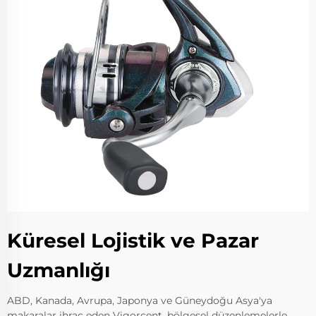
Küresel Lojistik ve Pazar
Uzmanlığı
ABD, Kanada, Avrupa, Japonya ve Güneydoğu Asya'ya
makaralar ihraç eden Vigorcent, bölgesel düzenlemelerle