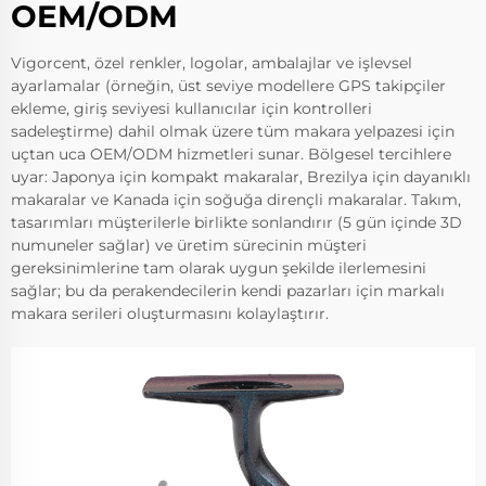
OEM/ODM
Vigorcent, özel renkler, logolar, ambalajlar ve işlevsel
ayarlamalar (örneğin, üst seviye modellere GPS takipçiler
ekleme, giriş seviyesi kullanıcılar için kontrolleri
sadeleştirme) dahil olmak üzere tüm makara yelpazesi için
uçtan uca OEM/ODM hizmetleri sunar. Bölgesel tercihlere
uyar: Japonya için kompakt makaralar, Brezilya için dayanıklı
makaralar ve Kanada için soğuğa dirençli makaralar. Takım,
tasarımları müşterilerle birlikte sonlandırır (5 gün içinde 3D
numuneler sağlar) ve üretim sürecinin müşteri
gereksinimlerine tam olarak uygun şekilde ilerlemesini
sağlar; bu da perakendecilerin kendi pazarları için markalı
makara serileri oluşturmasını kolaylaştırır.