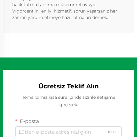
balık tutma tarzıma mükemmel uyuyor.
Vigorcent'in "en iyi hizmeti", sorun yaşarsanız her
zaman yardım etmeye hazır olmaları demek.
Ücretsiz Teklif Alın
Temsilcimiz kısa süre içinde sizinle iletişime
geçecek.
E-posta
0/100