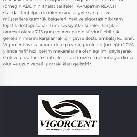
(örneğin ABD'nin ithalat tarifeleri, Avrupa'nın REACH
standartları) ilgili derinlemesine bilgiye sahiptir ve
müşterilere gümrük belgeleri, nakliye sigortası gibi tam
lojistik desteği sunar. Tüm sevkiyatlar süreleri karşılar
(küresel olarak 7-15 gün) ve Avrupa'nın sürdürülebilirlik
gereksinimlerini karşılamak için çevre dostu ambalaj kullanır.
Vigorcent ayrıca клиентlere pazar içgörülerini (örneğin 2024
yılında hafif hızlı çekim makaralarına olan eğilim) paylaşarak
stok ve pazarlama stratejilerini optimize etmelerine yardımcı
olur ve uzun vadeli iş ortaklıkları geliştirir.