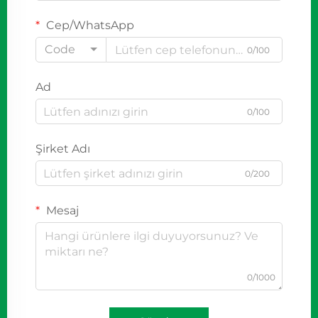
Cep/WhatsApp
Code
0/100
Ad
0/100
Şirket Adı
0/200
Mesaj
0/1000