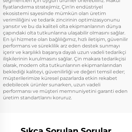
segmentleri için uygun ürünler önerebiliriz. Makul
fiyatlandırma stratejimiz, Çin'in endüstriyel
ekosistemi sayesinde mümkün olan üretim
verimliliğini ve tedarik zincirinin optimizasyonunu
yansıtır ve bu da kaliteli olta ekipmanlarının dünya
çapındaki olta tutkunlarına ulaşabilir olmasını sağlar.
En iyi hizmete olan bağlılığımız, hızlı iletişim, güvenilir
performans ve süreklilik arz eden destek sunmayı
içerir ve karşılıklı başarıya dayalı uzun vadeli tedarikçi
ilişkilerinin kurulmasını sağlar. Çin makara tedarikçisi
olarak, modern olta tutkunlarının ekipmanlarından
beklediği kaliteyi, güvenilirliği ve değeri temsil eder;
müşterilerimize küresel pazarlarda etkin rekabet
edebilecek ürünler sunarken, uzun vadeli
performansı ve müşteri memnuniyetini garanti eden
üretim standartlarını koruruz.
Sıkça Sorulan Sorular