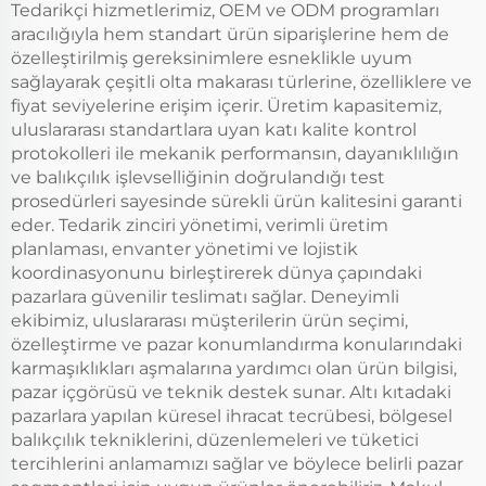
Tedarikçi hizmetlerimiz, OEM ve ODM programları
aracılığıyla hem standart ürün siparişlerine hem de
özelleştirilmiş gereksinimlere esneklikle uyum
sağlayarak çeşitli olta makarası türlerine, özelliklere ve
fiyat seviyelerine erişim içerir. Üretim kapasitemiz,
uluslararası standartlara uyan katı kalite kontrol
protokolleri ile mekanik performansın, dayanıklılığın
ve balıkçılık işlevselliğinin doğrulandığı test
prosedürleri sayesinde sürekli ürün kalitesini garanti
eder. Tedarik zinciri yönetimi, verimli üretim
planlaması, envanter yönetimi ve lojistik
koordinasyonunu birleştirerek dünya çapındaki
pazarlara güvenilir teslimatı sağlar. Deneyimli
ekibimiz, uluslararası müşterilerin ürün seçimi,
özelleştirme ve pazar konumlandırma konularındaki
karmaşıklıkları aşmalarına yardımcı olan ürün bilgisi,
pazar içgörüsü ve teknik destek sunar. Altı kıtadaki
pazarlara yapılan küresel ihracat tecrübesi, bölgesel
balıkçılık tekniklerini, düzenlemeleri ve tüketici
tercihlerini anlamamızı sağlar ve böylece belirli pazar