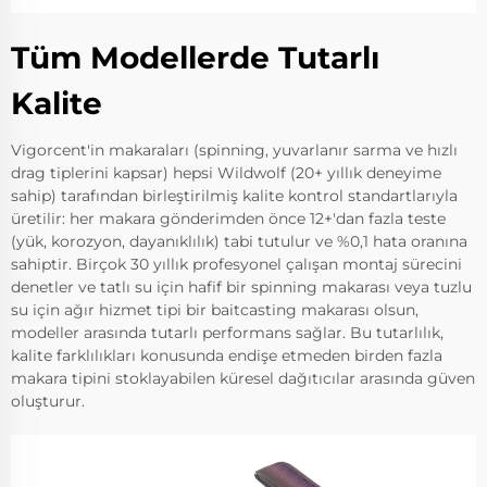
Tüm Modellerde Tutarlı
Kalite
Vigorcent'in makaraları (spinning, yuvarlanır sarma ve hızlı
drag tiplerini kapsar) hepsi Wildwolf (20+ yıllık deneyime
sahip) tarafından birleştirilmiş kalite kontrol standartlarıyla
üretilir: her makara gönderimden önce 12+'dan fazla teste
(yük, korozyon, dayanıklılık) tabi tutulur ve %0,1 hata oranına
sahiptir. Birçok 30 yıllık profesyonel çalışan montaj sürecini
denetler ve tatlı su için hafif bir spinning makarası veya tuzlu
su için ağır hizmet tipi bir baitcasting makarası olsun,
modeller arasında tutarlı performans sağlar. Bu tutarlılık,
kalite farklılıkları konusunda endişe etmeden birden fazla
makara tipini stoklayabilen küresel dağıtıcılar arasında güven
oluşturur.