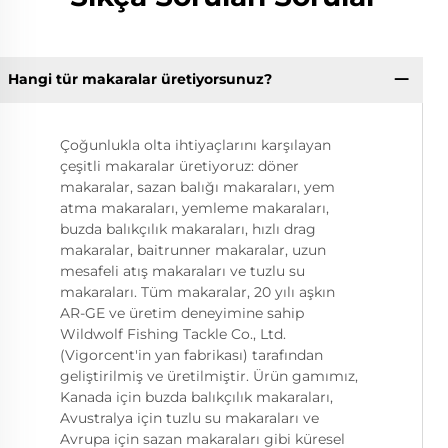
Hangi tür makaralar üretiyorsunuz?
Çoğunlukla olta ihtiyaçlarını karşılayan
çeşitli makaralar üretiyoruz: döner
makaralar, sazan balığı makaraları, yem
atma makaraları, yemleme makaraları,
buzda balıkçılık makaraları, hızlı drag
makaralar, baitrunner makaralar, uzun
mesafeli atış makaraları ve tuzlu su
makaraları. Tüm makaralar, 20 yılı aşkın
AR-GE ve üretim deneyimine sahip
Wildwolf Fishing Tackle Co., Ltd.
(Vigorcent'in yan fabrikası) tarafından
geliştirilmiş ve üretilmiştir. Ürün gamımız,
Kanada için buzda balıkçılık makaraları,
Avustralya için tuzlu su makaraları ve
Avrupa için sazan makaraları gibi küresel