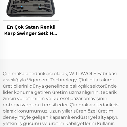
En Çok Satan Renkli
Karp Swinger Seti: Her
Kutuda 4 Parça
Çin makara tedarikçisi olarak, WILDWOLF Fabrikası
aracılığıyla Vigorcent Technology, Çinli olta takımı
üreticilerini dünya genelinde balıkçılık sektöründe
lider konuma getiren üretim uzmanlığının, tedarik
zinciri yönetiminin ve küresel pazar anlayışının
entegrasyonunu temsil eder. Çin makara tedarikçisi
olarak konumumuz, uzun yıllar süren özel üretim
deneyimiyle gelişen kapsamlı endüstriyel altyapıyı,
yetkin iş gücünü ve üretim kabiliyetlerini kullanır.