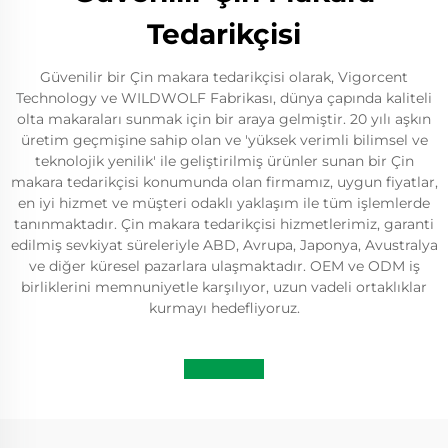
Tedarikçisi
Güvenilir bir Çin makara tedarikçisi olarak, Vigorcent
Technology ve WILDWOLF Fabrikası, dünya çapında kaliteli
olta makaraları sunmak için bir araya gelmiştir. 20 yılı aşkın
üretim geçmişine sahip olan ve 'yüksek verimli bilimsel ve
teknolojik yenilik' ile geliştirilmiş ürünler sunan bir Çin
makara tedarikçisi konumunda olan firmamız, uygun fiyatlar,
en iyi hizmet ve müşteri odaklı yaklaşım ile tüm işlemlerde
tanınmaktadır. Çin makara tedarikçisi hizmetlerimiz, garanti
edilmiş sevkiyat süreleriyle ABD, Avrupa, Japonya, Avustralya
ve diğer küresel pazarlara ulaşmaktadır. OEM ve ODM iş
birliklerini memnuniyetle karşılıyor, uzun vadeli ortaklıklar
kurmayı hedefliyoruz.