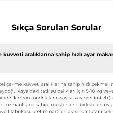
Sıkça Sorulan Sorular
kuvveti aralıklarına sahip hızlı ayar makara
özel çekme kuvveti aralıklarına sahip hızlı çekmel
eydoğu Asya'daki tatlı su balıkları için 5-10 kg vey
minde (karbon rondelaların sayısı, yay gerilimi vb.)
mi uzmanlığına sahip) müşterilerle birlikte en uygu
wolf fabrikası, üretim partileri arasında tutarlı 