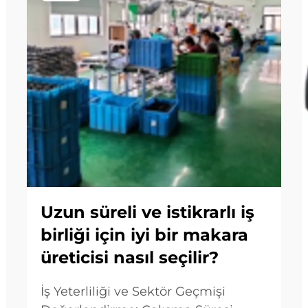
Uzun süreli ve istikrarlı iş
birliği için iyi bir makara
üreticisi nasıl seçilir?
İş Yeterliliği ve Sektör Geçmişi