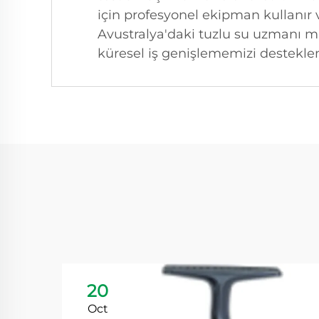
için profesyonel ekipman kullanır 
Avustralya'daki tuzlu su uzmanı ma
küresel iş genişlememizi desteklem
20
Oct