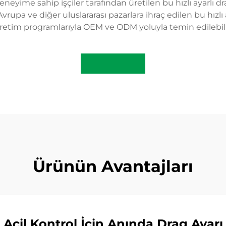
l deneyime sahip işçiler tarafından üretilen bu hızlı ayarlı d
rupa ve diğer uluslararası pazarlara ihraç edilen bu hızlı 
retim programlarıyla OEM ve ODM yoluyla temin edilebili
Ürünün Avantajları
Acil Kontrol İçin Anında Drag Ayarı