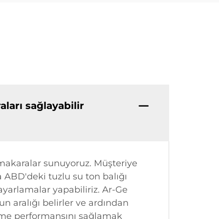
ları sağlayabilir
i makaralar sunuyoruz. Müşteriye
a ABD'deki tuzlu su ton balığı
 ayarlamalar yapabiliriz. Ar-Ge
n aralığı belirler ve ardından
çekme performansını sağlamak