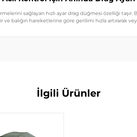
melerini sağlayan hızlı ayar drag düğmesi özelliği taşır. B
ve balığın hareketlerine göre gerilimi hızla artırarak vey
İlgili Ürünler