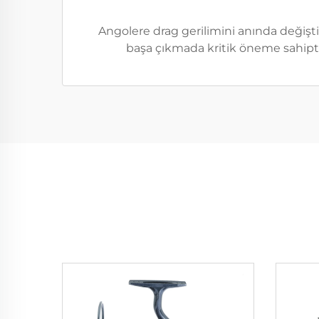
Angolere drag gerilimini anında değiştir
başa çıkmada kritik öneme sahiptir 