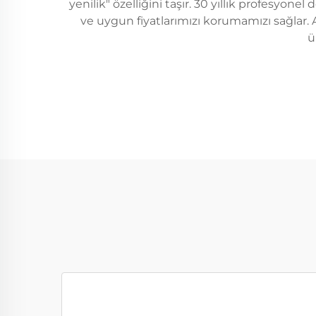
yenilik" özelliğini taşır. 30 yıllık profesyone
ve uygun fiyatlarımızı korumamızı sağlar. Av
ü