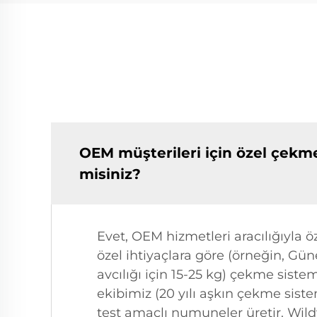
OEM müşterileri için özel çekme 
misiniz?
Evet, OEM hizmetleri aracılığıyla 
özel ihtiyaçlara göre (örneğin, Gün
avcılığı için 15-25 kg) çekme siste
ekibimiz (20 yılı aşkın çekme siste
test amaçlı numuneler üretir. Wild