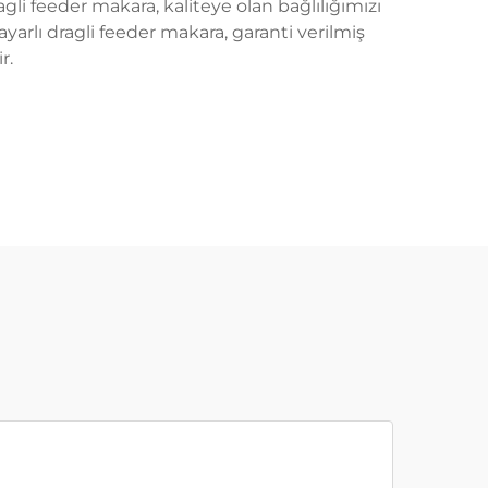
ragli feeder makara, kaliteye olan bağlılığımızı
ayarlı dragli feeder makara, garanti verilmiş
r.