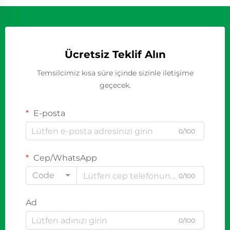
Ücretsiz Teklif Alın
Temsilcimiz kısa süre içinde sizinle iletişime
geçecek.
E-posta
0/100
Cep/WhatsApp
Code
0/100
Ad
0/100