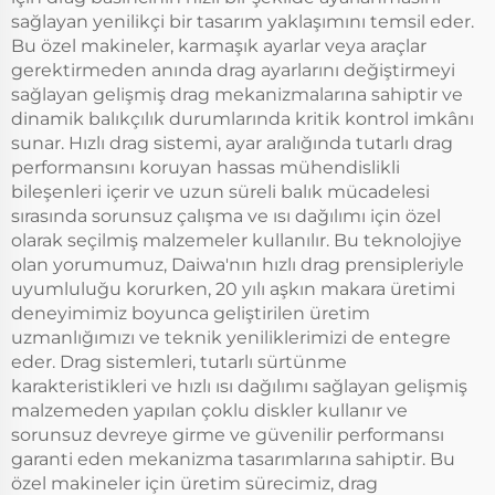
sağlayan yenilikçi bir tasarım yaklaşımını temsil eder.
Bu özel makineler, karmaşık ayarlar veya araçlar
gerektirmeden anında drag ayarlarını değiştirmeyi
sağlayan gelişmiş drag mekanizmalarına sahiptir ve
dinamik balıkçılık durumlarında kritik kontrol imkânı
sunar. Hızlı drag sistemi, ayar aralığında tutarlı drag
performansını koruyan hassas mühendislikli
bileşenleri içerir ve uzun süreli balık mücadelesi
sırasında sorunsuz çalışma ve ısı dağılımı için özel
olarak seçilmiş malzemeler kullanılır. Bu teknolojiye
olan yorumumuz, Daiwa'nın hızlı drag prensipleriyle
uyumluluğu korurken, 20 yılı aşkın makara üretimi
deneyimimiz boyunca geliştirilen üretim
uzmanlığımızı ve teknik yeniliklerimizi de entegre
eder. Drag sistemleri, tutarlı sürtünme
karakteristikleri ve hızlı ısı dağılımı sağlayan gelişmiş
malzemeden yapılan çoklu diskler kullanır ve
sorunsuz devreye girme ve güvenilir performansı
garanti eden mekanizma tasarımlarına sahiptir. Bu
özel makineler için üretim sürecimiz, drag