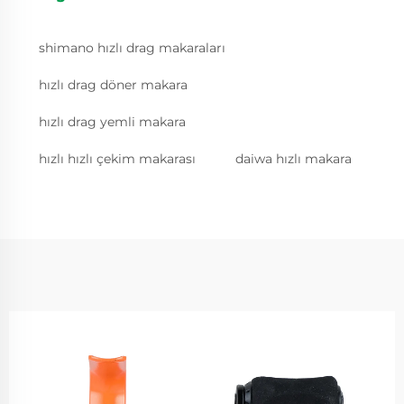
shimano hızlı drag makaraları
hızlı drag döner makara
hızlı drag yemli makara
hızlı hızlı çekim makarası
daiwa hızlı makara