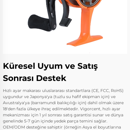
Küresel Uyum ve Satış
Sonrası Destek
Hızlı ayar makarası uluslararası standartlara (CE, FCC, RoHS)
uygundur ve Japonya'ya (tuzlu su hafif ekipman için) ve
Avustralya'ya (barramundi balıkçılığı için) dahil olmak üzere
18'den fazla ülkeye ihraç edilmektedir. Vigorcent, hızlı ayar
mekanizması için 1 yıl sonrası satış garantisi sunar ve dünya
genelinde 5-7 gün içinde yedek parça temini sağlar.
OEM/ODM desteğine sahiptir (örneğin Asya el boyutlarına