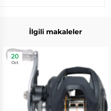
İlgili makaleler
20
Oct