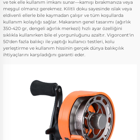
ve tek elle kullanım imkanı sunar—kamışı bırakmanıza veya
meşgul olmanız gerekmez. Kilitli doku sayesinde ıslak veya
eldivenli ellerle bile kaymadan çalışır ve tüm koşullarda
kullanım kolaylığı sağlar. Makaranın genel tasarımı (ağırlık
350-420 gr, dengeli ağırlık merkezi) hızlı ayar özelliğini
sıklıkla kullanırken bile el yorgunluğunu azaltır. Vigorcent'in
50'den fazla balıkçı ile yaptığı kullanıcı testleri, kolu
yerleştirme ve kullanım hissinin gerçek dünya balıkçılık
ihtiyaçlarını karşıladığını garanti eder.