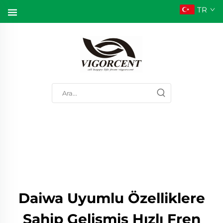
TR
Daiwa Uyumlu Özelliklere
Sahip Gelişmiş Hızlı Fren