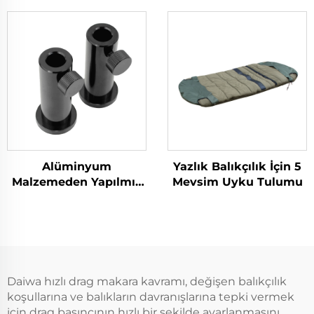
Alüminyum
Yazlık Balıkçılık İçin 5
Malzemeden Yapılmış
Mevsim Uyku Tulumu
Alabalık Balıkçılık
Bank İstasyonu Ayağı
Daiwa hızlı drag makara kavramı, değişen balıkçılık
koşullarına ve balıkların davranışlarına tepki vermek
için drag basıncının hızlı bir şekilde ayarlanmasını