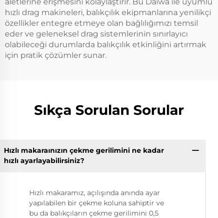
aletlerine erişmesini kolaylaştırır. Bu Daiwa ile uyumlu
hızlı drag makineleri, balıkçılık ekipmanlarına yenilikçi
özellikler entegre etmeye olan bağlılığımızı temsil
eder ve geleneksel drag sistemlerinin sınırlayıcı
olabileceği durumlarda balıkçılık etkinliğini artırmak
için pratik çözümler sunar.
Sıkça Sorulan Sorular
Hızlı makaraınızın çekme gerilimini ne kadar
hızlı ayarlayabilirsiniz?
Hızlı makaramız, açılışında anında ayar
yapılabilen bir çekme koluna sahiptir ve
bu da balıkçıların çekme gerilimini 0,5