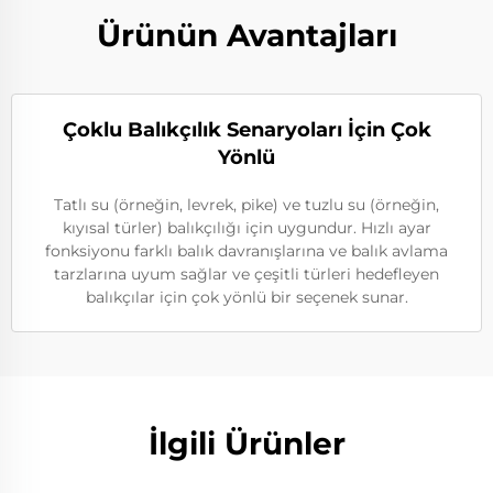
Ürünün Avantajları
Çoklu Balıkçılık Senaryoları İçin Çok
Yönlü
Tatlı su (örneğin, levrek, pike) ve tuzlu su (örneğin,
kıyısal türler) balıkçılığı için uygundur. Hızlı ayar
fonksiyonu farklı balık davranışlarına ve balık avlama
tarzlarına uyum sağlar ve çeşitli türleri hedefleyen
balıkçılar için çok yönlü bir seçenek sunar.
İlgili Ürünler