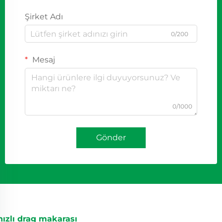
Şirket Adı
0/200
Mesaj
0/1000
Gönder
hızlı drag makarası