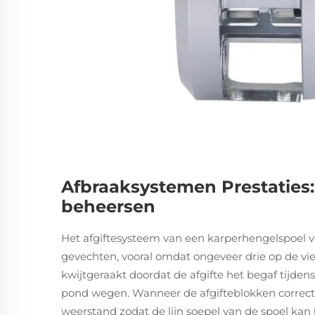
Afbraaksystemen Prestaties:
beheersen
Het afgiftesysteem van een karperhengelspoel v
gevechten, vooral omdat ongeveer drie op de vi
kwijtgeraakt doordat de afgifte het begaf tijde
pond wegen. Wanneer de afgifteblokken correct 
weerstand zodat de lijn soepel van de spoel kan