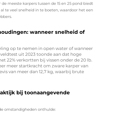
r de meeste karpers tussen de 15 en 25 pond biedt
 al te veel snelheid in te boeten, waardoor het een
ebbers.
houdingen: wanneer snelheid of
eling op te nemen in open water of wanneer
veldtest uit 2023 toonde aan dat hoge
et 22% verkortten bij vissen onder de 20 lb.
keer meer startkracht om zware karper van
evis van meer dan 12,7 kg, waarbij brute
praktijk bij toonaangevende
rde omstandigheden onthulde: