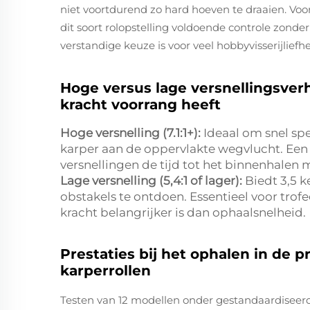
niet voortdurend zo hard hoeven te draaien. Voo
dit soort rolopstelling voldoende controle zonder
verstandige keuze is voor veel hobbyvisserijliefh
Hoge versus lage versnellingsver
kracht voorrang heeft
Hoge versnelling (7.1:1+):
Ideaal om snel sp
karper aan de oppervlakte wegvlucht. Een 
versnellingen de tijd tot het binnenhalen m
Lage versnelling (5,4:1 of lager):
Biedt 3,5 
obstakels te ontdoen. Essentieel voor trofe
kracht belangrijker is dan ophaalsnelheid.
Prestaties bij het ophalen in de 
karperrollen
Testen van 12 modellen onder gestandaardisee