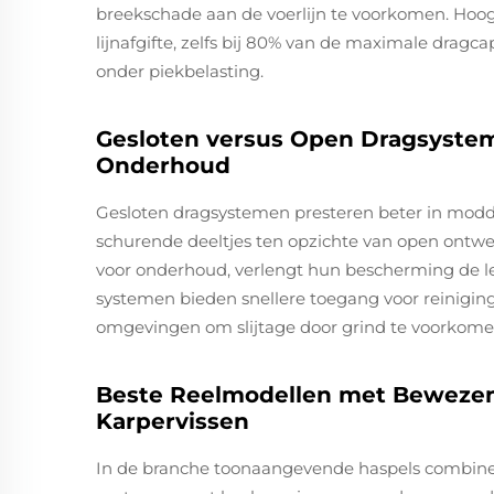
breekschade aan de voerlijn te voorkomen. Ho
lijnafgifte, zelfs bij 80% van de maximale dragc
onder piekbelasting.
Gesloten versus Open Dragsyste
Onderhoud
Gesloten dragsystemen presteren beter in mod
schurende deeltjes ten opzichte van open ont
voor onderhoud, verlengt hun bescherming de l
systemen bieden snellere toegang voor reinigin
omgevingen om slijtage door grind te voorkome
Beste Reelmodellen met Bewezen
Karpervissen
In de branche toonaangevende haspels combine