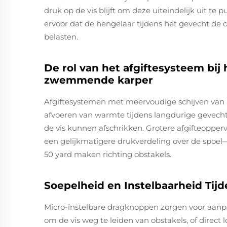
druk op de vis blijft om deze uiteindelijk uit te p
ervoor dat de hengelaar tijdens het gevecht de c
belasten.
De rol van het afgiftesysteem bij 
zwemmende karper
Afgiftesystemen met meervoudige schijven van ko
afvoeren van warmte tijdens langdurige gevech
de vis kunnen afschrikken. Grotere afgifteoppe
een gelijkmatigere drukverdeling over de spoel
50 yard maken richting obstakels.
Soepelheid en Instelbaarheid Ti
Micro-instelbare dragknoppen zorgen voor aanp
om de vis weg te leiden van obstakels, of direc