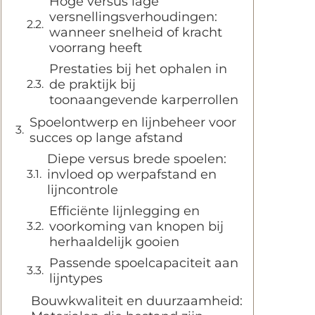
Hoge versus lage
versnellingsverhoudingen:
wanneer snelheid of kracht
voorrang heeft
Prestaties bij het ophalen in
de praktijk bij
toonaangevende karperrollen
Spoelontwerp en lijnbeheer voor
succes op lange afstand
Diepe versus brede spoelen:
invloed op werpafstand en
lijncontrole
Efficiënte lijnlegging en
voorkoming van knopen bij
herhaaldelijk gooien
Passende spoelcapaciteit aan
lijntypes
Bouwkwaliteit en duurzaamheid: