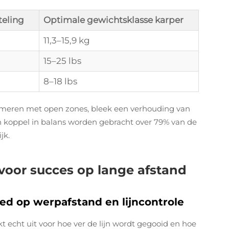
teling
Optimale gewichtsklasse karper
11,3–15,9 kg
15–25 lbs
8–18 lbs
meren met open zones, bleek een verhouding van
 en koppel in balans worden gebracht over 79% van de
jk.
voor succes op lange afstand
ed op werpafstand en lijncontrole
echt uit voor hoe ver de lijn wordt gegooid en hoe