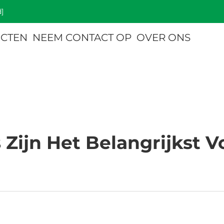
]
CTEN
NEEM CONTACT OP
OVER ONS
 Zijn Het Belangrijkst V