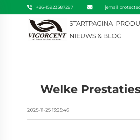
+86-15923587297
[email protected
STARTPAGINA
PRODU
NIEUWS & BLOG
Welke Prestaties
2025-11-25 13:25:46