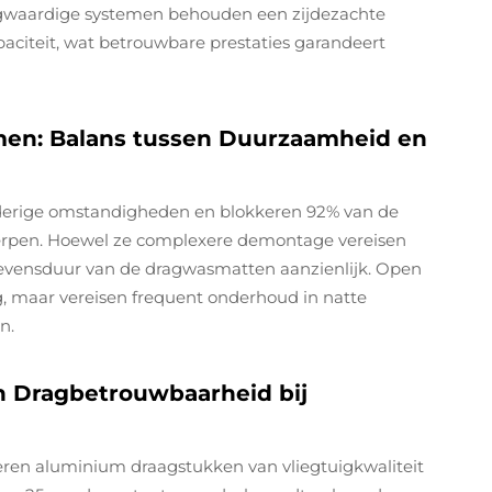
ogwaardige systemen behouden een zijdezachte
apaciteit, wat betrouwbare prestaties garandeert
men: Balans tussen Duurzaamheid en
derige omstandigheden en blokkeren 92% van de
werpen. Hoewel ze complexere demontage vereisen
evensduur van de dragwasmatten aanzienlijk. Open
g, maar vereisen frequent onderhoud in natte
n.
 Dragbetrouwbaarheid bij
ren aluminium draagstukken van vliegtuigkwaliteit