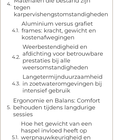
Materialen die bestand zijn
tegen
karpervishengstomstandigheden
Aluminium versus grafiet
frames: kracht, gewicht en
kostenafwegingen
Weerbestendigheid en
afdichting voor betrouwbare
prestaties bij alle
weersomstandigheden
Langetermijnduurzaamheid
in zoetwateromgevingen bij
intensief gebruik
Ergonomie en Balans: Comfort
behouden tijdens langdurige
sessies
Hoe het gewicht van een
haspel invloed heeft op
werpnauwkeurigheid en