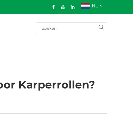
NL
oor Karperrollen?