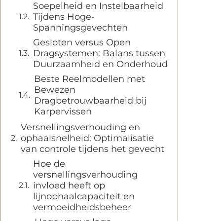
Soepelheid en Instelbaarheid
Tijdens Hoge-
Spanningsgevechten
Gesloten versus Open
Dragsystemen: Balans tussen
Duurzaamheid en Onderhoud
Beste Reelmodellen met
Bewezen
Dragbetrouwbaarheid bij
Karpervissen
Versnellingsverhouding en
ophaalsnelheid: Optimalisatie
van controle tijdens het gevecht
Hoe de
versnellingsverhouding
invloed heeft op
lijnophaalcapaciteit en
vermoeidheidsbeheer