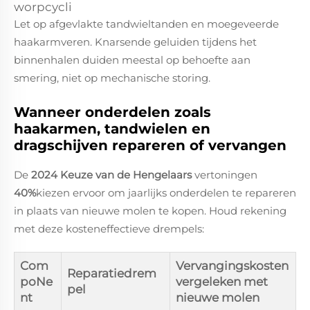
worpcycli
Let op afgevlakte tandwieltanden en moegeveerde
haakarmveren. Knarsende geluiden tijdens het
binnenhalen duiden meestal op behoefte aan
smering, niet op mechanische storing.
Wanneer onderdelen zoals
haakarmen, tandwielen en
dragschijven repareren of vervangen
De
2024 Keuze van de Hengelaars
vertoningen
40%
kiezen ervoor om jaarlijks onderdelen te repareren
in plaats van nieuwe molen te kopen. Houd rekening
met deze kosteneffectieve drempels:
Com
Vervangingskosten
Reparatiedrem
poNe
vergeleken met
pel
nt
nieuwe molen