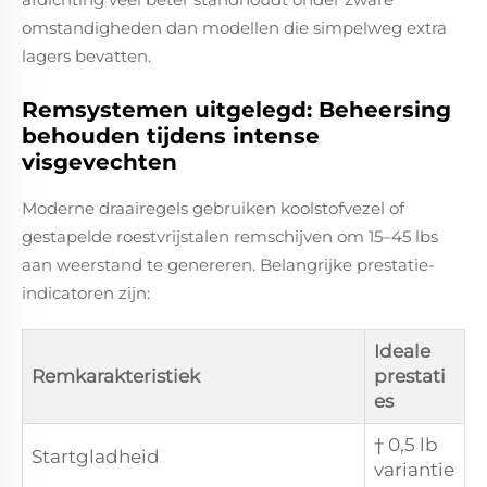
omstandigheden dan modellen die simpelweg extra
lagers bevatten.
Remsystemen uitgelegd: Beheersing
behouden tijdens intense
visgevechten
Moderne draairegels gebruiken koolstofvezel of
gestapelde roestvrijstalen remschijven om 15–45 lbs
aan weerstand te genereren. Belangrijke prestatie-
indicatoren zijn:
Ideale
Remkarakteristiek
prestati
es
† 0,5 lb
Startgladheid
variantie