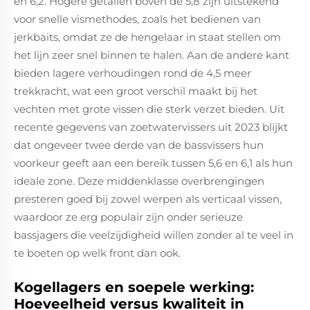
en 6,2. Hogere getallen boven de 5,8 zijn uitstekend
voor snelle vismethodes, zoals het bedienen van
jerkbaits, omdat ze de hengelaar in staat stellen om
het lijn zeer snel binnen te halen. Aan de andere kant
bieden lagere verhoudingen rond de 4,5 meer
trekkracht, wat een groot verschil maakt bij het
vechten met grote vissen die sterk verzet bieden. Uit
recente gegevens van zoetwatervissers uit 2023 blijkt
dat ongeveer twee derde van de bassvissers hun
voorkeur geeft aan een bereik tussen 5,6 en 6,1 als hun
ideale zone. Deze middenklasse overbrengingen
presteren goed bij zowel werpen als verticaal vissen,
waardoor ze erg populair zijn onder serieuze
bassjagers die veelzijdigheid willen zonder al te veel in
te boeten op welk front dan ook.
Kogellagers en soepele werking:
Hoeveelheid versus kwaliteit in