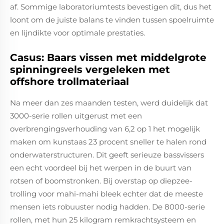
af. Sommige laboratoriumtests bevestigen dit, dus het
loont om de juiste balans te vinden tussen spoelruimte
en lijndikte voor optimale prestaties.
Casus: Baars vissen met middelgrote
spinningreels vergeleken met
offshore trollmateriaal
Na meer dan zes maanden testen, werd duidelijk dat
3000-serie rollen uitgerust met een
overbrengingsverhouding van 6,2 op 1 het mogelijk
maken om kunstaas 23 procent sneller te halen rond
onderwaterstructuren. Dit geeft serieuze bassvissers
een echt voordeel bij het werpen in de buurt van
rotsen of boomstronken. Bij overstap op diepzee-
trolling voor mahi-mahi bleek echter dat de meeste
mensen iets robuuster nodig hadden. De 8000-serie
rollen, met hun 25 kilogram remkrachtsysteem en