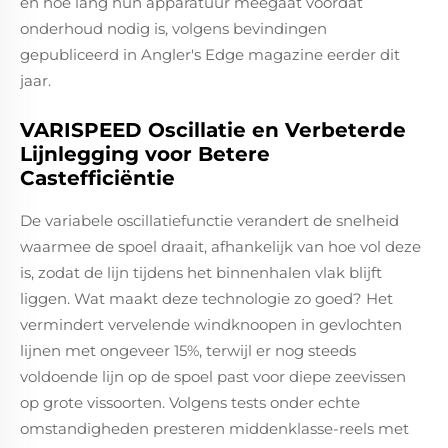
en hoe lang hun apparatuur meegaat voordat
onderhoud nodig is, volgens bevindingen
gepubliceerd in Angler's Edge magazine eerder dit
jaar.
VARISPEED Oscillatie en Verbeterde
Lijnlegging voor Betere
Castefficiëntie
De variabele oscillatiefunctie verandert de snelheid
waarmee de spoel draait, afhankelijk van hoe vol deze
is, zodat de lijn tijdens het binnenhalen vlak blijft
liggen. Wat maakt deze technologie zo goed? Het
vermindert vervelende windknoopen in gevlochten
lijnen met ongeveer 15%, terwijl er nog steeds
voldoende lijn op de spoel past voor diepe zeevissen
op grote vissoorten. Volgens tests onder echte
omstandigheden presteren middenklasse-reels met