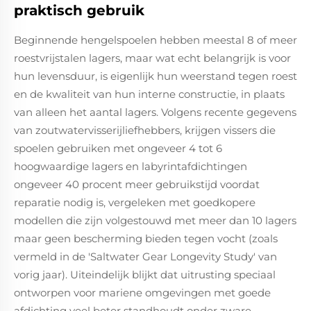
praktisch gebruik
Beginnende hengelspoelen hebben meestal 8 of meer
roestvrijstalen lagers, maar wat echt belangrijk is voor
hun levensduur, is eigenlijk hun weerstand tegen roest
en de kwaliteit van hun interne constructie, in plaats
van alleen het aantal lagers. Volgens recente gegevens
van zoutwatervisserijliefhebbers, krijgen vissers die
spoelen gebruiken met ongeveer 4 tot 6
hoogwaardige lagers en labyrintafdichtingen
ongeveer 40 procent meer gebruikstijd voordat
reparatie nodig is, vergeleken met goedkopere
modellen die zijn volgestouwd met meer dan 10 lagers
maar geen bescherming bieden tegen vocht (zoals
vermeld in de 'Saltwater Gear Longevity Study' van
vorig jaar). Uiteindelijk blijkt dat uitrusting speciaal
ontworpen voor mariene omgevingen met goede
afdichting veel beter standhoudt onder zware