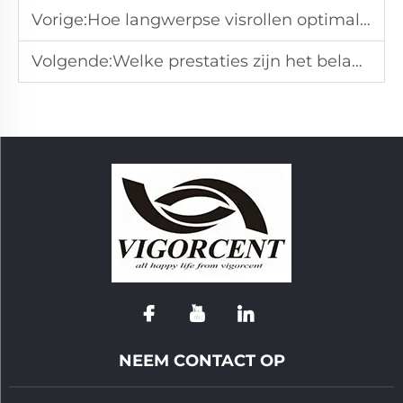
Vorige:
Hoe langwerpse visrollen optimaliseren voor efficiëntie?
Volgende:
Welke prestaties zijn het belangrijkst voor karperrollen?
NEEM CONTACT OP