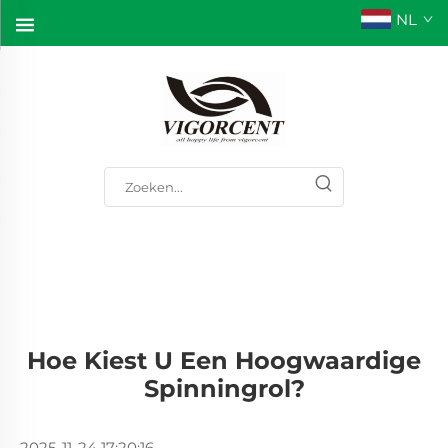
NL
Hoe Kiest U Een Hoogwaardige
Spinningrol?
2025-11-24 17:20:16