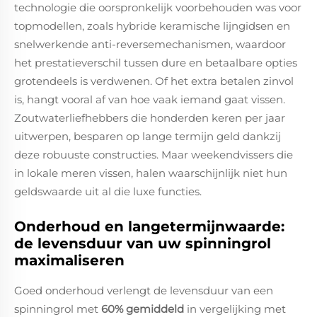
technologie die oorspronkelijk voorbehouden was voor
topmodellen, zoals hybride keramische lijngidsen en
snelwerkende anti-reversemechanismen, waardoor
het prestatieverschil tussen dure en betaalbare opties
grotendeels is verdwenen. Of het extra betalen zinvol
is, hangt vooral af van hoe vaak iemand gaat vissen.
Zoutwaterliefhebbers die honderden keren per jaar
uitwerpen, besparen op lange termijn geld dankzij
deze robuuste constructies. Maar weekendvissers die
in lokale meren vissen, halen waarschijnlijk niet hun
geldswaarde uit al die luxe functies.
Onderhoud en langetermijnwaarde:
de levensduur van uw spinningrol
maximaliseren
Goed onderhoud verlengt de levensduur van een
spinningrol met
60% gemiddeld
in vergelijking met