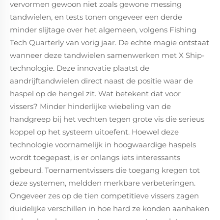
vervormen gewoon niet zoals gewone messing
tandwielen, en tests tonen ongeveer een derde
minder slijtage over het algemeen, volgens Fishing
Tech Quarterly van vorig jaar. De echte magie ontstaat
wanneer deze tandwielen samenwerken met X Ship-
technologie. Deze innovatie plaatst de
aandrijftandwielen direct naast de positie waar de
haspel op de hengel zit. Wat betekent dat voor
vissers? Minder hinderlijke wiebeling van de
handgreep bij het vechten tegen grote vis die serieus
koppel op het systeem uitoefent. Hoewel deze
technologie voornamelijk in hoogwaardige haspels
wordt toegepast, is er onlangs iets interessants
gebeurd. Toernamentvissers die toegang kregen tot
deze systemen, meldden merkbare verbeteringen.
Ongeveer zes op de tien competitieve vissers zagen
duidelijke verschillen in hoe hard ze konden aanhaken