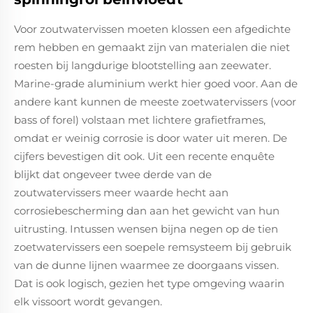
Voor zoutwatervissen moeten klossen een afgedichte
rem hebben en gemaakt zijn van materialen die niet
roesten bij langdurige blootstelling aan zeewater.
Marine-grade aluminium werkt hier goed voor. Aan de
andere kant kunnen de meeste zoetwatervissers (voor
bass of forel) volstaan met lichtere grafietframes,
omdat er weinig corrosie is door water uit meren. De
cijfers bevestigen dit ook. Uit een recente enquête
blijkt dat ongeveer twee derde van de
zoutwatervissers meer waarde hecht aan
corrosiebescherming dan aan het gewicht van hun
uitrusting. Intussen wensen bijna negen op de tien
zoetwatervissers een soepele remsysteem bij gebruik
van de dunne lijnen waarmee ze doorgaans vissen.
Dat is ook logisch, gezien het type omgeving waarin
elk vissoort wordt gevangen.