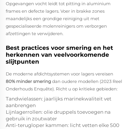
Opgevangen vocht leidt tot pitting in aluminium
frames en defecte lagers. Voer in brakke zones
maandelijks een grondige reiniging uit met
gespecialiseerde molenreinigers om verborgen
afzettingen te verwijderen.
Best practices voor smering en het
herkennen van veelvoorkomende
slijtpunten
De moderne afdichtsystemen voor lagers vereisen
80% minder smering
dan oudere modellen (2023 Reel
Onderhouds Enquête). Richt u op kritieke gebieden:
Tandwielassen: jaarlijks marinekwaliteit vet
aanbrengen
Lijnlagerrollen: olie druppels toevoegen na
gebruik in zoutwater
Anti-terugloper kammen: licht vetten elke 500