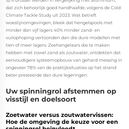
32% brosser werden in vergelijking met aluminium,
dat zich behoorlijk goed handhaafde, volgens de Cold
Climate Tackle Study uit 2023. Wat betreft
woestijnomgevingen, bleek dat hengelspools met
minder dan vijf lagers 40% minder zand- en
vuilophoping vertoonden dan die dure modellen met
tien of meer lagers. Zeehengelaars die te maken
hebben met zowel zand als zoutwater, ontdekten dat
eenvoudigere systeemopbouw van gehard messing in
ongeveer 78% van de praktijksituaties op het strand
beter presteerde dan dure legeringen.
Uw spinningrol afstemmen op
visstijl en doelsoort
Zoetwater versus zoutwatervissen:
Hoe de omgeving de keuze voor een
spinningrol beïnvloedt