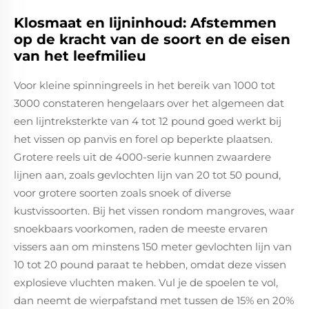
Klosmaat en lijninhoud: Afstemmen
op de kracht van de soort en de eisen
van het leefmilieu
Voor kleine spinningreels in het bereik van 1000 tot
3000 constateren hengelaars over het algemeen dat
een lijntreksterkte van 4 tot 12 pound goed werkt bij
het vissen op panvis en forel op beperkte plaatsen.
Grotere reels uit de 4000-serie kunnen zwaardere
lijnen aan, zoals gevlochten lijn van 20 tot 50 pound,
voor grotere soorten zoals snoek of diverse
kustvissoorten. Bij het vissen rondom mangroves, waar
snoekbaars voorkomen, raden de meeste ervaren
vissers aan om minstens 150 meter gevlochten lijn van
10 tot 20 pound paraat te hebben, omdat deze vissen
explosieve vluchten maken. Vul je de spoelen te vol,
dan neemt de wierpafstand met tussen de 15% en 20%