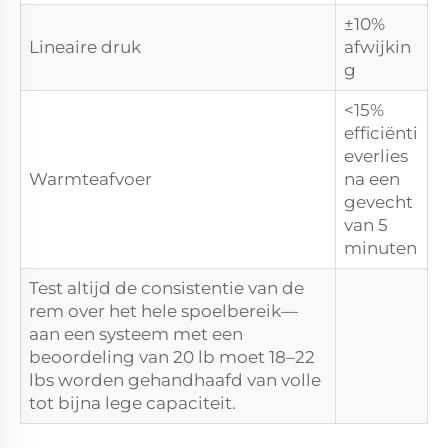
±10%
Lineaire druk
afwijkin
g
<15%
efficiënti
everlies
Warmteafvoer
na een
gevecht
van 5
minuten
Test altijd de consistentie van de
rem over het hele spoelbereik—
aan een systeem met een
beoordeling van 20 lb moet 18–22
lbs worden gehandhaafd van volle
tot bijna lege capaciteit.