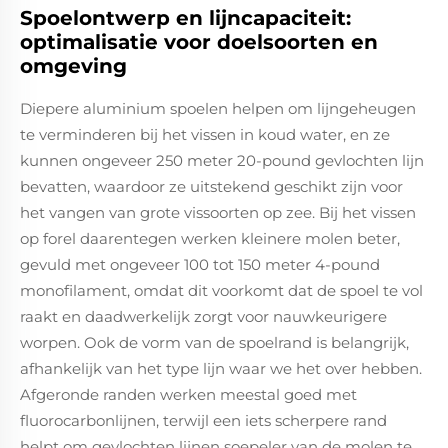
Spoelontwerp en lijncapaciteit:
optimalisatie voor doelsoorten en
omgeving
Diepere aluminium spoelen helpen om lijngeheugen
te verminderen bij het vissen in koud water, en ze
kunnen ongeveer 250 meter 20-pound gevlochten lijn
bevatten, waardoor ze uitstekend geschikt zijn voor
het vangen van grote vissoorten op zee. Bij het vissen
op forel daarentegen werken kleinere molen beter,
gevuld met ongeveer 100 tot 150 meter 4-pound
monofilament, omdat dit voorkomt dat de spoel te vol
raakt en daadwerkelijk zorgt voor nauwkeurigere
worpen. Ook de vorm van de spoelrand is belangrijk,
afhankelijk van het type lijn waar we het over hebben.
Afgeronde randen werken meestal goed met
fluorocarbonlijnen, terwijl een iets scherpere rand
helpt om gevlochten lijnen soepeler van de molen te