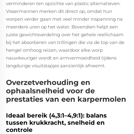
verminderen ten opzichte van plastic alternatieven.
Vissermannen merken dit direct op, omdat hun
worpen verder gaan met veel minder inspanning na
meerdere uren op het water. Bovendien helpt een
juiste gewichtsverdeling over het gehele reellichaam
bij het absorberen van trillingen die via de top van de
hengel omhoog reizen, waardoor elke worp
nauwkeuriger wordt en armvermoeidheid tijdens
langdurige visuitstapjes aanzienlijk afneemt.
Overzetverhouding en
ophaalsnelheid voor de
prestaties van een karpermolen
Ideaal bereik (4,3:1–4,9:1): balans
tussen krukkracht, snelheid en
controle