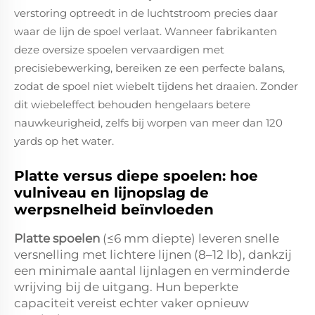
verstoring optreedt in de luchtstroom precies daar
waar de lijn de spoel verlaat. Wanneer fabrikanten
deze oversize spoelen vervaardigen met
precisiebewerking, bereiken ze een perfecte balans,
zodat de spoel niet wiebelt tijdens het draaien. Zonder
dit wiebeleffect behouden hengelaars betere
nauwkeurigheid, zelfs bij worpen van meer dan 120
yards op het water.
Platte versus diepe spoelen: hoe
vulniveau en lijnopslag de
werpsnelheid beïnvloeden
Platte spoelen
(≤6 mm diepte) leveren snelle
versnelling met lichtere lijnen (8–12 lb), dankzij
een minimale aantal lijnlagen en verminderde
wrijving bij de uitgang. Hun beperkte
capaciteit vereist echter vaker opnieuw