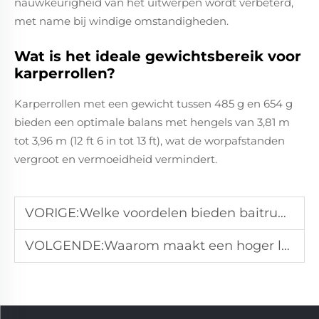
nauwkeurigheid van het uitwerpen wordt verbeterd,
met name bij windige omstandigheden.
Wat is het ideale gewichtsbereik voor
karperrollen?
Karperrollen met een gewicht tussen 485 g en 654 g
bieden een optimale balans met hengels van 3,81 m
tot 3,96 m (12 ft 6 in tot 13 ft), wat de worpafstanden
vergroot en vermoeidheid vermindert.
VORIGE:
Welke voordelen bieden baitrunner-reels voor karpervissen?
VOLGENDE:
Waarom maakt een hoger lageraantal een visrol soepeler en duurzamer op de lange termijn?