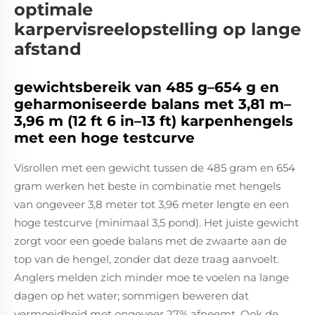
optimale
karpervisreelopstelling op lange
afstand
gewichtsbereik van 485 g–654 g en
geharmoniseerde balans met 3,81 m–
3,96 m (12 ft 6 in–13 ft) karpenhengels
met een hoge testcurve
Visrollen met een gewicht tussen de 485 gram en 654
gram werken het beste in combinatie met hengels
van ongeveer 3,8 meter tot 3,96 meter lengte en een
hoge testcurve (minimaal 3,5 pond). Het juiste gewicht
zorgt voor een goede balans met de zwaarte aan de
top van de hengel, zonder dat deze traag aanvoelt.
Anglers melden zich minder moe te voelen na lange
dagen op het water; sommigen beweren dat
vermoeidheid met ongeveer 27% afneemt. Ook de