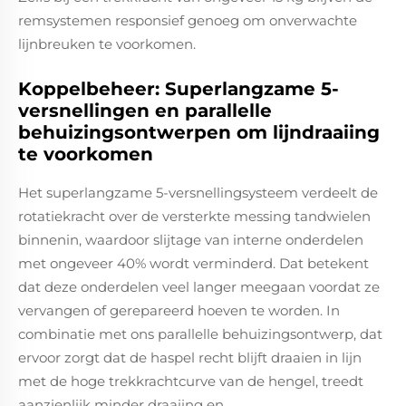
remsystemen responsief genoeg om onverwachte
lijnbreuken te voorkomen.
Koppelbeheer: Superlangzame 5-
versnellingen en parallelle
behuizingsontwerpen om lijndraaiing
te voorkomen
Het superlangzame 5-versnellingsysteem verdeelt de
rotatiekracht over de versterkte messing tandwielen
binnenin, waardoor slijtage van interne onderdelen
met ongeveer 40% wordt verminderd. Dat betekent
dat deze onderdelen veel langer meegaan voordat ze
vervangen of gerepareerd hoeven te worden. In
combinatie met ons parallelle behuizingsontwerp, dat
ervoor zorgt dat de haspel recht blijft draaien in lijn
met de hoge trekkrachtcurve van de hengel, treedt
aanzienlijk minder draaiing en