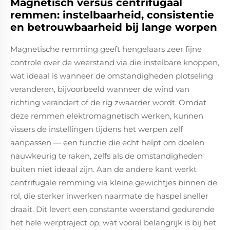
Magnetisch versus centrifugaal
remmen: instelbaarheid, consistentie
en betrouwbaarheid bij lange worpen
Magnetische remming geeft hengelaars zeer fijne
controle over de weerstand via die instelbare knoppen,
wat ideaal is wanneer de omstandigheden plotseling
veranderen, bijvoorbeeld wanneer de wind van
richting verandert of de rig zwaarder wordt. Omdat
deze remmen elektromagnetisch werken, kunnen
vissers de instellingen tijdens het werpen zelf
aanpassen — een functie die echt helpt om doelen
nauwkeurig te raken, zelfs als de omstandigheden
buiten niet ideaal zijn. Aan de andere kant werkt
centrifugale remming via kleine gewichtjes binnen de
rol, die sterker inwerken naarmate de haspel sneller
draait. Dit levert een constante weerstand gedurende
het hele werptraject op, wat vooral belangrijk is bij het