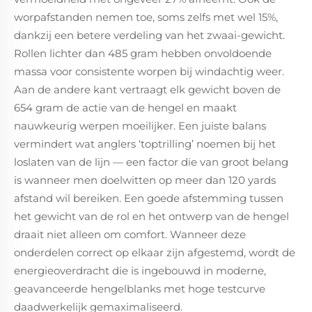
worpafstanden nemen toe, soms zelfs met wel 15%,
dankzij een betere verdeling van het zwaai-gewicht.
Rollen lichter dan 485 gram hebben onvoldoende
massa voor consistente worpen bij windachtig weer.
Aan de andere kant vertraagt elk gewicht boven de
654 gram de actie van de hengel en maakt
nauwkeurig werpen moeilijker. Een juiste balans
vermindert wat anglers ‘toptrilling’ noemen bij het
loslaten van de lijn — een factor die van groot belang
is wanneer men doelwitten op meer dan 120 yards
afstand wil bereiken. Een goede afstemming tussen
het gewicht van de rol en het ontwerp van de hengel
draait niet alleen om comfort. Wanneer deze
onderdelen correct op elkaar zijn afgestemd, wordt de
energieoverdracht die is ingebouwd in moderne,
geavanceerde hengelblanks met hoge testcurve
daadwerkelijk gemaximaliseerd.