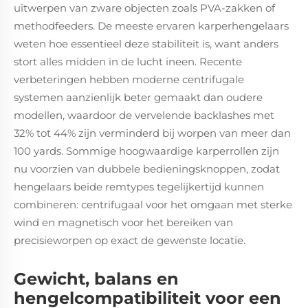
uitwerpen van zware objecten zoals PVA-zakken of
methodfeeders. De meeste ervaren karperhengelaars
weten hoe essentieel deze stabiliteit is, want anders
stort alles midden in de lucht ineen. Recente
verbeteringen hebben moderne centrifugale
systemen aanzienlijk beter gemaakt dan oudere
modellen, waardoor de vervelende backlashes met
32% tot 44% zijn verminderd bij worpen van meer dan
100 yards. Sommige hoogwaardige karperrollen zijn
nu voorzien van dubbele bedieningsknoppen, zodat
hengelaars beide remtypes tegelijkertijd kunnen
combineren: centrifugaal voor het omgaan met sterke
wind en magnetisch voor het bereiken van
precisieworpen op exact de gewenste locatie.
Gewicht, balans en
hengelcompatibiliteit voor een