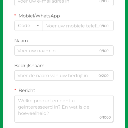
0/100
Mobiel/WhatsApp
Code
0/100
Naam
0/100
Bedrijfsnaam
0/200
Bericht
0/1000