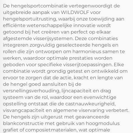
De hengelsportcombinatie vertegenwoordigt de
uitgebreide aanpak van WILDWOLF voor
hengelsportuitrusting, waarbij onze toewijding aan
efficiënte wetenschappelijke innovatie wordt
getoond bij het creëren van perfect op elkaar
afgestemde visserijsystemen. Deze combinaties
integreren zorgvuldig geselecteerde hengels en
rollen die zijn ontworpen om harmonieus samen te
werken, waardoor optimale prestaties worden
geboden voor specifieke visserijtoepassingen. Elke
combinatie wordt grondig getest en ontwikkeld om
ervoor te zorgen dat de actie, kracht en lengte van
de hengel goed aansluiten bij de
versnellingsverhouding, lijncapaciteit en drag
systeem van de rol, waardoor een evenwichtige
opstelling ontstaat die de castnauwkeurigheid,
visvangcapaciteit en algemene viservaring verbetert.
De hengels zijn uitgerust met geavanceerde
blankconstructie met gebruik van hoogmodulus
grafiet of composietmaterialen, wat optimale