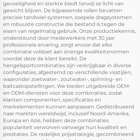
gevoeligheid en sterkte biedt terwijl ze licht van
gewicht blijven. De bijpassende rollen bevatten
precisie tandwiel-systemen, soepele dragsystemen
en robuuste constructie die bestand is tegen de
eisen van regelmatig gebruik. Onze productiekennis,
ondersteund door medewerkers met 30 jaar
professionele ervaring, zorgt ervoor dat elke
combinatie voldoet aan strenge kwaliteitsnormen
voordat deze de klant bereikt. De
hengelsportcombinaties zijn verkrijgbaar in diverse
configuraties, afgestemd op verschillende visstijlen,
waaronder zoetwater-, zoutwater-, spinning- en
baitcastopstellingen. We bieden uitgebreide OEM-
en ODM-diensten voor deze combinaties, zodat
klanten componenten, specificaties en
merkelementen kunnen aanpassen. Gedistribueerd
naar markten wereldwijd, inclusief Noord-Amerika,
Europa en Azië, hebben deze combinaties
populariteit verworven vanwege hun kwaliteit en
prestaties. De redelijke prijsstrategie, gecombineerd