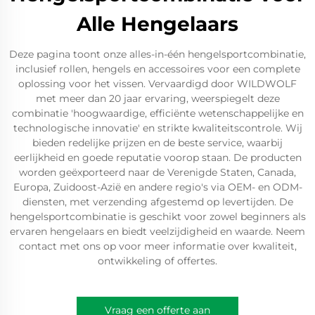
Alle Hengelaars
Deze pagina toont onze alles-in-één hengelsportcombinatie,
inclusief rollen, hengels en accessoires voor een complete
oplossing voor het vissen. Vervaardigd door WILDWOLF
met meer dan 20 jaar ervaring, weerspiegelt deze
combinatie 'hoogwaardige, efficiënte wetenschappelijke en
technologische innovatie' en strikte kwaliteitscontrole. Wij
bieden redelijke prijzen en de beste service, waarbij
eerlijkheid en goede reputatie voorop staan. De producten
worden geëxporteerd naar de Verenigde Staten, Canada,
Europa, Zuidoost-Azië en andere regio's via OEM- en ODM-
diensten, met verzending afgestemd op levertijden. De
hengelsportcombinatie is geschikt voor zowel beginners als
ervaren hengelaars en biedt veelzijdigheid en waarde. Neem
contact met ons op voor meer informatie over kwaliteit,
ontwikkeling of offertes.
Vraag een offerte aan