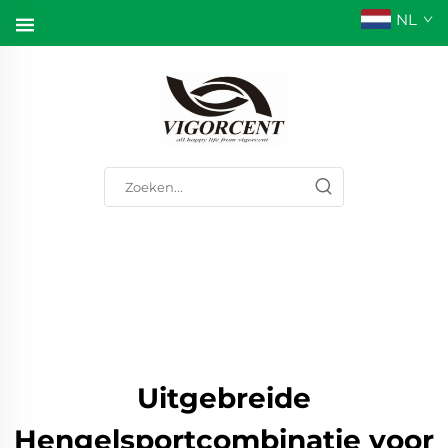
NL
Uitgebreide
Hengelsportcombinatie voor