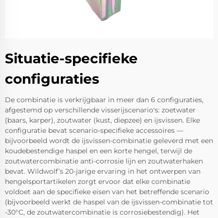
Situatie-specifieke
configuraties
De combinatie is verkrijgbaar in meer dan 6 configuraties,
afgestemd op verschillende visserijscenario's: zoetwater
(baars, karper), zoutwater (kust, diepzee) en ijsvissen. Elke
configuratie bevat scenario-specifieke accessoires —
bijvoorbeeld wordt de ijsvissen-combinatie geleverd met een
koudebestendige haspel en een korte hengel, terwijl de
zoutwatercombinatie anti-corrosie lijn en zoutwaterhaken
bevat. Wildwolf’s 20-jarige ervaring in het ontwerpen van
hengelsportartikelen zorgt ervoor dat elke combinatie
voldoet aan de specifieke eisen van het betreffende scenario
(bijvoorbeeld werkt de haspel van de ijsvissen-combinatie tot
-30°C, de zoutwatercombinatie is corrosiebestendig). Het