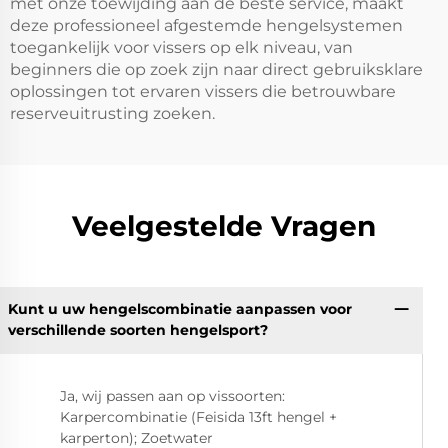
met onze toewijding aan de beste service, maakt
deze professioneel afgestemde hengelsystemen
toegankelijk voor vissers op elk niveau, van
beginners die op zoek zijn naar direct gebruiksklare
oplossingen tot ervaren vissers die betrouwbare
reserveuitrusting zoeken.
Veelgestelde Vragen
Kunt u uw hengelscombinatie aanpassen voor
verschillende soorten hengelsport?
Ja, wij passen aan op vissoorten:
Karpercombinatie (Feisida 13ft hengel +
karperton); Zoetwater