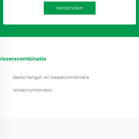
Verzenden
visserscombinatie
beste hengel- en haspelcombinatie
kindercombinatie