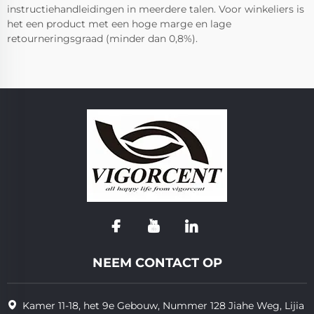
instructiehandleidingen in meerdere talen. Voor winkeliers is
het een product met een hoge marge en lage
retourneringsgraad (minder dan 0,8%).
NEEM CONTACT OP
Kamer 11-18, het 9e Gebouw, Nummer 128 Jiahe Weg, Lijia