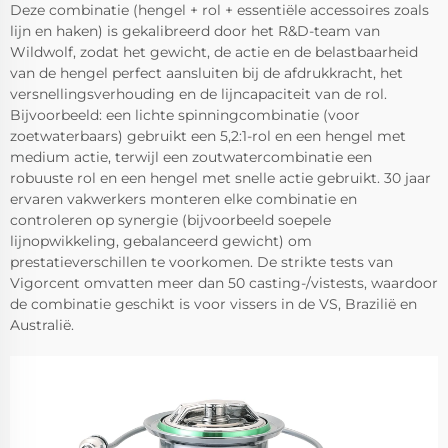
Deze combinatie (hengel + rol + essentiële accessoires zoals
lijn en haken) is gekalibreerd door het R&D-team van
Wildwolf, zodat het gewicht, de actie en de belastbaarheid
van de hengel perfect aansluiten bij de afdrukkracht, het
versnellingsverhouding en de lijncapaciteit van de rol.
Bijvoorbeeld: een lichte spinningcombinatie (voor
zoetwaterbaars) gebruikt een 5,2:1-rol en een hengel met
medium actie, terwijl een zoutwatercombinatie een
robuuste rol en een hengel met snelle actie gebruikt. 30 jaar
ervaren vakwerkers monteren elke combinatie en
controleren op synergie (bijvoorbeeld soepele
lijnopwikkeling, gebalanceerd gewicht) om
prestatieverschillen te voorkomen. De strikte tests van
Vigorcent omvatten meer dan 50 casting-/vistests, waardoor
de combinatie geschikt is voor vissers in de VS, Brazilië en
Australië.