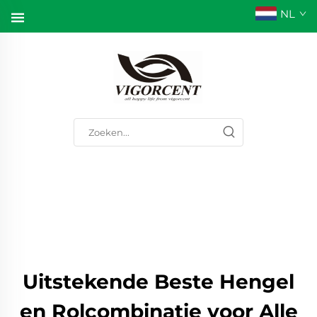
NL
Uitstekende Beste Hengel
en Rolcombinatie voor Alle