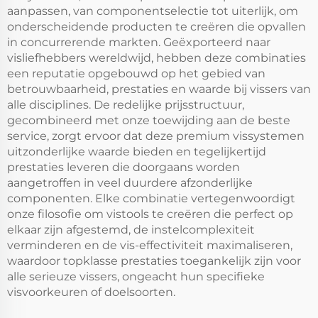
aanpassen, van componentselectie tot uiterlijk, om
onderscheidende producten te creëren die opvallen
in concurrerende markten. Geëxporteerd naar
visliefhebbers wereldwijd, hebben deze combinaties
een reputatie opgebouwd op het gebied van
betrouwbaarheid, prestaties en waarde bij vissers van
alle disciplines. De redelijke prijsstructuur,
gecombineerd met onze toewijding aan de beste
service, zorgt ervoor dat deze premium vissystemen
uitzonderlijke waarde bieden en tegelijkertijd
prestaties leveren die doorgaans worden
aangetroffen in veel duurdere afzonderlijke
componenten. Elke combinatie vertegenwoordigt
onze filosofie om vistools te creëren die perfect op
elkaar zijn afgestemd, de instelcomplexiteit
verminderen en de vis-effectiviteit maximaliseren,
waardoor topklasse prestaties toegankelijk zijn voor
alle serieuze vissers, ongeacht hun specifieke
visvoorkeuren of doelsoorten.