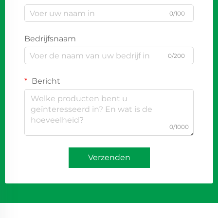
0/100
Bedrijfsnaam
0/200
Bericht
0/1000
Verzenden