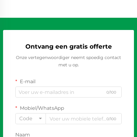
Ontvang een gratis offerte
Onze vertegenwoordiger neemt spoedig contact
met u op.
E-mail
0/100
Mobiel/WhatsApp
Code
0/100
Naam