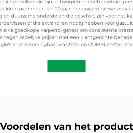
arperrollen die zijn ontworpen om betrouwbare prestat
chikken over meer dan 20 jaar 'hoogwaardige wetenscha
g en duurzame onderdelen die geschikt zijn voor het ka
rpervissen of die extra rollen nodig hebben voor gastuit
 elke goedkope karperrol getest om consistente prestat
n tegen redelijke prijzen met een klantgerichte benad
egio's en zijn verkrijgbaar via OEM- en ODM-diensten 
Voordelen van het produc