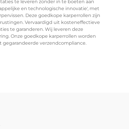
ies te leveren zonder in te boeten aan
ppelijke en technologische innovatie', met
rpervissen. Deze goedkope karperrollen zijn
rustingen. Vervaardigd uit kosteneffectieve
ies te garanderen. Wij leveren deze
ering. Onze goedkope karperrollen worden
met gegarandeerde verzendcompliance.
t