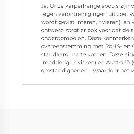
Ja. Onze karperhengelspools zijn 
tegen verontreinigingen uit zoet 
wordt gevist (meren, rivieren), e
ontwerp zorgt er ook voor dat de 
onderdompelen. Deze kenmerken wo
overeenstemming met RoHS- en QB
standaard" na te komen. Deze ei
(modderige rivieren) en Australië
omstandigheden—waardoor het wer