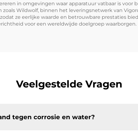
ereren in omgevingen waar apparatuur vatbaar is voor b
 zoals Wildwolf, binnen het leveringsnetwerk van Vigorc
 zodat ze eerlijke waarde en betrouwbare prestaties bi
gerichtheid voor een wereldwijde doelgroep waarborgen.
Veelgestelde Vragen
and tegen corrosie en water?