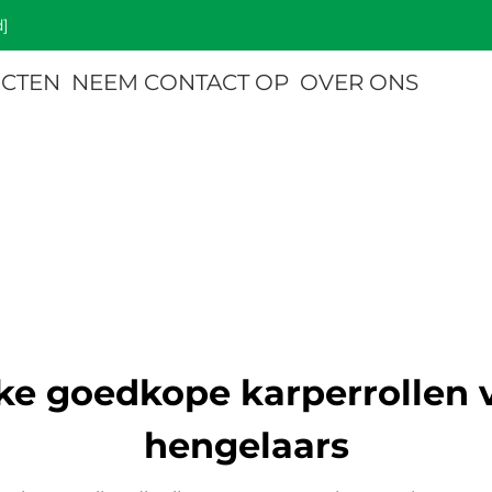
]
CTEN
NEEM CONTACT OP
OVER ONS
ke goedkope karperrollen 
hengelaars