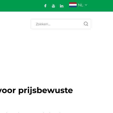
NL
voor prijsbewuste