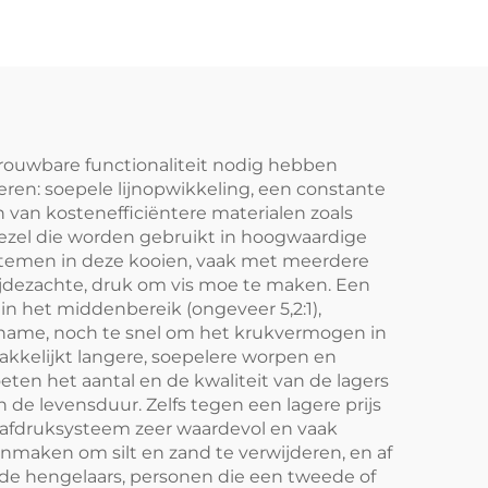
trouwbare functionaliteit nodig hebben
eren: soepele lijnopwikkeling, een constante
 van kostenefficiëntere materialen zoals
vezel die worden gebruikt in hoogwaardige
ystemen in deze kooien, vaak met meerdere
zijdezachte, druk om vis moe te maken. Een
in het middenbereik (ongeveer 5,2:1),
opname, noch te snel om het krukvermogen in
akkelijkt langere, soepelere worpen en
ten het aantal en de kwaliteit van de lagers
 de levensduur. Zelfs tegen een lagere prijs
r afdruksysteem zeer waardevol en vaak
nmaken om silt en zand te verwijderen, en af
de hengelaars, personen die een tweede of