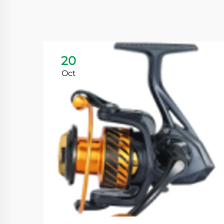
20
Oct