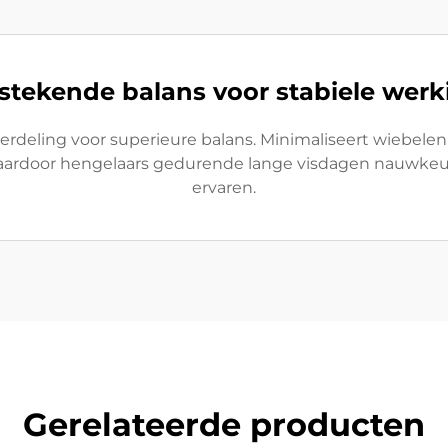
tstekende balans voor stabiele werk
rdeling voor superieure balans. Minimaliseert wiebelen
, waardoor hengelaars gedurende lange visdagen nauwke
ervaren.
Gerelateerde producten