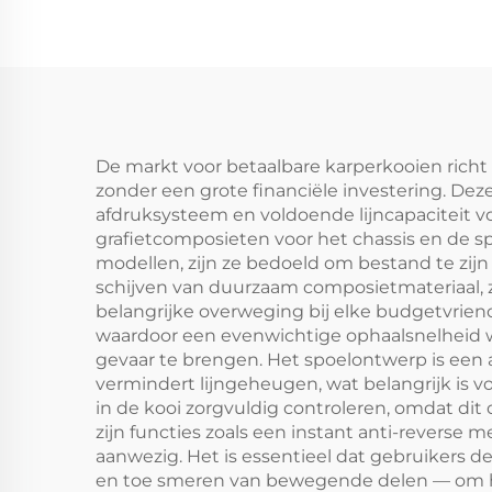
De markt voor betaalbare karperkooien richt
zonder een grote financiële investering. Dez
afdruksysteem en voldoende lijncapaciteit vo
grafietcomposieten voor het chassis en de s
modellen, zijn ze bedoeld om bestand te zij
schijven van duurzaam composietmateriaal, z
belangrijke overweging bij elke budgetvriend
waardoor een evenwichtige ophaalsnelheid wo
gevaar te brengen. Het spoelontwerp is een 
vermindert lijngeheugen, wat belangrijk is v
in de kooi zorgvuldig controleren, omdat dit 
zijn functies zoals een instant anti-reverse
aanwezig. Het is essentieel dat gebruikers 
en toe smeren van bewegende delen — om hu