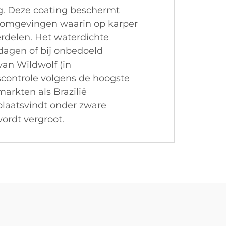
ag. Deze coating beschermt
in omgevingen waarin op karper
erdelen. Het waterdichte
 dagen of bij onbedoeld
an Wildwolf (in
controle volgens de hoogste
rkten als Brazilië
 plaatsvindt onder zware
rdt vergroot.