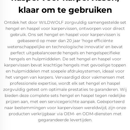
klaar om te gebruiken
Ontdek het door WILDWOLF zorgvuldig samengestelde set
hengel en haspel voor karpervissen, ontworpen voor direct
gebruik. Ons set hengel en haspel voor karpervissen is
gebaseerd op meer dan 20 jaar 'hoge efficiënte
wetenschappelijke en technologische innovatie' en bevat
perfect uitgebalanceerde hengels en hengelspecifieke
hengels en hulpmiddelen. De set hengel en haspel voor
karpervissen bevat krachtige hengels met gevoelige toppen
en hulpmiddelen met soepele afdruksystemen, ideaal voor
het vangen van karpers. Vervaardigd door vakmensen met
professionele expertise, wordt elk set hengel en haspel
zorgvuldig getest om optimale prestaties te garanderen. Wij
bieden deze complete sets hengel en haspel tegen redelijke
prijzen aan, met een servicegerichte aanpak. Geëxporteerd
naar bestemmingen voor karpervissen wereldwijd, zijn onze
producten verkrijgbaar via OEM- en ODM-diensten met
gegarandeerde levertijden.