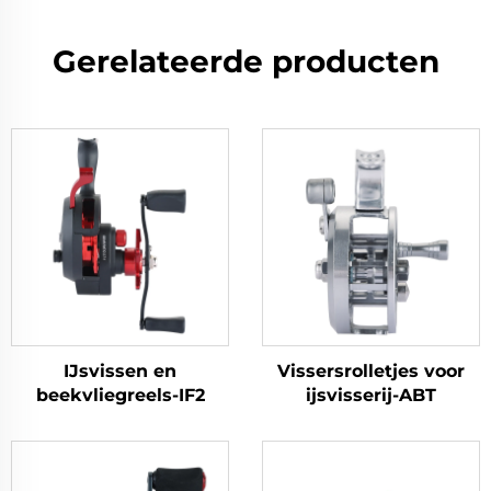
Gerelateerde producten
IJsvissen en
Vissersrolletjes voor
beekvliegreels-IF2
ijsvisserij-ABT