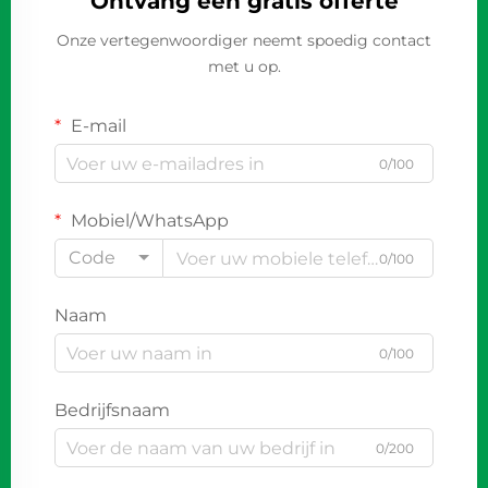
Ontvang een gratis offerte
Onze vertegenwoordiger neemt spoedig contact
met u op.
E-mail
0/100
Mobiel/WhatsApp
Code
0/100
Naam
0/100
Bedrijfsnaam
0/200