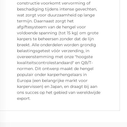
constructie voorkomt vervorming of
beschadiging tijdens intense gevechten,
wat zorgt voor duurzaamheid op lange
termijn. Daarnaast zorgt het
afgiftesysteem van de hengel voor
voldoende spanning (tot 15 kg) om grote
karpers te beheersen zonder dat de lijn
breekt. Alle onderdelen worden grondig
belastingsgetest vóór verzending, in
overeenstemming met onze "hoogste
kwaliteitscontrolestandaard" en QB/T-
normen. Dit ontwerp maakt de hengel
populair onder karperhengelaars in
Europa (een belangrijke markt voor
karpervissen) en Japan, en draagt bij aan
ons succes op het gebied van wereldwijde
export.