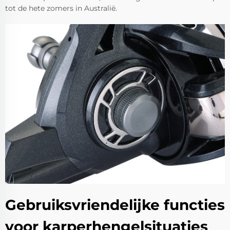
tot de hete zomers in Australië.
Gebruiksvriendelijke functies
voor karperhengelsituaties