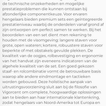
de technische onzekerheden en mogelijke
prestatieproblemen die kunnen ontstaan bij
afzonderlijke componentkeuze. Voor ervaren
hengelaars bieden premium sets een geïntegreerde
prestatieniveau waarbij de onderdelen vanaf grond af
zijn ontworpen om perfect samen te werken. Bij het
beoordelen van een set dient men rekening te
houden met de visomgeving: langere staven voor
grote, open wateren; kortere, robuustere staven voor
beperkte of met obstakels gevulde plekken. De
kwaliteit van de oogjes, rolbevestiging en ergonomie
van het handvat zijn eveneens indicatoren van de
algehele kwaliteit van de set. Een goed gekozen
staaf- en rolcombinatie vormt de betrouwbare basis
waarop alle andere eindmontage en tactieken
worden gebouwd. Deze holistische aanpak van
uitrustingsvoorziening sluit aan bij de filosofie van
Vigorcent om complete, hoogwaardige oplossingen
aan te bieden aan haar internationale klantenkring,
zodat hengelaars van Noord-Amerika tot Europa en