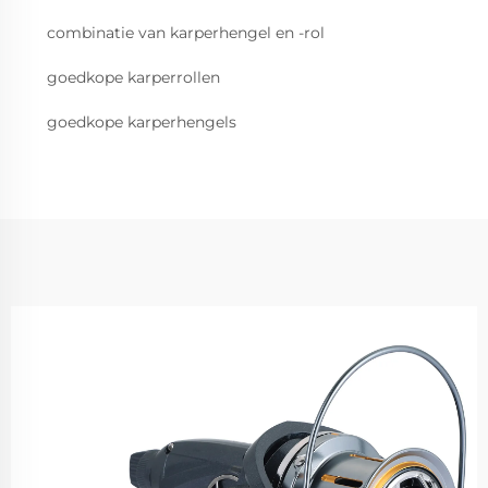
combinatie van karperhengel en -rol
goedkope karperrollen
goedkope karperhengels