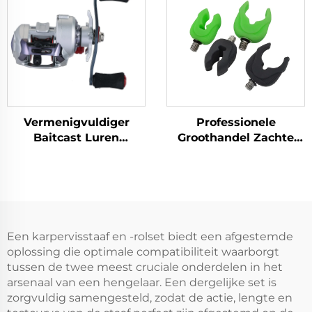
Vermenigvuldiger
Professionele
Baitcast Luren
Groothandel Zachte
Vissersroltjes-MBR
Hengelsteun Groen
voor Karpervisserij
Een karpervisstaaf en -rolset biedt een afgestemde
oplossing die optimale compatibiliteit waarborgt
tussen de twee meest cruciale onderdelen in het
arsenaal van een hengelaar. Een dergelijke set is
zorgvuldig samengesteld, zodat de actie, lengte en