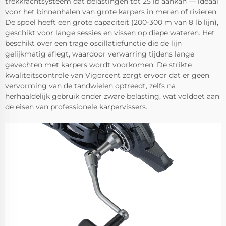
trekkrachtsysteem dat belastingen tot 25 lb aankan — ideaal
voor het binnenhalen van grote karpers in meren of rivieren.
De spoel heeft een grote capaciteit (200-300 m van 8 lb lijn),
geschikt voor lange sessies en vissen op diepe wateren. Het
beschikt over een trage oscillatiefunctie die de lijn
gelijkmatig aflegt, waardoor verwarring tijdens lange
gevechten met karpers wordt voorkomen. De strikte
kwaliteitscontrole van Vigorcent zorgt ervoor dat er geen
vervorming van de tandwielen optreedt, zelfs na
herhaaldelijk gebruik onder zware belasting, wat voldoet aan
de eisen van professionele karpervissers.