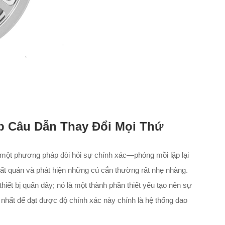
p Câu Dẫn Thay Đổi Mọi Thứ
 một phương pháp đòi hỏi sự chính xác—phóng mồi lặp lại
nhất quán và phát hiện những cú cắn thường rất nhẹ nhàng.
hiết bị quấn dây; nó là một thành phần thiết yếu tạo nên sự
 nhất để đạt được độ chính xác này chính là hệ thống dao