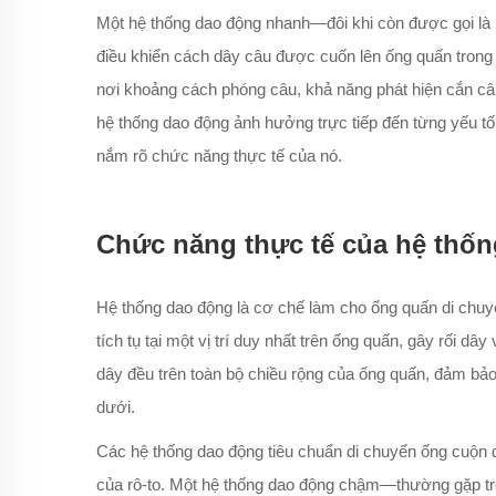
Một hệ thống dao động nhanh—đôi khi còn được gọi là
điều khiển cách dây câu được cuốn lên ống quấn trong qu
nơi khoảng cách phóng câu, khả năng phát hiện cắn câu 
hệ thống dao động ảnh hưởng trực tiếp đến từng yếu tố 
nắm rõ chức năng thực tế của nó.
Chức năng thực tế của hệ thố
Hệ thống dao động là cơ chế làm cho ống quấn di chuy
tích tụ tại một vị trí duy nhất trên ống quấn, gây rối 
dây đều trên toàn bộ chiều rộng của ống quấn, đảm bả
dưới.
Các hệ thống dao động tiêu chuẩn di chuyển ống cuộn 
của rô-to. Một hệ thống dao động chậm—thường gặp tr