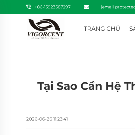
+86-15923587297
[email protected
TRANG CHỦ
S
Tại Sao Cần Hệ 
2026-06-26 11:23:41