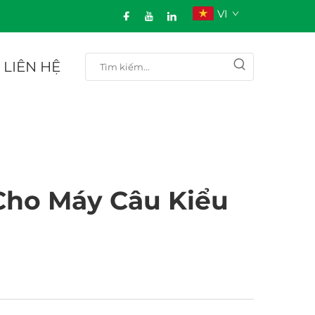
VI
LIÊN HỆ
Cho Máy Câu Kiểu