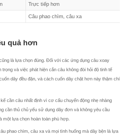
n
Trực tiếp hơn
Câu phao chìm, câu xa
ệu quả hơn
 cũng là lựa chọn đúng. Đối với các ứng dụng câu xoay
rọng và việc phát hiện cắn câu không đòi hỏi độ tinh tế
 cuốn dây đều đặn, và cách cuốn dây chặt hơn này thậm chí
 kế cần câu nhất định vì cơ cấu chuyển động nhẹ nhàng
hững cần thủ chủ yếu sử dụng dây đơn và không yêu cầu
à một lựa chọn hoàn toàn phù hợp.
câu phao chìm, câu xa và mọi tình huống mà dây bện là lựa