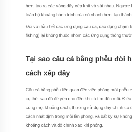
hơn, tạo ra các vòng dây xếp khít và sát nhau. Ngược 
toàn bộ khoảng hành trình của nó nhanh hơn, tạo thà
Đối với hầu hết các ứng dụng câu cá, dao động chậm l
fishing) lại không thuộc nhóm các ứng dụng thông thườ
Tại sao câu cá bằng phễu đòi h
cách xếp dây
Câu cá bằng phễu liên quan đến việc phóng một phễu 
cụ thể, sau đó để yên cho đến khi cá tìm đến mồi. Điều 
cùng một khoảng cách, thường sử dụng dây chính có đ
cách nhất định trong mỗi lần phóng, và bất kỳ sự khô
khoảng cách và độ chính xác khi phóng.