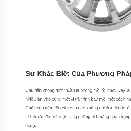
Sự Khác Biệt Của Phương Phá
Câu dẫn không đơn thuần là phóng mồi rồi chờ. Đây là
nhiều lần vào cùng một vị trí, trình bày mồi một cách 
Cuộn câu gắn trên cần câu dẫn không chỉ đơn thuần là t
chính xác đó. Và một trong những tính năng quan trọng
động.