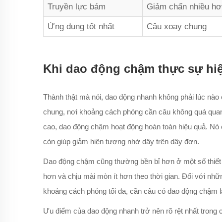
Truyền lực bám
Giảm chấn nhiều hơ
Ứng dụng tốt nhất
Câu xoay chung
Khi dao động chậm thực sự hi
Thành thật mà nói, dao động nhanh không phải lúc nào
chung, nơi khoảng cách phóng cần câu không quá quan t
cao, dao động chậm hoạt động hoàn toàn hiệu quả. Nó
còn giúp giảm hiện tượng nhớ dây trên dây đơn.
Dao động chậm cũng thường bền bỉ hơn ở một số thiết
hơn và chịu mài mòn ít hơn theo thời gian. Đối với n
khoảng cách phóng tối đa, cần câu có dao động chậm l
Ưu điểm của dao động nhanh trở nên rõ rệt nhất trong 