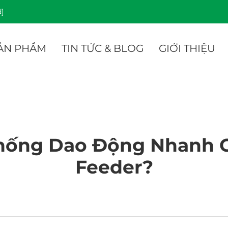
]
ẢN PHẨM
TIN TỨC & BLOG
GIỚI THIỆU
Thống Dao Động Nhanh 
Feeder?