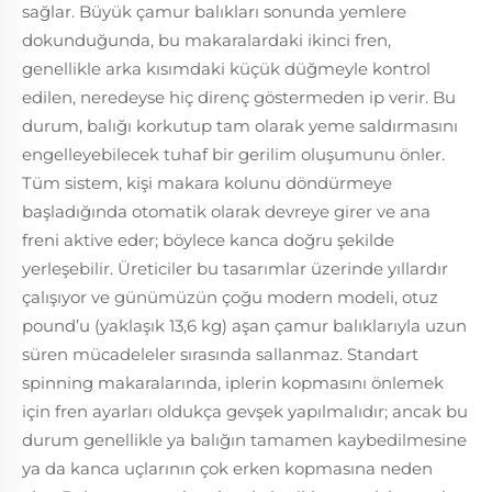
sağlar. Büyük çamur balıkları sonunda yemlere
dokunduğunda, bu makaralardaki ikinci fren,
genellikle arka kısımdaki küçük düğmeyle kontrol
edilen, neredeyse hiç direnç göstermeden ip verir. Bu
durum, balığı korkutup tam olarak yeme saldırmasını
engelleyebilecek tuhaf bir gerilim oluşumunu önler.
Tüm sistem, kişi makara kolunu döndürmeye
başladığında otomatik olarak devreye girer ve ana
freni aktive eder; böylece kanca doğru şekilde
yerleşebilir. Üreticiler bu tasarımlar üzerinde yıllardır
çalışıyor ve günümüzün çoğu modern modeli, otuz
pound’u (yaklaşık 13,6 kg) aşan çamur balıklarıyla uzun
süren mücadeleler sırasında sallanmaz. Standart
spinning makaralarında, iplerin kopmasını önlemek
için fren ayarları oldukça gevşek yapılmalıdır; ancak bu
durum genellikle ya balığın tamamen kaybedilmesine
ya da kanca uçlarının çok erken kopmasına neden