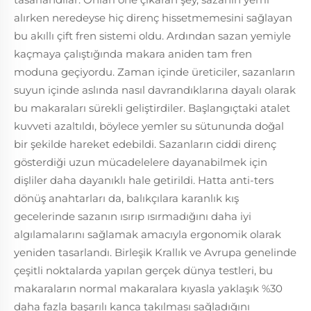
alırken neredeyse hiç direnç hissetmemesini sağlayan
bu akıllı çift fren sistemi oldu. Ardından sazan yemiyle
kaçmaya çalıştığında makara aniden tam fren
moduna geçiyordu. Zaman içinde üreticiler, sazanların
suyun içinde aslında nasıl davrandıklarına dayalı olarak
bu makaraları sürekli geliştirdiler. Başlangıçtaki atalet
kuvveti azaltıldı, böylece yemler su sütununda doğal
bir şekilde hareket edebildi. Sazanların ciddi direnç
gösterdiği uzun mücadelelere dayanabilmek için
dişliler daha dayanıklı hale getirildi. Hatta anti-ters
dönüş anahtarları da, balıkçılara karanlık kış
gecelerinde sazanın ısırıp ısırmadığını daha iyi
algılamalarını sağlamak amacıyla ergonomik olarak
yeniden tasarlandı. Birleşik Krallık ve Avrupa genelinde
çeşitli noktalarda yapılan gerçek dünya testleri, bu
makaraların normal makaralara kıyasla yaklaşık %30
daha fazla başarılı kanca takılması sağladığını