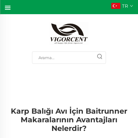
TR
Karp Balığı Avı İçin Baitrunner
Makaralarının Avantajları
Nelerdir?