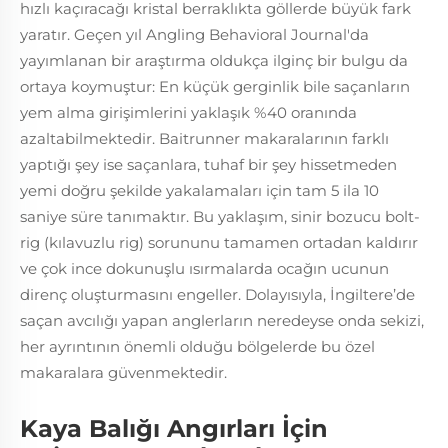
hızlı kaçıracağı kristal berraklıkta göllerde büyük fark
yaratır. Geçen yıl Angling Behavioral Journal'da
yayımlanan bir araştırma oldukça ilginç bir bulgu da
ortaya koymuştur: En küçük gerginlik bile saçanların
yem alma girişimlerini yaklaşık %40 oranında
azaltabilmektedir. Baitrunner makaralarının farklı
yaptığı şey ise saçanlara, tuhaf bir şey hissetmeden
yemi doğru şekilde yakalamaları için tam 5 ila 10
saniye süre tanımaktır. Bu yaklaşım, sinir bozucu bolt-
rig (kılavuzlu rig) sorununu tamamen ortadan kaldırır
ve çok ince dokunuşlu ısırmalarda ocağın ucunun
direnç oluşturmasını engeller. Dolayısıyla, İngiltere’de
saçan avcılığı yapan anglerların neredeyse onda sekizi,
her ayrıntının önemli olduğu bölgelerde bu özel
makaralara güvenmektedir.
Kaya Balığı Angırları İçin