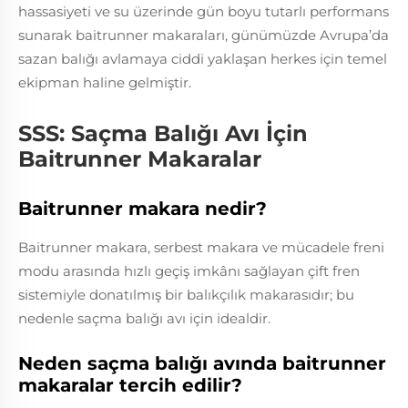
hassasiyeti ve su üzerinde gün boyu tutarlı performans
sunarak baitrunner makaraları, günümüzde Avrupa’da
sazan balığı avlamaya ciddi yaklaşan herkes için temel
ekipman haline gelmiştir.
SSS: Saçma Balığı Avı İçin
Baitrunner Makaralar
Baitrunner makara nedir?
Baitrunner makara, serbest makara ve mücadele freni
modu arasında hızlı geçiş imkânı sağlayan çift fren
sistemiyle donatılmış bir balıkçılık makarasıdır; bu
nedenle saçma balığı avı için idealdir.
Neden saçma balığı avında baitrunner
makaralar tercih edilir?