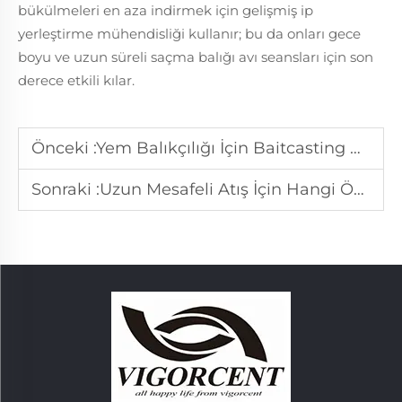
bükülmeleri en aza indirmek için gelişmiş ip
yerleştirme mühendisliği kullanır; bu da onları gece
boyu ve uzun süreli saçma balığı avı seansları için son
derece etkili kılar.
Önceki :
Yem Balıkçılığı İçin Baitcasting Makaralarını Uygun Kılan Özellikler Nelerdir?
Sonraki :
Uzun Mesafeli Atış İçin Hangi Özellikler Karp Balığı Avı Makaralarına Uygun Dur?