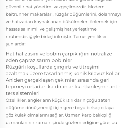
güvenilir hat yönetimi vazgeçilmezdir. Modern
baitrunner makaraları, rüzgâr düğümlerini, dolanmayı
ve hafızadan kaynaklanan bükülmeleri önlemek için
hassas salınımlı ve gelişmiş hat yerleştirme
mühendisliğiyle birleştirilmiştir. Temel yenilikler
şunlardır:
Hat hafızasını ve bobin çarpıklığını nötralize
eden çapraz sarım bobinler
Rüzgârlı koşullarda çıngırtı ve titreşimi
azaltmak üzere tasarlanmış konik kılavuz kollar
Aniden gerçekleşen çekimler sırasında geri
tepmeyi ortadan kaldıran anlık etkinleşme anti-
ters sistemleri
Özellikler, anglerların küçük ısırıkların çoğu zaten
düğüme dönüşmediği için gece boyu birkaç oltaya
göz kulak olmalarını sağlar. Uzman karp balıkçılığı
uzmanlarının zaman içinde gözlemlediğine göre, bu