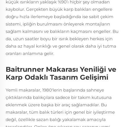
küçük ısırıkların yaklaşık %90’ı hiçbir şey olmadan
kaybolur. Gerçekten büyük karp balıkları engellere
doğru hızla ilerlemeye başladığında ise sabit çekim
sistemi, ipliğin burulmasını önleyerek montajların
sağlam kalmasını ve balıkların kaçmasını engeller. Bu
da, uzun saatler boyu bir ısırık bekleyen herkes için
daha az hayal kırıklığı ve genel olarak daha iyi tutma
oranları anlamına gelir.
Baitrunner Makarası Yeniliği ve
Karp Odaklı Tasarım Gelişimi
Yemli makaralar, 1980'lerin başlarında sahneye
çıktıklarında balıkçılara sadece bir takım kutusuna
eklenmek üzere başka bir araç sağlamadılar. Bu
makaralar, tüm balık türleri için genel bir iyileştirme
değil, özellikle sazan balığı yakalamak amacıyla
tasarlandılar. Onları öne çıkaran şey, sazanın yemi