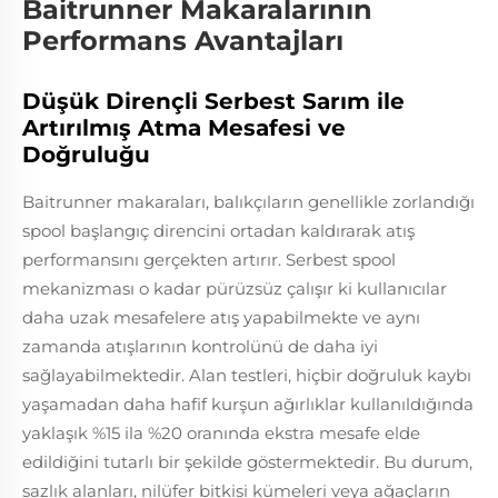
Baitrunner Makaralarının
Performans Avantajları
Düşük Dirençli Serbest Sarım ile
Artırılmış Atma Mesafesi ve
Doğruluğu
Baitrunner makaraları, balıkçıların genellikle zorlandığı
spool başlangıç direncini ortadan kaldırarak atış
performansını gerçekten artırır. Serbest spool
mekanizması o kadar pürüzsüz çalışır ki kullanıcılar
daha uzak mesafelere atış yapabilmekte ve aynı
zamanda atışlarının kontrolünü de daha iyi
sağlayabilmektedir. Alan testleri, hiçbir doğruluk kaybı
yaşamadan daha hafif kurşun ağırlıklar kullanıldığında
yaklaşık %15 ila %20 oranında ekstra mesafe elde
edildiğini tutarlı bir şekilde göstermektedir. Bu durum,
sazlık alanları, nilüfer bitkisi kümeleri veya ağaçların