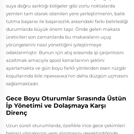
suya doğru sarktığı bölgeler gibi zorlu noktalarda
yemleri tam olarak istenilen yere yerleştirmenin, balık
tutma başarısı ile başarısızlık arasındaki farkı belirlediği
durumlarda büyük önem taşır. Önde gelen makara
üreticileri son zamanlarda bu makaraların uçuş
yörüngelerini nasıl yönettiğini iyileştirmeye
odaklanmıştır. Bunun için atış sırasında ip çarpıntısını
azaltmak amacıyla spool kenarlarının şeklini
ayarlamakta ve gün boyu farklı yönlerden esen rüzgâr
koşullarında bile приманка’nın daha düzgün uçmasını
sağlamaktadır.
Gece Boyu Oturumlar Sırasında Üstün
İp Yönetimi ve Dolaşmaya Karşı
Direnç
Uzun süreli oturumlarda, özellikle ince gece çekimleri
belirsiz olmaksızın yem alınmasını gerektirdiğinde