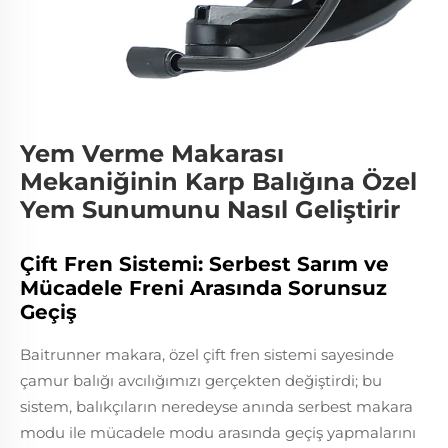
Yem Verme Makarası
Mekaniğinin Karp Balığına Özel
Yem Sunumunu Nasıl Geliştirir
Çift Fren Sistemi: Serbest Sarım ve
Mücadele Freni Arasında Sorunsuz
Geçiş
Baitrunner makara, özel çift fren sistemi sayesinde
çamur balığı avcılığımızı gerçekten değiştirdi; bu
sistem, balıkçıların neredeyse anında serbest makara
modu ile mücadele modu arasında geçiş yapmalarını