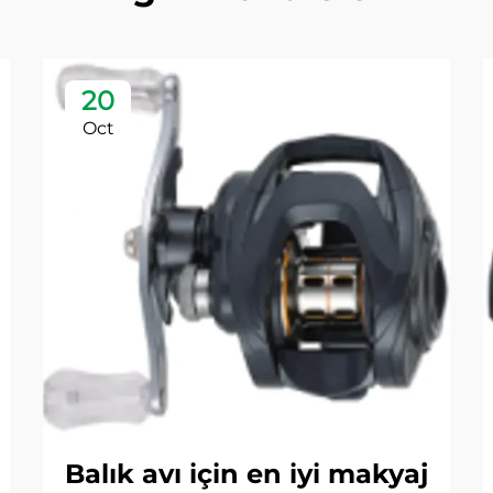
20
Oct
Balık avı için en iyi makyaj