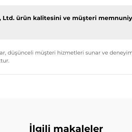
, Ltd. ürün kalitesini ve müşteri memnuniye
 uyar, düşünceli müşteri hizmetleri sunar ve deney
tur.
İlgili makaleler