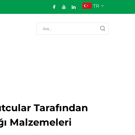
TR
tcular Tarafından
ığı Malzemeleri