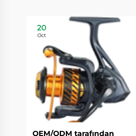
20
Oct
OEM/ODM tarafından