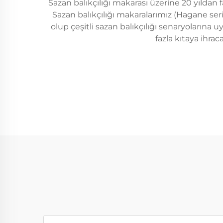
Sazan balıkçılığı makarası üzerine 20 yıldan
Sazan balıkçılığı makaralarımız (Hagane seris
olup çeşitli sazan balıkçılığı senaryolarına
fazla kıtaya ihrac