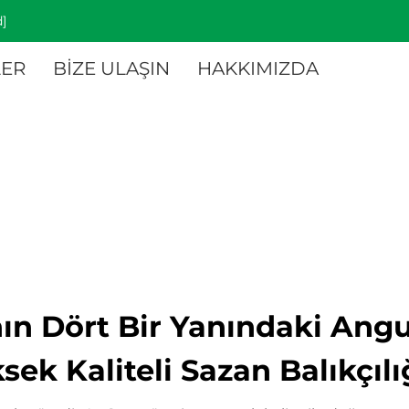
]
ER
BİZE ULAŞIN
HAKKIMIZDA
nın Dört Bir Yanındaki Angu
ek Kaliteli Sazan Balıkçıl