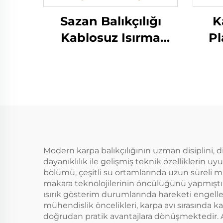
Sazan Balıkçılığı
K
Kablosuz Isırma
Pl
Alarmı
Car
Modern karpa balıkçılığının uzman disiplini, d
dayanıklılık ile gelişmiş teknik özelliklerin
bölümü, çeşitli su ortamlarında uzun süreli m
makara teknolojilerinin öncülüğünü yapmıştır.
ısırık gösterim durumlarında hareketi engell
mühendislik öncelikleri, karpa avı sırasında ka
doğrudan pratik avantajlara dönüşmektedir. A