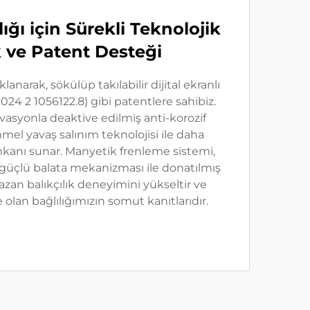
ığı için Sürekli Teknolojik
k ve Patent Desteği
lanarak, sökülüp takılabilir dijital ekranlı
024 2 1056122.8) gibi patentlere sahibiz.
vasyonla deaktive edilmiş anti-korozif
l yavaş salınım teknolojisi ile daha
kanı sunar. Manyetik frenleme sistemi,
güçlü balata mekanizması ile donatılmış
azan balıkçılık deneyimini yükseltir ve
 olan bağlılığımızın somut kanıtlarıdır.