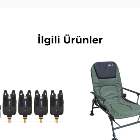
İlgili Ürünler