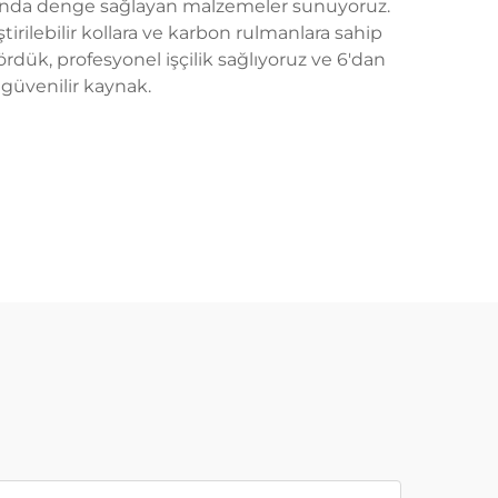
arasında denge sağlayan malzemeler sunuyoruz.
tirilebilir kollara ve karbon rulmanlara sahip
rdük, profesyonel işçilik sağlıyoruz ve 6'dan
n güvenilir kaynak.