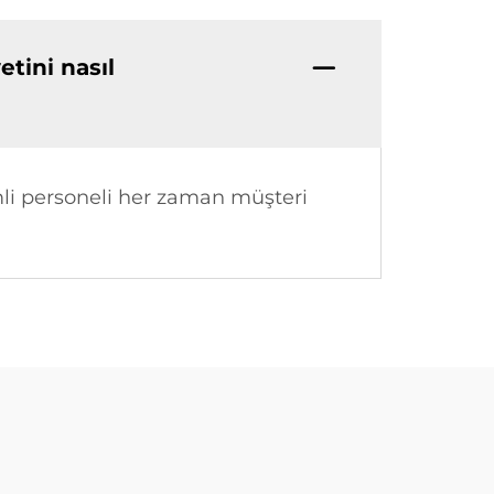
tini nasıl
imli personeli her zaman müşteri