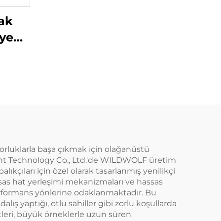
ak
iye
pOn
zorluklarla başa çıkmak için olağanüstü
orcent Technology Co., Ltd.'de WILDWOLF üretim
kçıları için özel olarak tasarlanmış yenilikçi
ssas hat yerleşimi mekanizmaları ve hassas
performans yönlerine odaklanmaktadır. Bu
lış yaptığı, otlu sahiller gibi zorlu koşullarda
leri, büyük örneklerle uzun süren