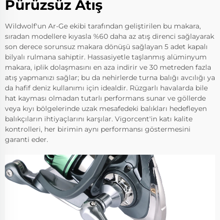
Pürüzsüz Atış
Wildwolf'un Ar-Ge ekibi tarafından geliştirilen bu makara,
sıradan modellere kıyasla %60 daha az atış direnci sağlayarak
son derece sorunsuz makara dönüşü sağlayan 5 adet kapalı
bilyalı rulmana sahiptir. Hassasiyetle taşlanmış alüminyum
makara, iplik dolaşmasını en aza indirir ve 30 metreden fazla
atış yapmanızı sağlar; bu da nehirlerde turna balığı avcılığı ya
da hafif deniz kullanımı için idealdir. Rüzgarlı havalarda bile
hat kayması olmadan tutarlı performans sunar ve göllerde
veya kıyı bölgelerinde uzak mesafedeki balıkları hedefleyen
balıkçıların ihtiyaçlarını karşılar. Vigorcent'in katı kalite
kontrolleri, her birimin aynı performansı göstermesini
garanti eder.