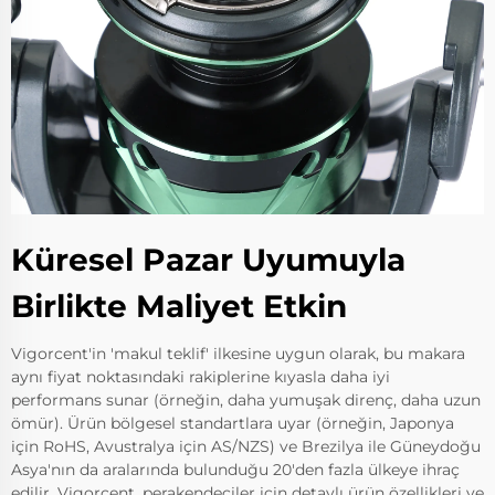
Küresel Pazar Uyumuyla
Birlikte Maliyet Etkin
Vigorcent'in 'makul teklif' ilkesine uygun olarak, bu makara
aynı fiyat noktasındaki rakiplerine kıyasla daha iyi
performans sunar (örneğin, daha yumuşak direnç, daha uzun
ömür). Ürün bölgesel standartlara uyar (örneğin, Japonya
için RoHS, Avustralya için AS/NZS) ve Brezilya ile Güneydoğu
Asya'nın da aralarında bulunduğu 20'den fazla ülkeye ihraç
edilir. Vigorcent, perakendeciler için detaylı ürün özellikleri ve