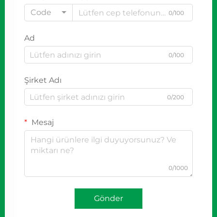
Code
0/100
Ad
0/100
Şirket Adı
0/200
Mesaj
0/1000
Gönder