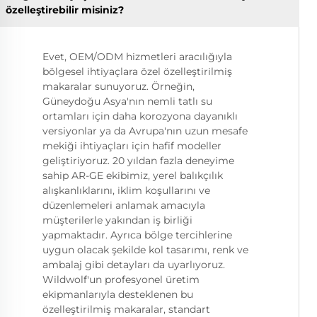
özelleştirebilir misiniz?
Evet, OEM/ODM hizmetleri aracılığıyla
bölgesel ihtiyaçlara özel özelleştirilmiş
makaralar sunuyoruz. Örneğin,
Güneydoğu Asya'nın nemli tatlı su
ortamları için daha korozyona dayanıklı
versiyonlar ya da Avrupa'nın uzun mesafe
mekiği ihtiyaçları için hafif modeller
geliştiriyoruz. 20 yıldan fazla deneyime
sahip AR-GE ekibimiz, yerel balıkçılık
alışkanlıklarını, iklim koşullarını ve
düzenlemeleri anlamak amacıyla
müşterilerle yakından iş birliği
yapmaktadır. Ayrıca bölge tercihlerine
uygun olacak şekilde kol tasarımı, renk ve
ambalaj gibi detayları da uyarlıyoruz.
Wildwolf'un profesyonel üretim
ekipmanlarıyla desteklenen bu
özelleştirilmiş makaralar, standart