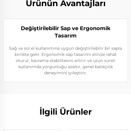
Ürünün Avantajları
Değiştirilebilir Sap ve Ergonomik
Tasarım
Sağ ve sol el kullanımına uygun değiştirilebilir bir sapla
birlikte gelir. Ergonomik sap tasarımı elinize rahat
oturur, kavrama stabilitesini artırır ve uzun süreli
kullanımda yorgunluğu azaltır, genel balıkçılık
deneyimini iyileştirir.
İlgili Ürünler