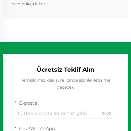
de oldukça kibar.
Ücretsiz Teklif Alın
Temsilcimiz kısa süre içinde sizinle iletişime
geçecek.
E-posta
0/100
Cep/WhatsApp