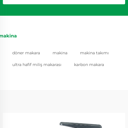
makina
döner makara
makina
makina takımı
ultra hafif miliş makarası
karbon makara