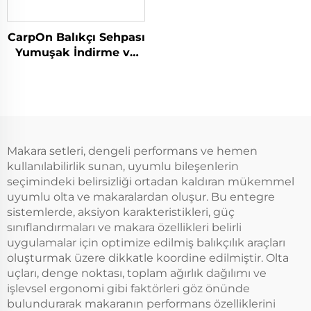
CarpOn Balıkçı Sehpası
Yumuşak İndirme ve
Çıkarma Matı Balık
Yüzeyi Sehpa Bakımı
600106
Makara setleri, dengeli performans ve hemen
kullanılabilirlik sunan, uyumlu bileşenlerin
seçimindeki belirsizliği ortadan kaldıran mükemmel
uyumlu olta ve makaralardan oluşur. Bu entegre
sistemlerde, aksiyon karakteristikleri, güç
sınıflandırmaları ve makara özellikleri belirli
uygulamalar için optimize edilmiş balıkçılık araçları
oluşturmak üzere dikkatle koordine edilmiştir. Olta
uçları, denge noktası, toplam ağırlık dağılımı ve
işlevsel ergonomi gibi faktörleri göz önünde
bulundurarak makaranın performans özelliklerini