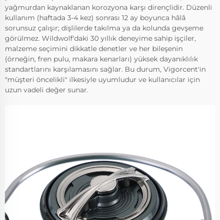
yağmurdan kaynaklanan korozyona karşı dirençlidir. Düzenli
kullanım (haftada 3-4 kez) sonrası 12 ay boyunca hâlâ
sorunsuz çalışır; dişlilerde takılma ya da kolunda gevşeme
görülmez. Wildwolf'daki 30 yıllık deneyime sahip işçiler,
malzeme seçimini dikkatle denetler ve her bileşenin
(örneğin, fren pulu, makara kenarları) yüksek dayanıklılık
standartlarını karşılamasını sağlar. Bu durum, Vigorcent'in
"müşteri öncelikli" ilkesiyle uyumludur ve kullanıcılar için
uzun vadeli değer sunar.