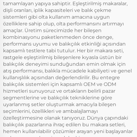
tamamlayan yapıya sahiptir. Eşleştirilmiş makaralar,
dişli oranları, iplik kapasiteleri ve balık çekme
sistemleri gibi olta kullanım amacına uygun
özelliklere sahip olup, olta performansını artırmayı
amaçlar. Üretim sürecimizde her bileşen
kombinasyonu paketlenmeden önce denge,
performans uyumu ve balıkçılık etkinliği açısından
kapsamlı testlere tabi tutulur. Her bir makara seti,
rastgele eşleştirilmiş bileşenlere kıyasla üstün bir
balıkçılık deneyimi sunduğundan emin olmak için
atış performansı, balıkla mücadele kabiliyeti ve genel
kullanışlılık açısından değerlendirilir. Bu entegre
balıkçılık sistemleri için kapsamlı OEM ve ODM
hizmetleri sunuyoruz ve ortakların belirli pazar
segmentlerine ve balıkçılık tekniklerine göre
uyarlanmış setler oluşturmak amacıyla bileşen
seçimlerini, özellikleri ve ambalajlamayı
özelleştirmesine olanak tanıyoruz. Dünya çapındaki
balıkçılık pazarlarına ihraç edilen bu makara setleri,
hemen kullanılabilir çözümler arayan yeni başlayanlar