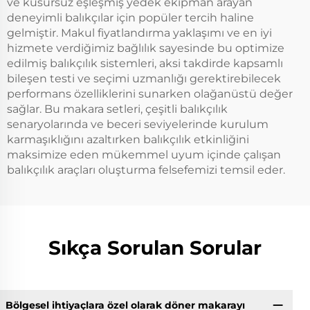
ve kusursuz eşleşmiş yedek ekipman arayan
deneyimli balıkçılar için popüler tercih haline
gelmiştir. Makul fiyatlandırma yaklaşımı ve en iyi
hizmete verdiğimiz bağlılık sayesinde bu optimize
edilmiş balıkçılık sistemleri, aksi takdirde kapsamlı
bileşen testi ve seçimi uzmanlığı gerektirebilecek
performans özelliklerini sunarken olağanüstü değer
sağlar. Bu makara setleri, çeşitli balıkçılık
senaryolarında ve beceri seviyelerinde kurulum
karmaşıklığını azaltırken balıkçılık etkinliğini
maksimize eden mükemmel uyum içinde çalışan
balıkçılık araçları oluşturma felsefemizi temsil eder.
Sıkça Sorulan Sorular
Bölgesel ihtiyaçlara özel olarak döner makarayı