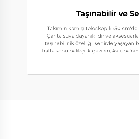
Taşınabilir ve S
Takımın kamışı teleskopik (50 cm'den 
Çanta suya dayanıklıdır ve aksesuarlar i
taşınabilirlik özelliği, şehirde yaşayan
hafta sonu balıkçılık gezileri, Avrupa'n