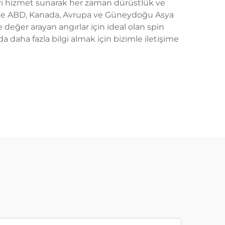
n iyi hizmet sunarak her zaman dürüstlük ve
er ve ABD, Kanada, Avrupa ve Güneydoğu Asya
eğer arayan angırlar için ideal olan spin
 daha fazla bilgi almak için bizimle iletişime