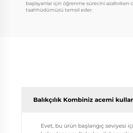
başlayanlar için öğrenme sürecini azaltırken d
taahhüdümüzü temsil eder.
Balıkçılık Kombiniz acemi kulla
Evet, bu ürün başlangıç seviyesi iç