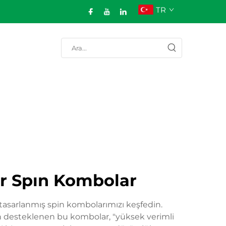
TR
lir Spın Kombolar
 tasarlanmış spin kombolarımızı keşfedin.
n desteklenen bu kombolar, "yüksek verimli