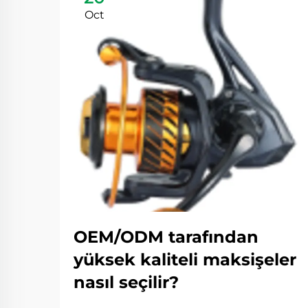
Oct
OEM/ODM tarafından
yüksek kaliteli maksişeler
nasıl seçilir?