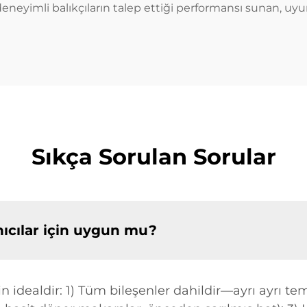
eneyimli balıkçıların talep ettiği performansı sunan, uyu
Sıkça Sorulan Sorular
nıcılar için uygun mu?
in idealdir: 1) Tüm bileşenler dahildir—ayrı ayrı t