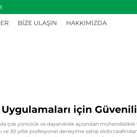
]
ER
BİZE ULAŞIN
HAKKIMIZDA
ık Uygulamaları için Güveni
nda çok yönlülük ve dayanıklılık açısından mühendislikle
ve 30 yıllık profesyonel deneyime sahip ekibi tarafında