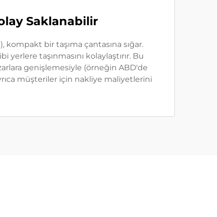
olay Saklanabilir
), kompakt bir taşıma çantasına sığar.
ibi yerlere taşınmasını kolaylaştırır. Bu
 pazarlara genişlemesiyle (örneğin ABD'de
ıca müşteriler için nakliye maliyetlerini