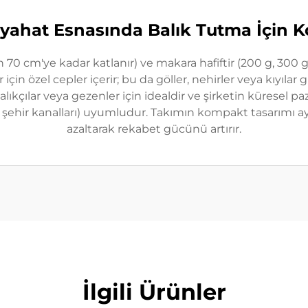
eyahat Esnasında Balık Tutma İçin K
70 cm'ye kadar katlanır) ve makara hafiftir (200 g, 300 g
çin özel cepler içerir; bu da göller, nehirler veya kıyılar g
 balıkçılar veya gezenler için idealdir ve şirketin küresel
ın şehir kanalları) uyumludur. Takımın kompakt tasarımı ayr
azaltarak rekabet gücünü artırır.
İlgili Ürünler