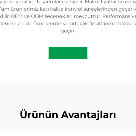
yapan yenilikçi tasarımlara sahiptir. Makul fiyatlar ve e
. Tüm ürünlerimiz katı kalite kontrol süreçlerinden geç
ilir. OEM ve ODM seçenekleri mevcuttur. Performans ve d
nmektedir. Ürünlerimiz ve ortaklık fırsatlarımız hakkında
geçin.
Ürünün Avantajları