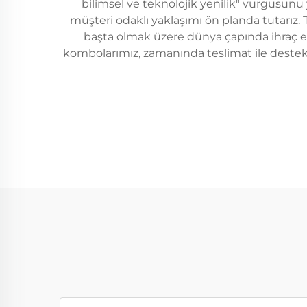
bilimsel ve teknolojik yenilik" vurgusunu 
müşteri odaklı yaklaşımı ön planda tutarız
başta olmak üzere dünya çapında ihraç ed
kombolarımız, zamanında teslimat ile destekle