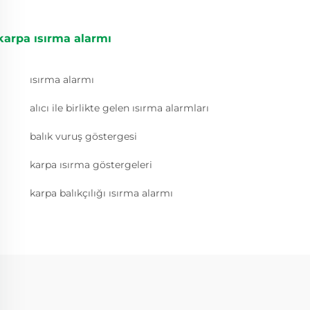
karpa ısırma alarmı
ısırma alarmı
alıcı ile birlikte gelen ısırma alarmları
balık vuruş göstergesi
karpa ısırma göstergeleri
karpa balıkçılığı ısırma alarmı