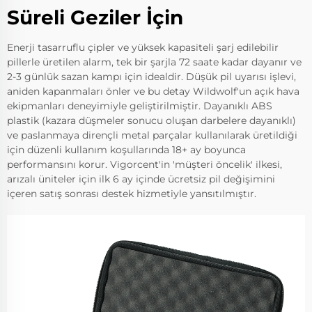
Süreli Geziler İçin
Enerji tasarruflu çipler ve yüksek kapasiteli şarj edilebilir
pillerle üretilen alarm, tek bir şarjla 72 saate kadar dayanır ve
2-3 günlük sazan kampı için idealdir. Düşük pil uyarısı işlevi,
aniden kapanmaları önler ve bu detay Wildwolf'un açık hava
ekipmanları deneyimiyle geliştirilmiştir. Dayanıklı ABS
plastik (kazara düşmeler sonucu oluşan darbelere dayanıklı)
ve paslanmaya dirençli metal parçalar kullanılarak üretildiği
için düzenli kullanım koşullarında 18+ ay boyunca
performansını korur. Vigorcent'in 'müşteri öncelik' ilkesi,
arızalı üniteler için ilk 6 ay içinde ücretsiz pil değişimini
içeren satış sonrası destek hizmetiyle yansıtılmıştır.