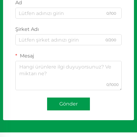
Ad
0/100
Şirket Adı
0/200
Mesaj
0/1000
Gönder