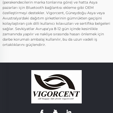
(perakendecilerin marka tonlarına göre) ve hatta Asya
pazarları için Bluetooth bağlantısı ekleme gibi OEM
özelleştirmeyi destekler. Vigorcent, Güneydoğu Asya veya
Avustralya'daki dağıtım şirketlerinin gümrükten geçişini
kolaylaştıran çok dilli kullanıcı kılavuzları ve sertifika belgeleri
sağlar. Sevkiyatlar Avrupa'ya 8-12 gün içinde kesinlikle
zamanında yapılır ve nakliye sırasında hasarı önlemek için
darbe korumalı ambalaj kullanılır, bu da uzun vadeli iş
ortaklıklarını güçlendirir.