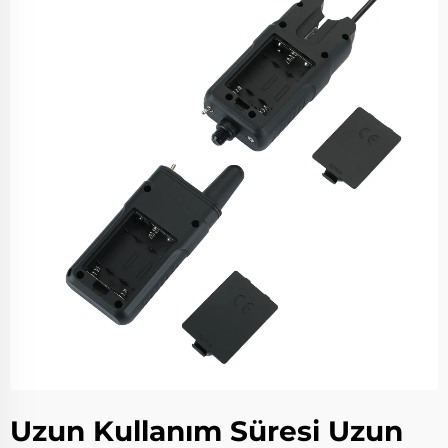
Uzun Kullanım Süresi Uzun