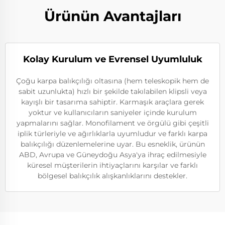
Ürünün Avantajları
Kolay Kurulum ve Evrensel Uyumluluk
Çoğu karpa balıkçılığı oltasına (hem teleskopik hem de
sabit uzunlukta) hızlı bir şekilde takılabilen klipsli veya
kayışlı bir tasarıma sahiptir. Karmaşık araçlara gerek
yoktur ve kullanıcıların saniyeler içinde kurulum
yapmalarını sağlar. Monofilament ve örgülü gibi çeşitli
iplik türleriyle ve ağırlıklarla uyumludur ve farklı karpa
balıkçılığı düzenlemelerine uyar. Bu esneklik, ürünün
ABD, Avrupa ve Güneydoğu Asya'ya ihraç edilmesiyle
küresel müşterilerin ihtiyaçlarını karşılar ve farklı
bölgesel balıkçılık alışkanlıklarını destekler.