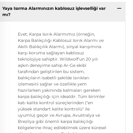
Yaya Isırma Alarmınızın kablosuz işlevselliği var
mı?
Evet, Karpa Isırık Alarmımız (örneğin,
Karpa Balıkçılığı Kablosuz Isırık Alarmı ve
Akıllı Balıkçılık Alarmı), sinyal karışımına
karşı koruma sağlayan kablosuz
teknolojiye sahiptir. Wildwolf'un 20 yılı
aşkın deneyime sahip Ar-Ge ekibi
tarafından geliştirilen bu sistem,
balıkçıların isabetli şekilde isırıkları
izlemesini sağlar ve özellikle yem
hazırlarken yakınında kalmaları gereken
karpa balıkçılığı için idealdir. Tüm birimler
katı kalite kontrol süreçlerinden ("en
yüksek standart kalite kontrolü" ile
uyumlu) geçer ve Avrupa, Avustralya ve
Brezilya gibi önemli karpa balıkçılığı
bölgelerine ihraç edilebilmek üzere küresel