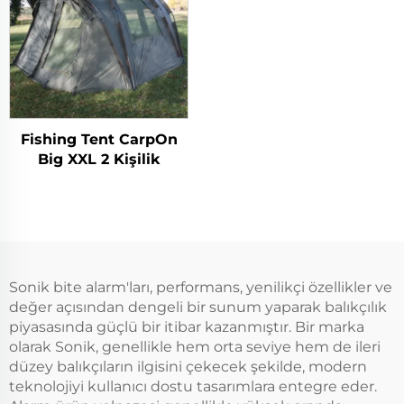
Fishing Tent CarpOn
Big XXL 2 Kişilik
Sonik bite alarm'ları, performans, yenilikçi özellikler ve
değer açısından dengeli bir sunum yaparak balıkçılık
piyasasında güçlü bir itibar kazanmıştır. Bir marka
olarak Sonik, genellikle hem orta seviye hem de ileri
düzey balıkçıların ilgisini çekecek şekilde, modern
teknolojiyi kullanıcı dostu tasarımlara entegre eder.