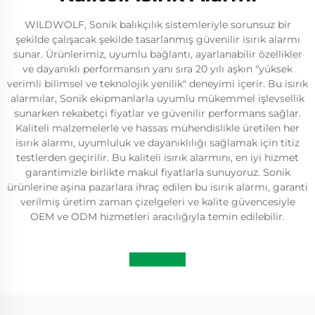
WILDWOLF, Sonik balıkçılık sistemleriyle sorunsuz bir
şekilde çalışacak şekilde tasarlanmış güvenilir isırık alarmı
sunar. Ürünlerimiz, uyumlu bağlantı, ayarlanabilir özellikler
ve dayanıklı performansın yanı sıra 20 yılı aşkın "yüksek
verimli bilimsel ve teknolojik yenilik" deneyimi içerir. Bu isırık
alarmılar, Sonik ekipmanlarla uyumlu mükemmel işlevsellik
sunarken rekabetçi fiyatlar ve güvenilir performans sağlar.
Kaliteli malzemelerle ve hassas mühendislikle üretilen her
isırık alarmı, uyumluluk ve dayanıklılığı sağlamak için titiz
testlerden geçirilir. Bu kaliteli isırık alarmını, en iyi hizmet
garantimizle birlikte makul fiyatlarla sunuyoruz. Sonik
ürünlerine aşina pazarlara ihraç edilen bu isırık alarmı, garanti
verilmiş üretim zaman çizelgeleri ve kalite güvencesiyle
OEM ve ODM hizmetleri aracılığıyla temin edilebilir.