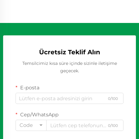
Ücretsiz Teklif Alın
Temsilcimiz kısa süre içinde sizinle iletişime
geçecek.
E-posta
0/100
Cep/WhatsApp
Code
0/100