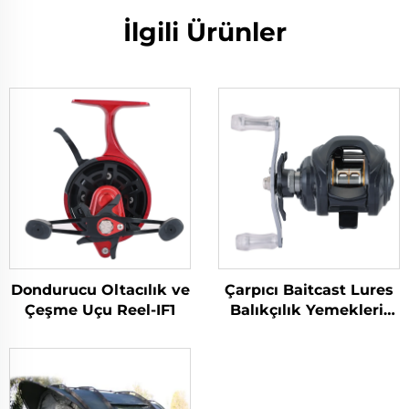
İlgili Ürünler
Dondurucu Oltacılık ve
Çarpıcı Baitcast Lures
Çeşme Uçu Reel-IF1
Balıkçılık Yemekleri-
MBL