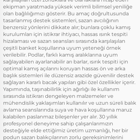
ekipman yaratmada yüksek verimli bilimsel yeniliğe
olan bağlılığımızı gösterir. Bu amaç doğrultusunda
tasarlanmış destek sistemleri, sazan avcılığının
benzersiz yönlerini dikkate alır; bunlara çoklu kamış
kurulumları için istikrar ihtiyacı, hassas ısırık tespiti
hizalaması ve sazan seansları sırasında karşılaşılan
çeşitli banket koşullarına uyum yeteneği örnek
verilebilir. Podlar, farklı kamış aralıklarına uyum
sağlayabilen ayarlanabilir arı barlar, ısırık tespiti için
optimal kamış açılarını koruyan hassas ön ve arka
başlık sistemleri ile düzensiz arazide güvenilir destek
sağlayan kararlı bacak yapıları gibi özel özellikler içerir.
Yapımında, taşınabilirlik için ağırlığı ile kullanım
sırasında istikrarı dengeleyen malzemeler ve
mühendislik yaklaşımları kullanılır ve uzun süreli balık
avlama seanslarında suya ve hava koşullarına maruz
kalabilen paslanmaz bileşenler yer alır. 30 yıllık
profesyonel deneyime sahip çalışanlarımızın
desteğiyle elde ettiğimiz üretim uzmanlığı, her bir
podun sazan balıkçılarının zorlu gereksinimlerini