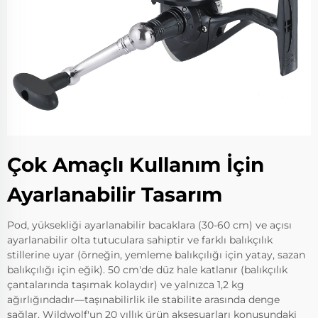
Çok Amaçlı Kullanım İçin
Ayarlanabilir Tasarım
Pod, yüksekliği ayarlanabilir bacaklara (30-60 cm) ve açısı
ayarlanabilir olta tutuculara sahiptir ve farklı balıkçılık
stillerine uyar (örneğin, yemleme balıkçılığı için yatay, sazan
balıkçılığı için eğik). 50 cm'de düz hale katlanır (balıkçılık
çantalarında taşımak kolaydır) ve yalnızca 1,2 kg
ağırlığındadır—taşınabilirlik ile stabilite arasında denge
sağlar. Wildwolf'un 20 yıllık ürün aksesuarları konusundaki