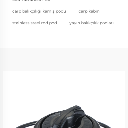
carp balıkçılığı kamış podu
carp kabini
stainless steel rod pod
yayın balıkçılık podları