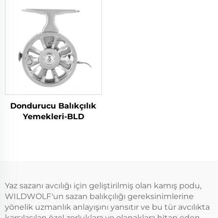
Dondurucu Balıkçılık
Yemekleri-BLD
Yaz sazanı avcılığı için geliştirilmiş olan kamış podu,
WILDWOLF'un sazan balıkçılığı gereksinimlerine
yönelik uzmanlık anlayışını yansıtır ve bu tür avcılıkta
karşılaşılan özel zorluklara ve olanaklara hitap eden