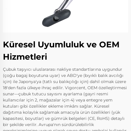
Küresel Uyumluluk ve OEM
Hizmetleri
Çubuk taşıyıcı uluslararası nakliye standartlarına uygundur
(çoğu bagaj boyutuna uyar) ve ABD'ye (bıyıklı balık avcılığı
için) ile Japonya'ya (tatlı su balıkçılığı için) dahil olmak üzere
18'den fazla ülkeye ihraç edilir. Vigorcent, OEM özelleştirmesi
sunar—çubuk tutucu sayısını ayarlama (gayri resmi
kullanıcılar için 2, mağazalar için 4) veya entegre yem
kutuları gibi özellikler ekleme imkânı sağlar. Küresel
dağıtıma kolaylık sağlamak amacıyla ürün özellikleri (yük
kapasitesi, boyutlar) ve gümrük belgeleri (CE, RoHS) detaylı
bir şekilde verilir. Avrupa'nın sürdürülebilirlik
gereksinimlerine uygun olarak çevre dostu ambalaj kullanılır