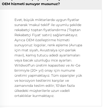
OEM hizmeti sunuyor musunuz?
Evet, büyük miktarlarda uygun fiyatlar
sunarak 'makul teklif' ile uyumlu şekilde
rekabetçi toptan fiyatlandırma ('Toptan
Rekabetçi Fiyat' satırı) sağlamaktayız.
Ayrıca OEM özelleştirme hizmeti
sunuyoruz: logolar, renk eşleme (Avrupa
için mat siyah, Avustralya için parlak
mavi), kamış tutucu adedi ayarlamaları
veya bacak uzunluğu ince ayarları.
Wildwolf'un üretim kapasitesi ve Ar-Ge
birimiyle (20+ yıl) onay için numune
üretimi yapmaktayız. Tüm siparişler yük
ve korozyon testlerini karşılar ve
zamanında teslim edilir; 10'dan fazla
ülkedeki müşterilerle uzun vadeli
ortaklıklar kurmaktayız.