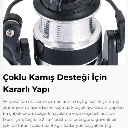
Çoklu Kamış Desteği İçin
Kararlı Yapı
Wildwolf'un malzeme uzmanlarının seçtiği kalınlaştırılmış
alüminyum alaşımdan ve kaymaz kauçuk ayaklardan yapılan
bu çubuk podu, rüzgarlı havalarda veya engebeli arazide
(kum, çim, taş) bile 2 ila 4 adet olta çubuğunu güvenli bir
şekilde tutar. Toplamda 8 kg'a kadar yük taşıyabilir (ağır