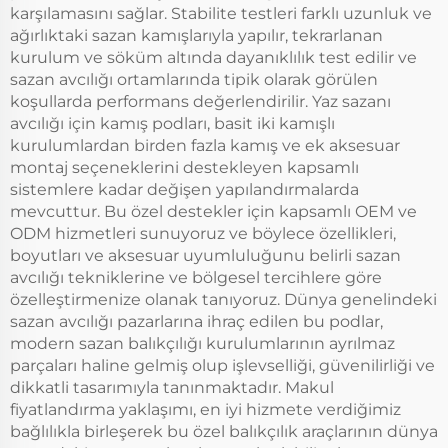
karşılamasını sağlar. Stabilite testleri farklı uzunluk ve
ağırlıktaki sazan kamışlarıyla yapılır, tekrarlanan
kurulum ve söküm altında dayanıklılık test edilir ve
sazan avcılığı ortamlarında tipik olarak görülen
koşullarda performans değerlendirilir. Yaz sazanı
avcılığı için kamış podları, basit iki kamışlı
kurulumlardan birden fazla kamış ve ek aksesuar
montaj seçeneklerini destekleyen kapsamlı
sistemlere kadar değişen yapılandırmalarda
mevcuttur. Bu özel destekler için kapsamlı OEM ve
ODM hizmetleri sunuyoruz ve böylece özellikleri,
boyutları ve aksesuar uyumluluğunu belirli sazan
avcılığı tekniklerine ve bölgesel tercihlere göre
özelleştirmenize olanak tanıyoruz. Dünya genelindeki
sazan avcılığı pazarlarına ihraç edilen bu podlar,
modern sazan balıkçılığı kurulumlarının ayrılmaz
parçaları haline gelmiş olup işlevselliği, güvenilirliği ve
dikkatli tasarımıyla tanınmaktadır. Makul
fiyatlandırma yaklaşımı, en iyi hizmete verdiğimiz
bağlılıkla birleşerek bu özel balıkçılık araçlarının dünya