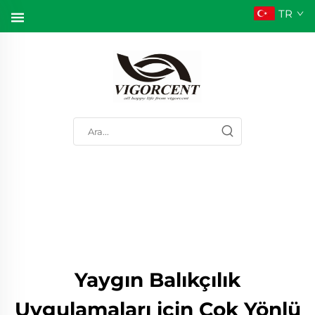
TR
Yaygın Balıkçılık
Uygulamaları için Çok Yönlü