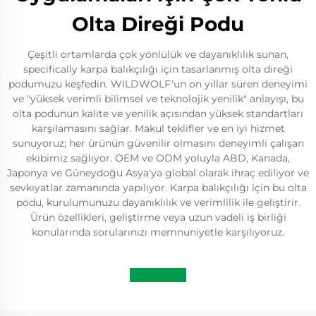
Olta Direği Podu
Çeşitli ortamlarda çok yönlülük ve dayanıklılık sunan,
specifically karpa balıkçılığı için tasarlanmış olta direği
podumuzu keşfedin. WILDWOLF'un on yıllar süren deneyimi
ve "yüksek verimli bilimsel ve teknolojik yenilik" anlayışı, bu
olta podunun kalite ve yenilik açısından yüksek standartları
karşılamasını sağlar. Makul teklifler ve en iyi hizmet
sunuyoruz; her ürünün güvenilir olmasını deneyimli çalışan
ekibimiz sağlıyor. OEM ve ODM yoluyla ABD, Kanada,
Japonya ve Güneydoğu Asya'ya global olarak ihraç ediliyor ve
sevkıyatlar zamanında yapılıyor. Karpa balıkçılığı için bu olta
podu, kurulumunuzu dayanıklılık ve verimlilik ile geliştirir.
Ürün özellikleri, geliştirme veya uzun vadeli iş birliği
konularında sorularınızı memnuniyetle karşılıyoruz.