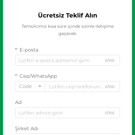
Ücretsiz Teklif Alın
Temsilcimiz kısa süre içinde sizinle iletişime
geçecek.
E-posta
0/100
Cep/WhatsApp
Code
0/100
Ad
0/100
Şirket Adı