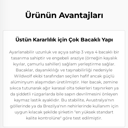
Ürünün Avantajları
Üstün Kararlılık için Çok Bacaklı Yapı
Ayarlanabilir uzunluk ve açıya sahip 3 veya 4 bacaklı bir
tasarıma sahiptir ve engebeli araziye (örneğin kayalık
kıyılar, çamurlu sahiller) sağlam yerleştirme sağlar.
Bacaklar, dayanıklılığı ve taşınabilirliği nedeniyle
Wildwolf ekibi tarafından seçilen hafif ancak güçlü
alüminyum alaşımdan üretilmiştir. Her bacak, zemine
sıkıca tutunarak ağır karasal olta tekerleri taşınırken ya
da şiddetli rüzgarlarda bile sapın devrilmesini önleyen
kaymaz lastik ayaklıdır. Bu stabilite, Avustralya'nın
göllerinde ya da Brezilya'nın nehirlerinde kullanım için
uygun kılacak şekilde şirketin "en yüksek standart
kalite kontrolüne" göre test edilmiştir.