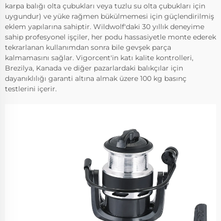
karpa balığı olta çubukları veya tuzlu su olta çubukları için
uygundur) ve yüke rağmen bükülmemesi için güçlendirilmiş
eklem yapılarına sahiptir. Wildwolf'daki 30 yıllık deneyime
sahip profesyonel işçiler, her podu hassasiyetle monte ederek
tekrarlanan kullanımdan sonra bile gevşek parça
kalmamasını sağlar. Vigorcent'in katı kalite kontrolleri,
Brezilya, Kanada ve diğer pazarlardaki balıkçılar için
dayanıklılığı garanti altına almak üzere 100 kg basınç
testlerini içerir.