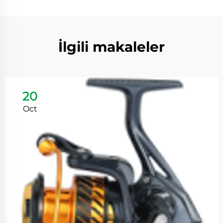
İlgili makaleler
20
Oct