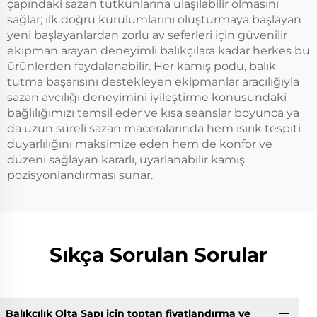
çapındaki sazan tutkunlarına ulaşılabilir olmasını
sağlar; ilk doğru kurulumlarını oluşturmaya başlayan
yeni başlayanlardan zorlu av seferleri için güvenilir
ekipman arayan deneyimli balıkçılara kadar herkes bu
ürünlerden faydalanabilir. Her kamış podu, balık
tutma başarısını destekleyen ekipmanlar aracılığıyla
sazan avcılığı deneyimini iyileştirme konusundaki
bağlılığımızı temsil eder ve kısa seanslar boyunca ya
da uzun süreli sazan maceralarında hem ısırık tespiti
duyarlılığını maksimize eden hem de konfor ve
düzeni sağlayan kararlı, uyarlanabilir kamış
pozisyonlandırması sunar.
Sıkça Sorulan Sorular
Balıkçılık Olta Sapı için toptan fiyatlandırma ve