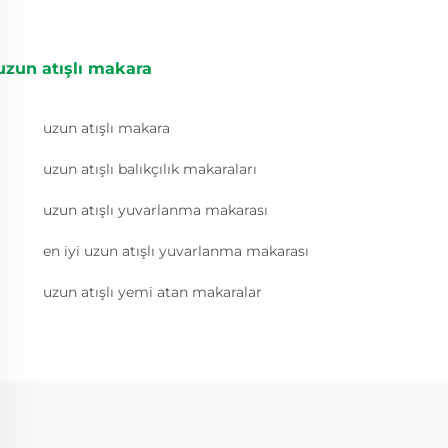
uzun atışlı makara
uzun atışlı makara
uzun atışlı balıkçılık makaraları
uzun atışlı yuvarlanma makarası
en iyi uzun atışlı yuvarlanma makarası
uzun atışlı yemi atan makaralar