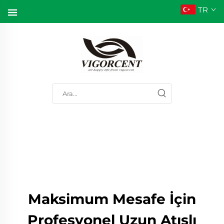
TR
Maksimum Mesafe İçin
Profesyonel Uzun Atışlı