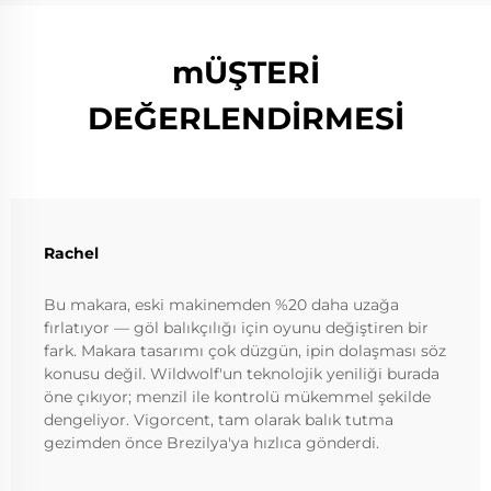
mÜŞTERİ
DEĞERLENDİRMESİ
Rachel
Bu makara, eski makinemden %20 daha uzağa
fırlatıyor — göl balıkçılığı için oyunu değiştiren bir
fark. Makara tasarımı çok düzgün, ipin dolaşması söz
konusu değil. Wildwolf'un teknolojik yeniliği burada
öne çıkıyor; menzil ile kontrolü mükemmel şekilde
dengeliyor. Vigorcent, tam olarak balık tutma
gezimden önce Brezilya'ya hızlıca gönderdi.