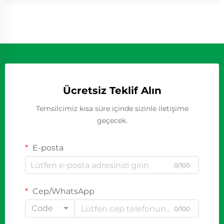
Ücretsiz Teklif Alın
Temsilcimiz kısa süre içinde sizinle iletişime
geçecek.
E-posta
0/100
Cep/WhatsApp
Code
0/100