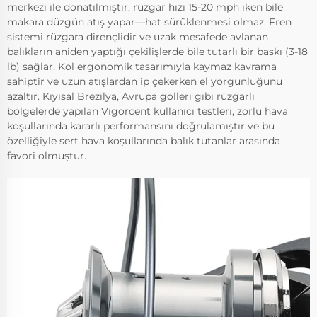
merkezi ile donatılmıştır, rüzgar hızı 15-20 mph iken bile
makara düzgün atış yapar—hat sürüklenmesi olmaz. Fren
sistemi rüzgara dirençlidir ve uzak mesafede avlanan
balıkların aniden yaptığı çekilişlerde bile tutarlı bir baskı (3-18
lb) sağlar. Kol ergonomik tasarımıyla kaymaz kavrama
sahiptir ve uzun atışlardan ip çekerken el yorgunluğunu
azaltır. Kıyısal Brezilya, Avrupa gölleri gibi rüzgarlı
bölgelerde yapılan Vigorcent kullanıcı testleri, zorlu hava
koşullarında kararlı performansını doğrulamıştır ve bu
özelliğiyle sert hava koşullarında balık tutanlar arasında
favori olmuştur.