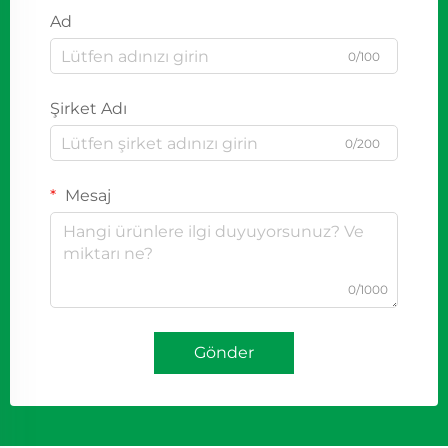
Ad
0/100
Şirket Adı
0/200
Mesaj
0/1000
Gönder