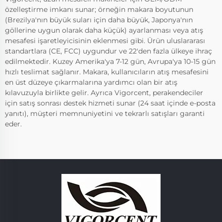
özelleştirme imkanı sunar; örneğin makara boyutunun
(Brezilya'nın büyük suları için daha büyük, Japonya'nın
göllerine uygun olarak daha küçük) ayarlanması veya atış
mesafesi işaretleyicisinin eklenmesi gibi. Ürün uluslararası
standartlara (CE, FCC) uygundur ve 22'den fazla ülkeye ihraç
edilmektedir. Kuzey Amerika'ya 7-12 gün, Avrupa'ya 10-15 gün
hızlı teslimat sağlanır. Makara, kullanıcıların atış mesafesini
en üst düzeye çıkarmalarına yardımcı olan bir atış
kılavuzuyla birlikte gelir. Ayrıca Vigorcent, perakendeciler
için satış sonrası destek hizmeti sunar (24 saat içinde e-posta
yanıtı), müşteri memnuniyetini ve tekrarlı satışları garanti
eder.