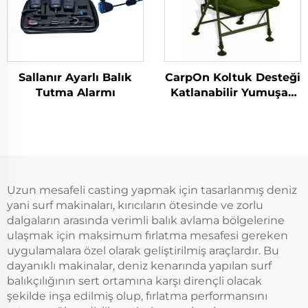
Sallanır Ayarlı Balık
CarpOn Koltuk Desteği
Tutma Alarmı
Katlanabilir Yumuşak
Kamp Sandalyesi Açık
Havada Balıkçılık
Uzun mesafeli casting yapmak için tasarlanmış deniz
yani surf makinaları, kırıcıların ötesinde ve zorlu
dalgaların arasında verimli balık avlama bölgelerine
ulaşmak için maksimum fırlatma mesafesi gereken
uygulamalara özel olarak geliştirilmiş araçlardır. Bu
dayanıklı makinalar, deniz kenarında yapılan surf
balıkçılığının sert ortamına karşı dirençli olacak
şekilde inşa edilmiş olup, fırlatma performansını