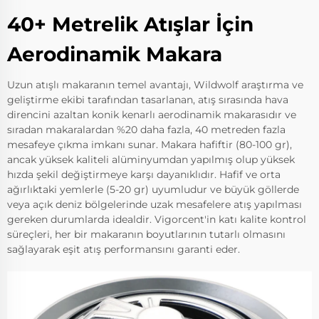
40+ Metrelik Atışlar İçin
Aerodinamik Makara
Uzun atışlı makaranın temel avantajı, Wildwolf araştırma ve
geliştirme ekibi tarafından tasarlanan, atış sırasında hava
direncini azaltan konik kenarlı aerodinamik makarasıdır ve
sıradan makaralardan %20 daha fazla, 40 metreden fazla
mesafeye çıkma imkanı sunar. Makara hafiftir (80-100 gr),
ancak yüksek kaliteli alüminyumdan yapılmış olup yüksek
hızda şekil değiştirmeye karşı dayanıklıdır. Hafif ve orta
ağırlıktaki yemlerle (5-20 gr) uyumludur ve büyük göllerde
veya açık deniz bölgelerinde uzak mesafelere atış yapılması
gereken durumlarda idealdir. Vigorcent'in katı kalite kontrol
süreçleri, her bir makaranın boyutlarının tutarlı olmasını
sağlayarak eşit atış performansını garanti eder.