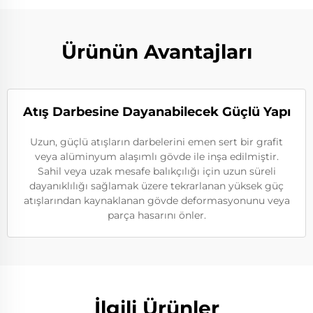
Ürünün Avantajları
Atış Darbesine Dayanabilecek Güçlü Yapı
Uzun, güçlü atışların darbelerini emen sert bir grafit
veya alüminyum alaşımlı gövde ile inşa edilmiştir.
Sahil veya uzak mesafe balıkçılığı için uzun süreli
dayanıklılığı sağlamak üzere tekrarlanan yüksek güç
atışlarından kaynaklanan gövde deformasyonunu veya
parça hasarını önler.
İlgili Ürünler