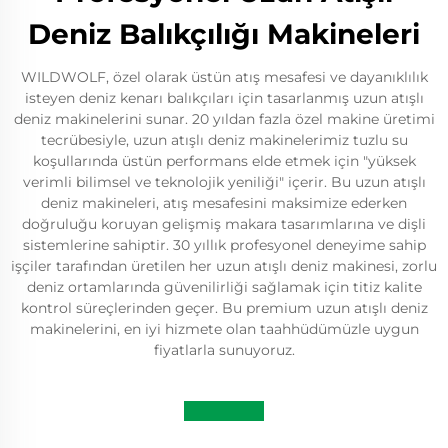
Deniz Balıkçılığı Makineleri
WILDWOLF, özel olarak üstün atış mesafesi ve dayanıklılık
isteyen deniz kenarı balıkçıları için tasarlanmış uzun atışlı
deniz makinelerini sunar. 20 yıldan fazla özel makine üretimi
tecrübesiyle, uzun atışlı deniz makinelerimiz tuzlu su
koşullarında üstün performans elde etmek için "yüksek
verimli bilimsel ve teknolojik yeniliği" içerir. Bu uzun atışlı
deniz makineleri, atış mesafesini maksimize ederken
doğruluğu koruyan gelişmiş makara tasarımlarına ve dişli
sistemlerine sahiptir. 30 yıllık profesyonel deneyime sahip
işçiler tarafından üretilen her uzun atışlı deniz makinesi, zorlu
deniz ortamlarında güvenilirliği sağlamak için titiz kalite
kontrol süreçlerinden geçer. Bu premium uzun atışlı deniz
makinelerini, en iyi hizmete olan taahhüdümüzle uygun
fiyatlarla sunuyoruz.