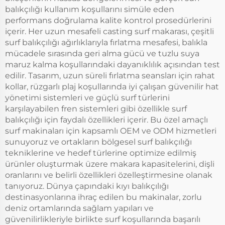
balıkçılığı kullanım koşullarını simüle eden
performans doğrulama kalite kontrol prosedürlerini
içerir. Her uzun mesafeli casting surf makarası, çeşitli
surf balıkçılığı ağırlıklarıyla fırlatma mesafesi, balıkla
mücadele sırasında geri alma gücü ve tuzlu suya
maruz kalma koşullarındaki dayanıklılık açısından test
edilir. Tasarım, uzun süreli fırlatma seansları için rahat
kollar, rüzgarlı plaj koşullarında iyi çalışan güvenilir hat
yönetimi sistemleri ve güçlü surf türlerini
karşılayabilen fren sistemleri gibi özellikle surf
balıkçılığı için faydalı özellikleri içerir. Bu özel amaçlı
surf makinaları için kapsamlı OEM ve ODM hizmetleri
sunuyoruz ve ortakların bölgesel surf balıkçılığı
tekniklerine ve hedef türlerine optimize edilmiş
ürünler oluşturmak üzere makara kapasitelerini, dişli
oranlarını ve belirli özellikleri özelleştirmesine olanak
tanıyoruz. Dünya çapındaki kıyı balıkçılığı
destinasyonlarına ihraç edilen bu makinalar, zorlu
deniz ortamlarında sağlam yapıları ve
güvenilirlikleriyle birlikte surf koşullarında başarılı