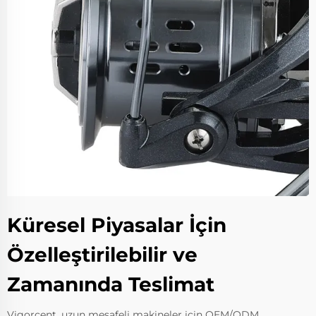
Küresel Piyasalar İçin
Özelleştirilebilir ve
Zamanında Teslimat
Vigorcent, uzun mesafeli makineler için OEM/ODM