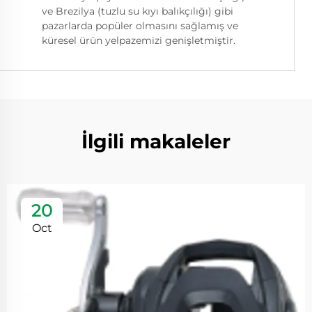
ve Brezilya (tuzlu su kıyı balıkçılığı) gibi
pazarlarda popüler olmasını sağlamış ve
küresel ürün yelpazemizi genişletmiştir.
İlgili makaleler
20
Oct