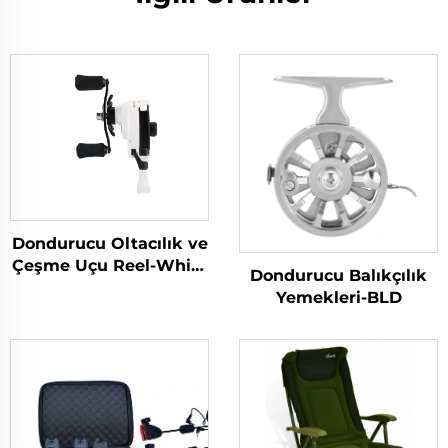
Dondurucu Oltacılık ve
Çeşme Uçu Reel-White
Dondurucu Balıkçılık
Fox (WF)
Yemekleri-BLD