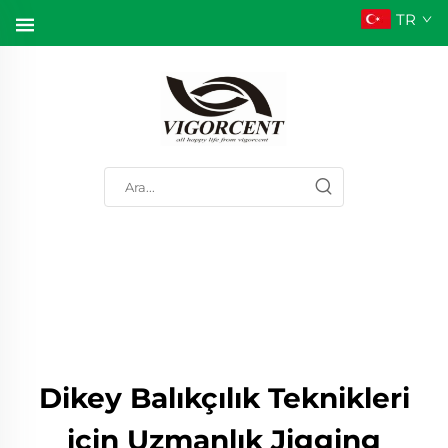
TR
Dikey Balıkçılık Teknikleri
için Uzmanlık Jigging