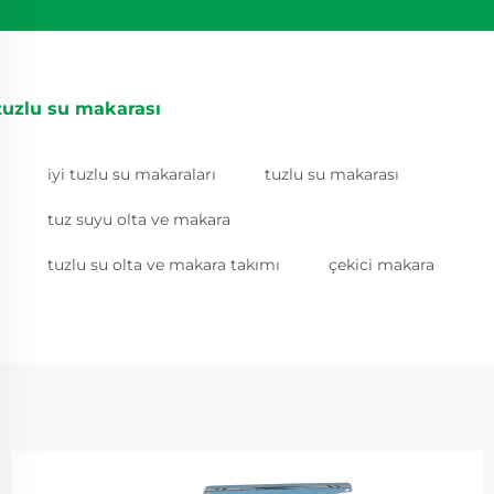
tuzlu su makarası
iyi tuzlu su makaraları
tuzlu su makarası
tuz suyu olta ve makara
tuzlu su olta ve makara takımı
çekici makara