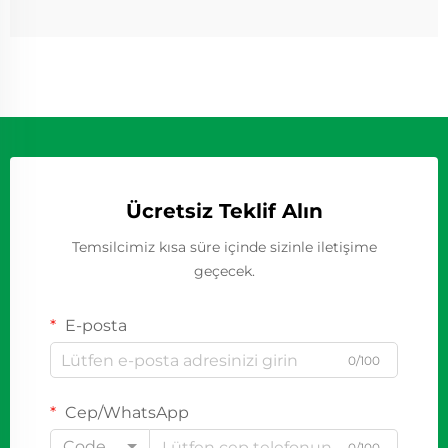
Ücretsiz Teklif Alın
Temsilcimiz kısa süre içinde sizinle iletişime
geçecek.
E-posta
0/100
Cep/WhatsApp
Code
0/100