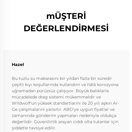
mÜŞTERİ
DEĞERLENDİRMESİ
Hazel
Bu tuzlu su makarasını bir yıldan fazla bir süredir
çeşitli kıyı koşullarında kullandım ve hâlâ korozyona
uğramadan pürüzsüz çalışıyor. Büyük balıklarla
mücadelede drag sistemi mükemmeldir ve
Wildwolf'un yüksek standartlarını ile 20 yılı aşkın Ar-
Ge çalışmalarını yansıtır. ABD'ye uygun fiyatlar ve
zamanında gönderim yapmaları nedeniyle oldukça
değerlidir. Güvenilirlik arayan ciddi olta tutanlar için
şiddetle tavsiye edilir.