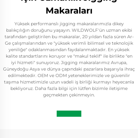
Makaraları
Yüksek performanslı jigging makaralarımızla dikey
balıkçılığın doruğunu yaşayın. WILDWOLF'ün uzman ekibi
tarafından geliştirilen bu makaralar, 20 yıldan fazla süren Ar-
Ge çalışmalarından ve "yüksek verimli bilimsel ve teknolojik
yeniliğe" odaklanmasından faydalanmaktadır. En yüksek
kalite standartlarını koruyor ve "makul teklif" ile birlikte "en
iyi hizmeti" sunuyoruz. Jigging makaralarımız Avrupa,
Güneydoğu Asya ve dünya çapındaki pazarlara başarıyla ihraç
edilmektedir. OEM ve ODM yeteneklerimizle ve güvenilir
taşıma hizmetimizle uzun vadeli iş birliği kurmayı heyecanla
bekliyoruz. Daha fazla bilgi için lütfen bizimle iletişime
geçmekten çekinmeyin.