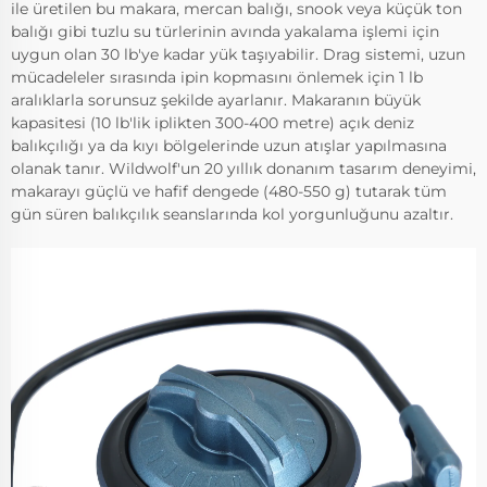
ile üretilen bu makara, mercan balığı, snook veya küçük ton
balığı gibi tuzlu su türlerinin avında yakalama işlemi için
uygun olan 30 lb'ye kadar yük taşıyabilir. Drag sistemi, uzun
mücadeleler sırasında ipin kopmasını önlemek için 1 lb
aralıklarla sorunsuz şekilde ayarlanır. Makaranın büyük
kapasitesi (10 lb'lik iplikten 300-400 metre) açık deniz
balıkçılığı ya da kıyı bölgelerinde uzun atışlar yapılmasına
olanak tanır. Wildwolf'un 20 yıllık donanım tasarım deneyimi,
makarayı güçlü ve hafif dengede (480-550 g) tutarak tüm
gün süren balıkçılık seanslarında kol yorgunluğunu azaltır.