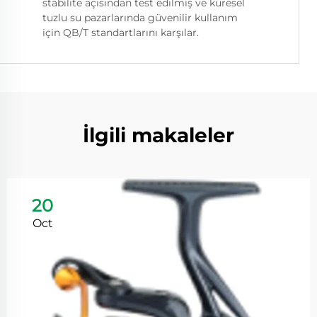
stabilite açısından test edilmiş ve küresel
tuzlu su pazarlarında güvenilir kullanım
için QB/T standartlarını karşılar.
İlgili makaleler
20
Oct