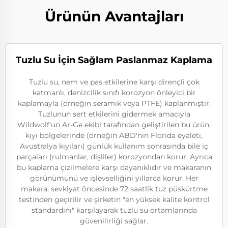
Ürünün Avantajları
Tuzlu Su İçin Sağlam Paslanmaz Kaplama
Tuzlu su, nem ve pas etkilerine karşı dirençli çok
katmanlı, denizcilik sınıfı korozyon önleyici bir
kaplamayla (örneğin seramik veya PTFE) kaplanmıştır.
Tuzlunun sert etkilerini gidermek amacıyla
Wildwolf'un Ar-Ge ekibi tarafından geliştirilen bu ürün,
kıyı bölgelerinde (örneğin ABD'nin Florida eyaleti,
Avustralya kıyıları) günlük kullanım sonrasında bile iç
parçaları (rulmanlar, dişliler) korozyondan korur. Ayrıca
bu kaplama çizilmelere karşı dayanıklıdır ve makaranın
görünümünü ve işlevselliğini yıllarca korur. Her
makara, sevkiyat öncesinde 72 saatlik tuz püskürtme
testinden geçirilir ve şirketin "en yüksek kalite kontrol
standardını" karşılayarak tuzlu su ortamlarında
güvenilirliği sağlar.