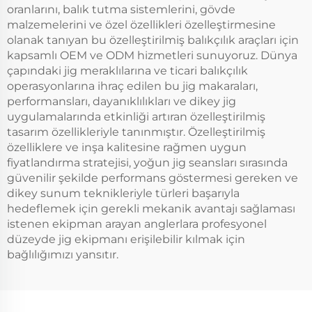
oranlarını, balık tutma sistemlerini, gövde
malzemelerini ve özel özellikleri özelleştirmesine
olanak tanıyan bu özelleştirilmiş balıkçılık araçları için
kapsamlı OEM ve ODM hizmetleri sunuyoruz. Dünya
çapındaki jig meraklılarına ve ticari balıkçılık
operasyonlarına ihraç edilen bu jig makaraları,
performansları, dayanıklılıkları ve dikey jig
uygulamalarında etkinliği artıran özelleştirilmiş
tasarım özellikleriyle tanınmıştır. Özelleştirilmiş
özelliklere ve inşa kalitesine rağmen uygun
fiyatlandırma stratejisi, yoğun jig seansları sırasında
güvenilir şekilde performans göstermesi gereken ve
dikey sunum teknikleriyle türleri başarıyla
hedeflemek için gerekli mekanik avantajı sağlaması
istenen ekipman arayan anglerlara profesyonel
düzeyde jig ekipmanı erişilebilir kılmak için
bağlılığımızı yansıtır.