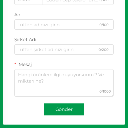
Ad
0/100
Şirket Adı
0/200
Mesaj
0/1000
Gönder