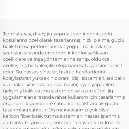
Jig makarası, dikey jig yapma tekniklerinin zorlu
koşullarına özel olarak tasarlanmış, hızlı ip alma, güçlü
balık tutma performansı ve yoğun balık avlama
seansları sırasında ergonomik konfor sağlayan
özelliklere ve inşa yöntemlerine sahip, oldukça
özelleşmiş bir balıkçılık ekipmanı kategorisini temsil
eder. Bu hassas cihazlar, hızlı jig hareketlerini
kolaylaştıran yüksek hız oranlı dişli sistemleri, ani balık
vurmaları sırasında anında basınç ayarı yapabilen
gelişmiş balık tutma sistemleri ve uzun süreli jig
uygulamaları sırasında rahat kullanım için tasarlanmış
ergonomik gövdelere sahip kompakt ancak güçlü
tasarımlara sahiptir. Jig makaralarımız çok diskli
karbon fiber balık tutma sistemleri, hassas işlenmiş
alüminyum gövdeler, korozyona dayanıklı rulmanlar
ve derin sularda ağır jig'lerle çalışırken ve güçlü dip