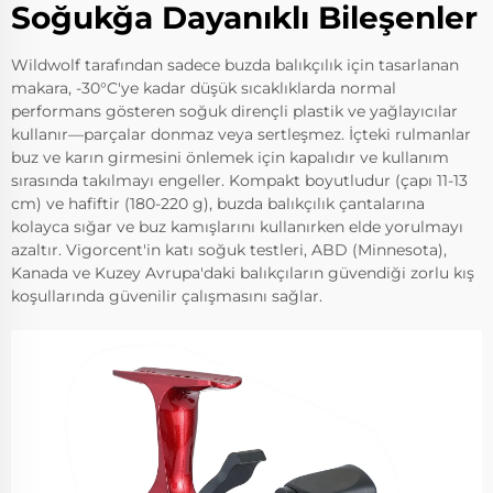
Soğukğa Dayanıklı Bileşenler
Wildwolf tarafından sadece buzda balıkçılık için tasarlanan
makara, -30°C'ye kadar düşük sıcaklıklarda normal
performans gösteren soğuk dirençli plastik ve yağlayıcılar
kullanır—parçalar donmaz veya sertleşmez. İçteki rulmanlar
buz ve karın girmesini önlemek için kapalıdır ve kullanım
sırasında takılmayı engeller. Kompakt boyutludur (çapı 11-13
cm) ve hafiftir (180-220 g), buzda balıkçılık çantalarına
kolayca sığar ve buz kamışlarını kullanırken elde yorulmayı
azaltır. Vigorcent'in katı soğuk testleri, ABD (Minnesota),
Kanada ve Kuzey Avrupa'daki balıkçıların güvendiği zorlu kış
koşullarında güvenilir çalışmasını sağlar.