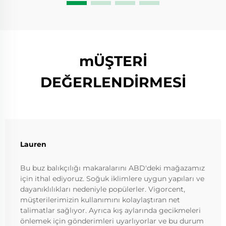
mÜŞTERİ
DEĞERLENDİRMESİ
Lauren
Bu buz balıkçılığı makaralarını ABD'deki mağazamız
için ithal ediyoruz. Soğuk iklimlere uygun yapıları ve
dayanıklılıkları nedeniyle popülerler. Vigorcent,
müşterilerimizin kullanımını kolaylaştıran net
talimatlar sağlıyor. Ayrıca kış aylarında gecikmeleri
önlemek için gönderimleri uyarlıyorlar ve bu durum