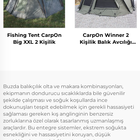
Fishing Tent CarpOn
CarpOn Winner 2
Big XXL 2 Kişilik
Kişilik Balık Avcılığı
Çadırı
Buzda balıkçılık olta ve makara kombinasyonları,
ekipmanın dondurucu sıcaklıklarda bile güvenilir
şekilde çalışması ve soğuk koşullarda ince
dokunuşları tespit edebilmek için gerekli hassasiyeti
sağlaması gereken kış anglinginin benzersiz
zorluklarına özel olarak tasarlanmış uzmanlaşmış
araçlardır. Bu entegre sistemler, ekstrem soğukta
esnekliğini ve hassasiyetini koruyan, düşük