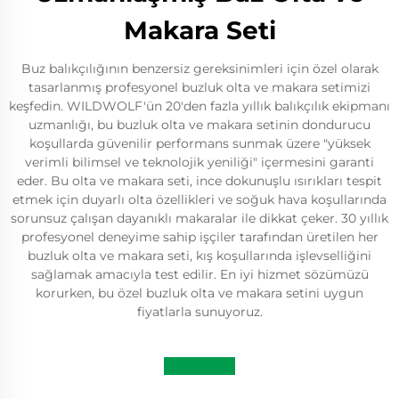
Makara Seti
Buz balıkçılığının benzersiz gereksinimleri için özel olarak
tasarlanmış profesyonel buzluk olta ve makara setimizi
keşfedin. WILDWOLF'ün 20'den fazla yıllık balıkçılık ekipmanı
uzmanlığı, bu buzluk olta ve makara setinin dondurucu
koşullarda güvenilir performans sunmak üzere "yüksek
verimli bilimsel ve teknolojik yeniliği" içermesini garanti
eder. Bu olta ve makara seti, ince dokunuşlu ısırıkları tespit
etmek için duyarlı olta özellikleri ve soğuk hava koşullarında
sorunsuz çalışan dayanıklı makaralar ile dikkat çeker. 30 yıllık
profesyonel deneyime sahip işçiler tarafından üretilen her
buzluk olta ve makara seti, kış koşullarında işlevselliğini
sağlamak amacıyla test edilir. En iyi hizmet sözümüzü
korurken, bu özel buzluk olta ve makara setini uygun
fiyatlarla sunuyoruz.