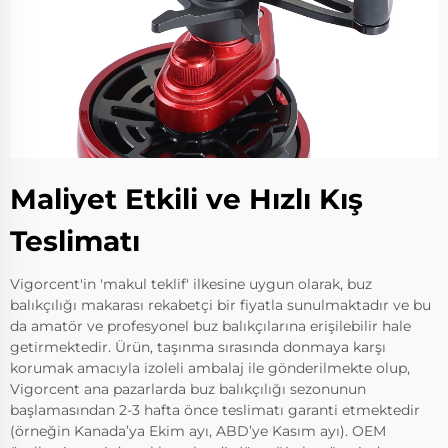
Maliyet Etkili ve Hızlı Kış
Teslimatı
Vigorcent'in 'makul teklif' ilkesine uygun olarak, buz
balıkçılığı makarası rekabetçi bir fiyatla sunulmaktadır ve bu
da amatör ve profesyonel buz balıkçılarına erişilebilir hale
getirmektedir. Ürün, taşınma sırasında donmaya karşı
korumak amacıyla izoleli ambalaj ile gönderilmekte olup,
Vigorcent ana pazarlarda buz balıkçılığı sezonunun
başlamasından 2-3 hafta önce teslimatı garanti etmektedir
(örneğin Kanada’ya Ekim ayı, ABD’ye Kasım ayı). OEM