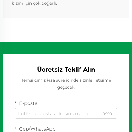
bizim için çok değerli.
Ücretsiz Teklif Alın
Temsilcimiz kısa süre içinde sizinle iletişime
geçecek.
E-posta
0/100
Cep/WhatsApp