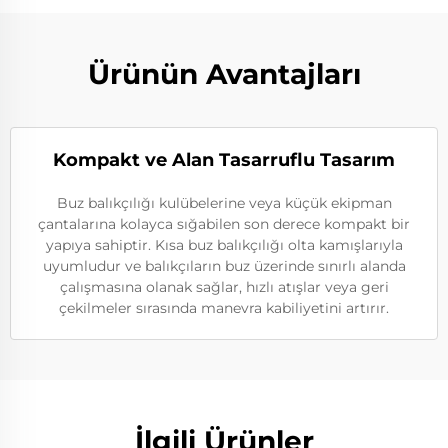
Ürünün Avantajları
Kompakt ve Alan Tasarruflu Tasarım
Buz balıkçılığı kulübelerine veya küçük ekipman
çantalarına kolayca sığabilen son derece kompakt bir
yapıya sahiptir. Kısa buz balıkçılığı olta kamışlarıyla
uyumludur ve balıkçıların buz üzerinde sınırlı alanda
çalışmasına olanak sağlar, hızlı atışlar veya geri
çekilmeler sırasında manevra kabiliyetini artırır.
İlgili Ürünler