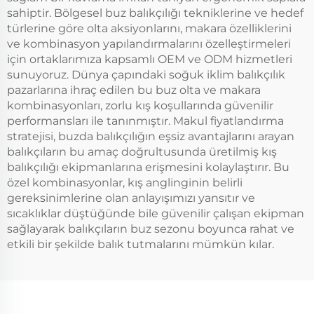
sahiptir. Bölgesel buz balıkçılığı tekniklerine ve hedef
türlerine göre olta aksiyonlarını, makara özelliklerini
ve kombinasyon yapılandırmalarını özelleştirmeleri
için ortaklarımıza kapsamlı OEM ve ODM hizmetleri
sunuyoruz. Dünya çapındaki soğuk iklim balıkçılık
pazarlarına ihraç edilen bu buz olta ve makara
kombinasyonları, zorlu kış koşullarında güvenilir
performansları ile tanınmıştır. Makul fiyatlandırma
stratejisi, buzda balıkçılığın eşsiz avantajlarını arayan
balıkçıların bu amaç doğrultusunda üretilmiş kış
balıkçılığı ekipmanlarına erişmesini kolaylaştırır. Bu
özel kombinasyonlar, kış anglinginin belirli
gereksinimlerine olan anlayışımızı yansıtır ve
sıcaklıklar düştüğünde bile güvenilir çalışan ekipman
sağlayarak balıkçıların buz sezonu boyunca rahat ve
etkili bir şekilde balık tutmalarını mümkün kılar.