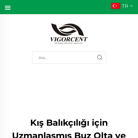
TR
Kış Balıkçılığı için
Uzmanlaşmış Buz Olta ve