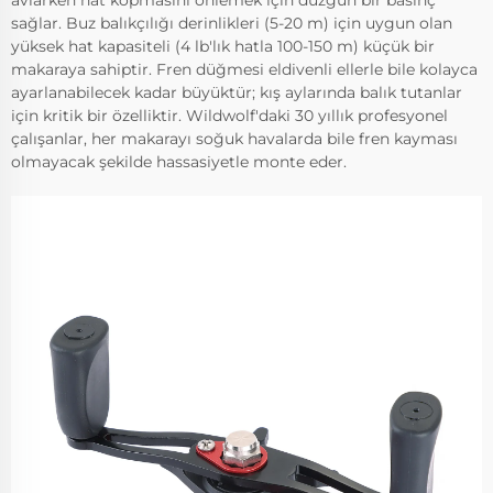
sağlar. Buz balıkçılığı derinlikleri (5-20 m) için uygun olan
yüksek hat kapasiteli (4 lb'lık hatla 100-150 m) küçük bir
makaraya sahiptir. Fren düğmesi eldivenli ellerle bile kolayca
ayarlanabilecek kadar büyüktür; kış aylarında balık tutanlar
için kritik bir özelliktir. Wildwolf'daki 30 yıllık profesyonel
çalışanlar, her makarayı soğuk havalarda bile fren kayması
olmayacak şekilde hassasiyetle monte eder.