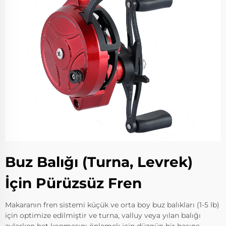
Buz Balığı (Turna, Levrek)
İçin Pürüzsüz Fren
Makaranın fren sistemi küçük ve orta boy buz balıkları (1-5 lb)
için optimize edilmiştir ve turna, valluy veya yılan balığı
avlarken hat kopmasını önlemek için düzgün bir basınç