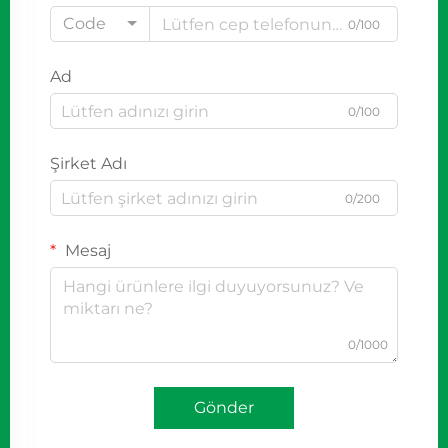
Code
0/100
Ad
0/100
Şirket Adı
0/200
Mesaj
0/1000
Gönder