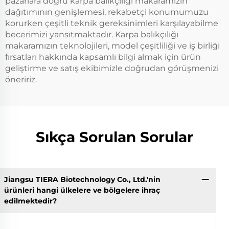
pazarlara doğru karpa balıkçılığı makaramızın
dağıtımının genişlemesi, rekabetçi konumumuzu
korurken çeşitli teknik gereksinimleri karşılayabilme
becerimizi yansıtmaktadır. Karpa balıkçılığı
makaramızın teknolojileri, model çeşitliliği ve iş birliği
fırsatları hakkında kapsamlı bilgi almak için ürün
geliştirme ve satış ekibimizle doğrudan görüşmenizi
öneririz.
Sıkça Sorulan Sorular
Jiangsu TIERA Biotechnology Co., Ltd.'nin
ürünleri hangi ülkelere ve bölgelere ihraç
edilmektedir?