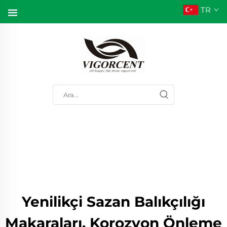
TR
Yenilikçi Sazan Balıkçılığı
Makaraları, Korozyon Önleme