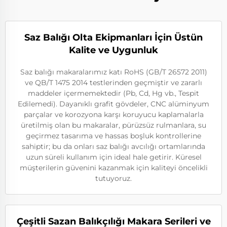
Saz Balığı Olta Ekipmanları İçin Üstün
Kalite ve Uygunluk
Saz balığı makaralarımız katı RoHS (GB/T 26572 2011)
ve QB/T 1475 2014 testlerinden geçmiştir ve zararlı
maddeler içermemektedir (Pb, Cd, Hg vb., Tespit
Edilemedi). Dayanıklı grafit gövdeler, CNC alüminyum
parçalar ve korozyona karşı koruyucu kaplamalarla
üretilmiş olan bu makaralar, pürüzsüz rulmanlara, su
geçirmez tasarıma ve hassas boşluk kontrollerine
sahiptir; bu da onları saz balığı avcılığı ortamlarında
uzun süreli kullanım için ideal hale getirir. Küresel
müşterilerin güvenini kazanmak için kaliteyi öncelikli
tutuyoruz.
Çeşitli Sazan Balıkçılığı Makara Serileri ve