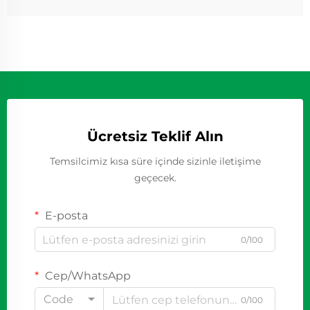
Ücretsiz Teklif Alın
Temsilcimiz kısa süre içinde sizinle iletişime
geçecek.
E-posta
0/100
Cep/WhatsApp
Code
0/100