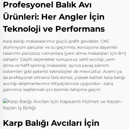
Profesyonel Balık Avı
Ürünleri: Her Angler İçin
Teknoloji ve Performans
Karp balığı makaralarımız güçlü grafit gövdeler, CNC
alüminyum parçalar ve su geçirmez, korozyona dayanıklı
tasarımlı pürüzsüz rulmanlara (yem atma makaraları için 8+1)
sahiptir. Çeşitli seçenekler sunuyoruz: sahil avcılığı, yem
atma ve hafif spining makaralar, ayrıca yavaş salınım
sistemleri gibi patentli teknolojiler de mevcuttur. Acemi ya
da profesyonel olmanız fark etmez, yüksek kaliteli karp balığı
avcılığı ekipmanlarımız ihtiyaçlarınıza uygundur—satış
gamımızı keşfetmek için bizimle iletişime geçin!
Karp Balığı Avcıları İçin