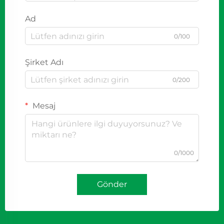
Ad
0/100
Şirket Adı
0/200
Mesaj
0/1000
Gönder