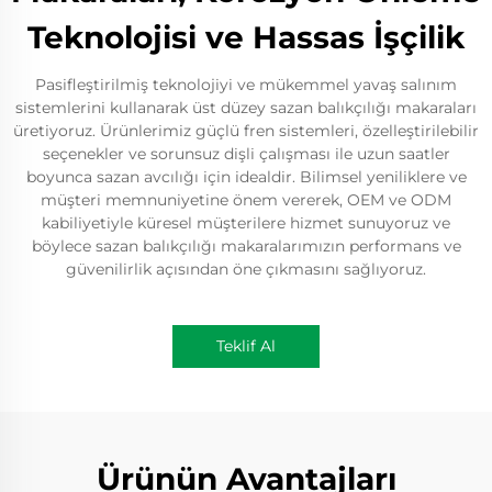
Teknolojisi ve Hassas İşçilik
Pasifleştirilmiş teknolojiyi ve mükemmel yavaş salınım
sistemlerini kullanarak üst düzey sazan balıkçılığı makaraları
üretiyoruz. Ürünlerimiz güçlü fren sistemleri, özelleştirilebilir
seçenekler ve sorunsuz dişli çalışması ile uzun saatler
boyunca sazan avcılığı için idealdir. Bilimsel yeniliklere ve
müşteri memnuniyetine önem vererek, OEM ve ODM
kabiliyetiyle küresel müşterilere hizmet sunuyoruz ve
böylece sazan balıkçılığı makaralarımızın performans ve
güvenilirlik açısından öne çıkmasını sağlıyoruz.
Teklif Al
Ürünün Avantajları