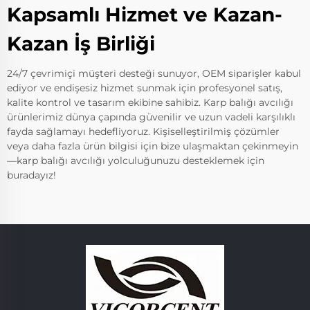
Kapsamlı Hizmet ve Kazan-
Kazan İş Birliği
24/7 çevrimiçi müşteri desteği sunuyor, OEM siparişler kabul
ediyor ve endişesiz hizmet sunmak için profesyonel satış,
kalite kontrol ve tasarım ekibine sahibiz. Karp balığı avcılığı
ürünlerimiz dünya çapında güvenilir ve uzun vadeli karşılıklı
fayda sağlamayı hedefliyoruz. Kişiselleştirilmiş çözümler
veya daha fazla ürün bilgisi için bize ulaşmaktan çekinmeyin
—karp balığı avcılığı yolculuğunuzu desteklemek için
buradayız!