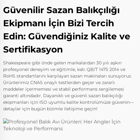
Güvenilir Sazan Balıkçılığı
Ekipmanı İçin Bizi Tercih
Edin: Güvendiğiniz Kalite ve
Sertifikasyon
Shakespeare gibi önde gelen markalardan 30 yılı aşkın
profesyonel deneyim ve eğitimle, katı QB/T 1475 2014 ve
RoHS standartlarını karşılayan sazan makinaları sunuyoruz.
Ürünlerimiz CNAS onaylı testlerden geçer ve zararlı
maddeler içermemesi ve stabil performans sergilemesi
garanti altındadır. Dayanıklı ve güvenli sazan balıkçılığı
ekipmanları için ISO uyumlu kalite kontrolümüze güvenin—
detaylar için bugün bizimle iletişime geçin!