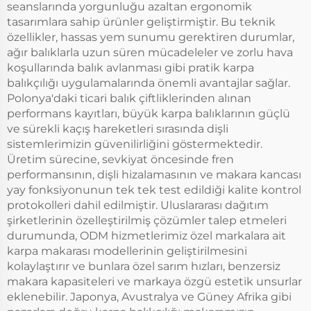
seanslarında yorgunluğu azaltan ergonomik
tasarımlara sahip ürünler geliştirmiştir. Bu teknik
özellikler, hassas yem sunumu gerektiren durumlar,
ağır balıklarla uzun süren mücadeleler ve zorlu hava
koşullarında balık avlanması gibi pratik karpa
balıkçılığı uygulamalarında önemli avantajlar sağlar.
Polonya'daki ticari balık çiftliklerinden alınan
performans kayıtları, büyük karpa balıklarının güçlü
ve sürekli kaçış hareketleri sırasında dişli
sistemlerimizin güvenilirliğini göstermektedir.
Üretim sürecine, sevkiyat öncesinde fren
performansının, dişli hizalamasının ve makara kancası
yay fonksiyonunun tek tek test edildiği kalite kontrol
protokolleri dahil edilmiştir. Uluslararası dağıtım
şirketlerinin özelleştirilmiş çözümler talep etmeleri
durumunda, ODM hizmetlerimiz özel markalara ait
karpa makarası modellerinin geliştirilmesini
kolaylaştırır ve bunlara özel sarım hızları, benzersiz
makara kapasiteleri ve markaya özgü estetik unsurlar
eklenebilir. Japonya, Avustralya ve Güney Afrika gibi