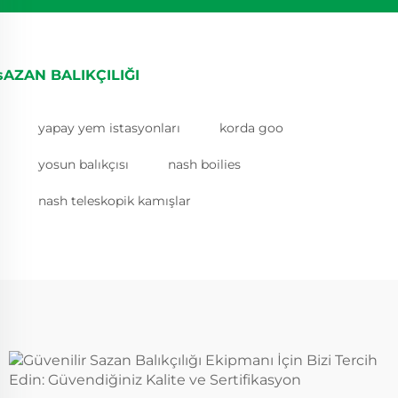
sAZAN BALIKÇILIĞI
yapay yem istasyonları
korda goo
yosun balıkçısı
nash boilies
nash teleskopik kamışlar