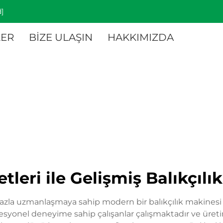
]
ER
BİZE ULAŞIN
HAKKIMIZDA
eri ile Gelişmiş Balıkçılık
a uzmanlaşmaya sahip modern bir balıkçılık makinesi fa
fesyonel deneyime sahip çalışanlar çalışmaktadır ve üret