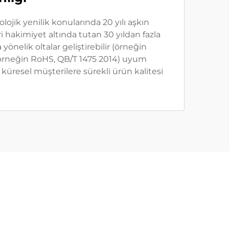
olojik yenilik konularında 20 yılı aşkın
 hakimiyet altında tutan 30 yıldan fazla
nelik oltalar geliştirebilir (örneğin
ara (örneğin RoHS, QB/T 1475 2014) uyum
 küresel müşterilere sürekli ürün kalitesi