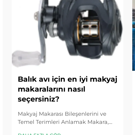
Balık avı için en iyi makyaj
makaralarını nasıl
seçersiniz?
Makyaj Makarası Bileşenlerini ve
Temel Terimleri Anlamak Makara,
Dişliler ve Gövde: Bir Makyaj