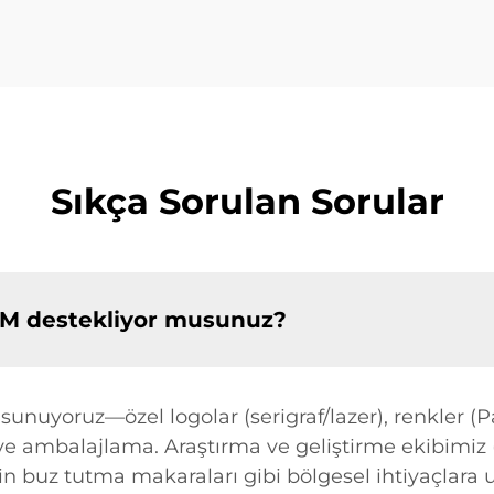
Sıkça Sorulan Sorular
DM destekliyor musunuz?
uyoruz—özel logolar (serigraf/lazer), renkler (Pan
 ve ambalajlama. Araştırma ve geliştirme ekibimiz (
çin buz tutma makaraları gibi bölgesel ihtiyaçlara