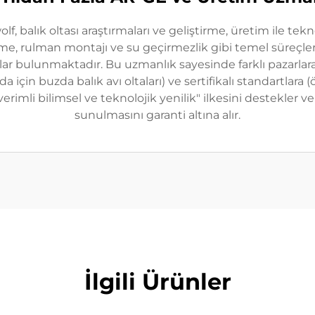
f, balık oltası araştırmaları ve geliştirme, üretim ile tekn
, rulman montajı ve su geçirmezlik gibi temel süreçleri
r bulunmaktadır. Bu uzmanlık sayesinde farklı pazarlara yö
ada için buzda balık avı oltaları) ve sertifikalı standartl
erimli bilimsel ve teknolojik yenilik" ilkesini destekler ve
sunulmasını garanti altına alır.
İlgili Ürünler