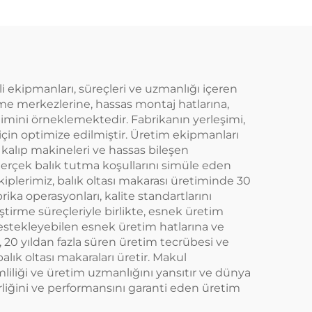
i ekipmanları, süreçleri ve uzmanlığı içeren
leme merkezlerine, hassas montaj hatlarına,
timini örneklemektedir. Fabrikanın yerleşimi,
 için optimize edilmiştir. Üretim ekipmanları
 kalıp makineleri ve hassas bileşen
 gerçek balık tutma koşullarını simüle eden
kiplerimiz, balık oltası makarası üretiminde 30
ika operasyonları, kalite standartlarını
ştirme süreçleriyle birlikte, esnek üretim
 destekleyebilen esnek üretim hatlarına ve
, 20 yıldan fazla süren üretim tecrübesi ve
lık oltası makaraları üretir. Makul
imliliği ve üretim uzmanlığını yansıtır ve dünya
lirliğini ve performansını garanti eden üretim