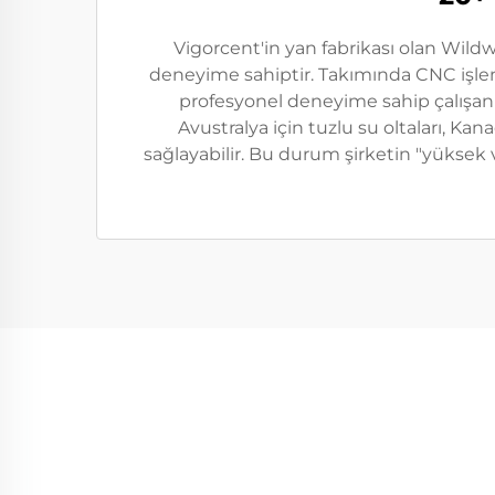
Vigorcent'in yan fabrikası olan Wildwol
deneyime sahiptir. Takımında CNC işleme
profesyonel deneyime sahip çalışanla
Avustralya için tuzlu su oltaları, Kan
sağlayabilir. Bu durum şirketin "yüksek v