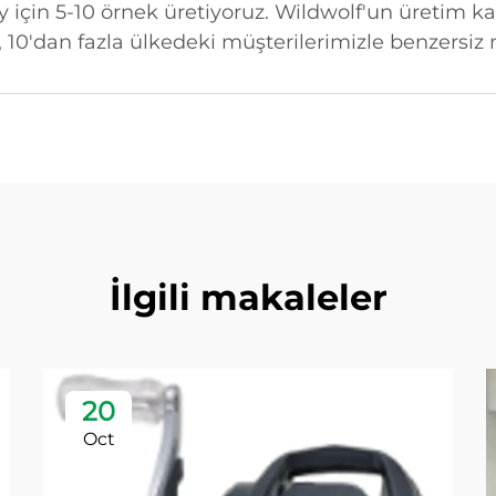
y için 5-10 örnek üretiyoruz. Wildwolf'un üretim k
, 10'dan fazla ülkedeki müşterilerimizle benzersiz
İlgili makaleler
20
Oct