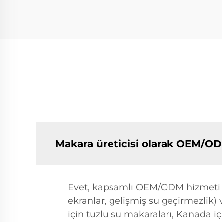
Makara üreticisi olarak OEM/O
Evet, kapsamlı OEM/ODM hizmeti sun
ekranlar, gelişmiş su geçirmezlik)
için tuzlu su makaraları, Kanada i