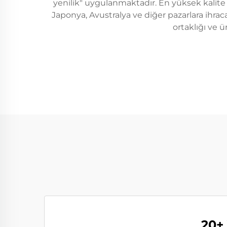
yenilik" uygulanmaktadır. En yüksek kalite
Japonya, Avustralya ve diğer pazarlara ihr
ortaklığı ve ü
20+