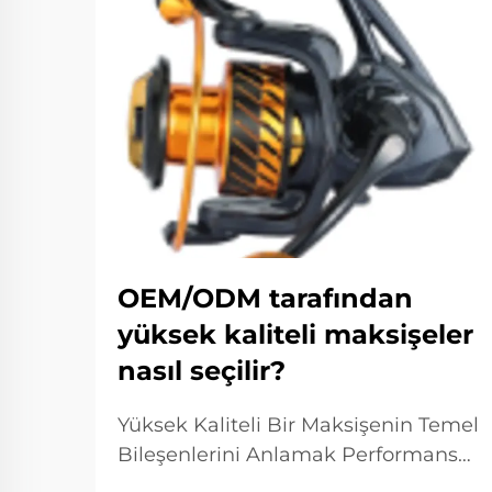
OEM/ODM tarafından
yüksek kaliteli maksişeler
nasıl seçilir?
Yüksek Kaliteli Bir Maksişenin Temel
Bileşenlerini Anlamak Performans
Optimizasyonunda Maksişe Dişli