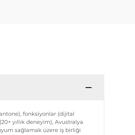
tone), fonksiyonlar (dijital
20+ yıllık deneyim), Avustralya
 uyum sağlamak üzere iş birliği