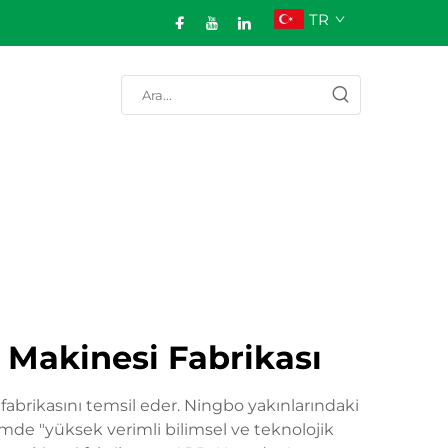
TR
 Makinesi Fabrikası
brikasını temsil eder. Ningbo yakınlarındaki
imde "yüksek verimli bilimsel ve teknolojik