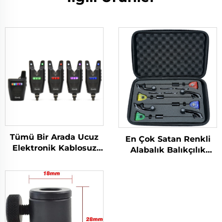
Tümü Bir Arada Ucuz
En Çok Satan Renkli
Elektronik Kablosuz
Alabalık Balıkçılık
Led Alabalık Balıkçılık
Swinger 4 Adet Kutu
Isırma Alarmı
İçinde