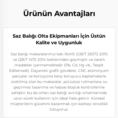
Ürünün Avantajları
Saz Balığı Olta Ekipmanları İçin Üstün
Kalite ve Uygunluk
Saz balığı makaralarımız katı RoHS (GB/T 26572 2011)
ve QB/T 1475 2014 testlerinden geçmiştir ve zararlı
maddeler içermemektedir (Pb, Cd, Hg vb., Tespit
Edilemedi). Dayanıklı grafit gövdeler, CNC alüminyum
parçalar ve korozyona karşı koruyucu kaplamalarla
üretilmiş olan bu makaralar, pürüzsüz rulmanlara, su
geçirmez tasarıma ve hassas boşluk kontrollerine
sahiptir; bu da onları saz balığı avcılığı ortamlarında
uzun süreli kullanım için ideal hale getirir. Küresel
müşterilerin güvenini kazanmak için kaliteyi öncelikli
tutuyoruz.