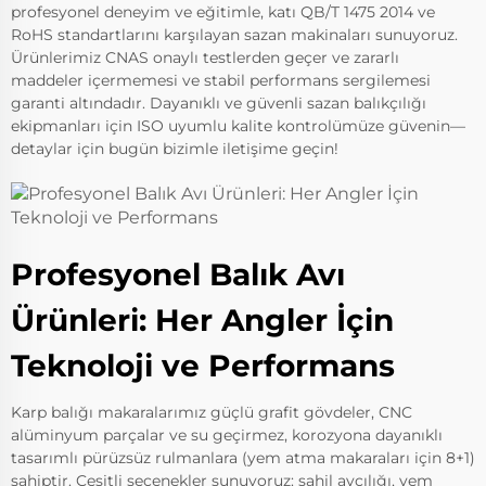
profesyonel deneyim ve eğitimle, katı QB/T 1475 2014 ve
RoHS standartlarını karşılayan sazan makinaları sunuyoruz.
Ürünlerimiz CNAS onaylı testlerden geçer ve zararlı
maddeler içermemesi ve stabil performans sergilemesi
garanti altındadır. Dayanıklı ve güvenli sazan balıkçılığı
ekipmanları için ISO uyumlu kalite kontrolümüze güvenin—
detaylar için bugün bizimle iletişime geçin!
Profesyonel Balık Avı
Ürünleri: Her Angler İçin
Teknoloji ve Performans
Karp balığı makaralarımız güçlü grafit gövdeler, CNC
alüminyum parçalar ve su geçirmez, korozyona dayanıklı
tasarımlı pürüzsüz rulmanlara (yem atma makaraları için 8+1)
sahiptir. Çeşitli seçenekler sunuyoruz: sahil avcılığı, yem