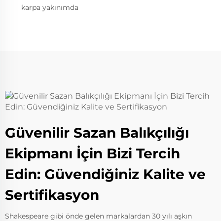
karpa yakınımda
Güvenilir Sazan Balıkçılığı
Ekipmanı İçin Bizi Tercih
Edin: Güvendiğiniz Kalite ve
Sertifikasyon
Shakespeare gibi önde gelen markalardan 30 yılı aşkın