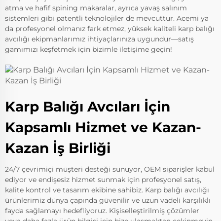
atma ve hafif spining makaralar, ayrıca yavaş salınım
sistemleri gibi patentli teknolojiler de mevcuttur. Acemi ya
da profesyonel olmanız fark etmez, yüksek kaliteli karp balığı
avcılığı ekipmanlarımız ihtiyaçlarınıza uygundur—satış
gamımızı keşfetmek için bizimle iletişime geçin!
Karp Balığı Avcıları İçin
Kapsamlı Hizmet ve Kazan-
Kazan İş Birliği
24/7 çevrimiçi müşteri desteği sunuyor, OEM siparişler kabul
ediyor ve endişesiz hizmet sunmak için profesyonel satış,
kalite kontrol ve tasarım ekibine sahibiz. Karp balığı avcılığı
ürünlerimiz dünya çapında güvenilir ve uzun vadeli karşılıklı
fayda sağlamayı hedefliyoruz. Kişiselleştirilmiş çözümler