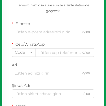
Temsilcimiz kısa süre içinde sizinle iletişime
geçecek.
E-posta
0/100
Cep/WhatsApp
Code
0/100
Ad
0/100
Şirket Adı
0/200