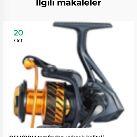
İlgili makaleler
20
Oct