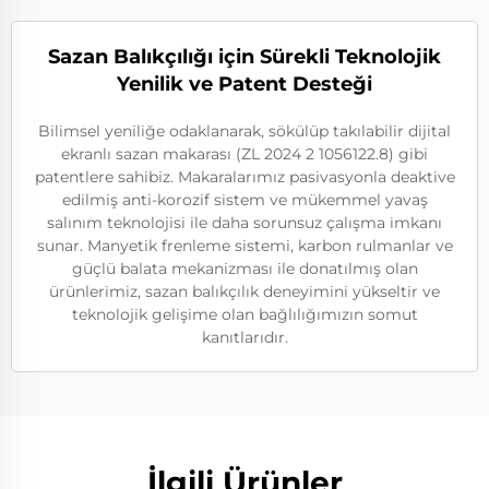
Sazan Balıkçılığı için Sürekli Teknolojik
Yenilik ve Patent Desteği
Bilimsel yeniliğe odaklanarak, sökülüp takılabilir dijital
ekranlı sazan makarası (ZL 2024 2 1056122.8) gibi
patentlere sahibiz. Makaralarımız pasivasyonla deaktive
edilmiş anti-korozif sistem ve mükemmel yavaş
salınım teknolojisi ile daha sorunsuz çalışma imkanı
sunar. Manyetik frenleme sistemi, karbon rulmanlar ve
güçlü balata mekanizması ile donatılmış olan
ürünlerimiz, sazan balıkçılık deneyimini yükseltir ve
teknolojik gelişime olan bağlılığımızın somut
kanıtlarıdır.
İlgili Ürünler