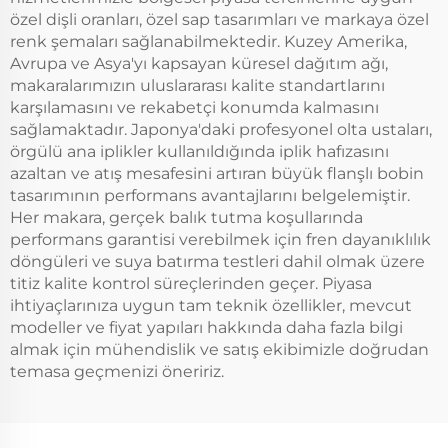
özel dişli oranları, özel sap tasarımları ve markaya özel
renk şemaları sağlanabilmektedir. Kuzey Amerika,
Avrupa ve Asya'yı kapsayan küresel dağıtım ağı,
makaralarımızın uluslararası kalite standartlarını
karşılamasını ve rekabetçi konumda kalmasını
sağlamaktadır. Japonya'daki profesyonel olta ustaları,
örgülü ana iplikler kullanıldığında iplik hafızasını
azaltan ve atış mesafesini artıran büyük flanşlı bobin
tasarımının performans avantajlarını belgelemiştir.
Her makara, gerçek balık tutma koşullarında
performans garantisi verebilmek için fren dayanıklılık
döngüleri ve suya batırma testleri dahil olmak üzere
titiz kalite kontrol süreçlerinden geçer. Piyasa
ihtiyaçlarınıza uygun tam teknik özellikler, mevcut
modeller ve fiyat yapıları hakkında daha fazla bilgi
almak için mühendislik ve satış ekibimizle doğrudan
temasa geçmenizi öneririz.