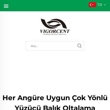
TR
Her Angüre Uygun Çok Yönlü
Yüzücü Balık Oltalama