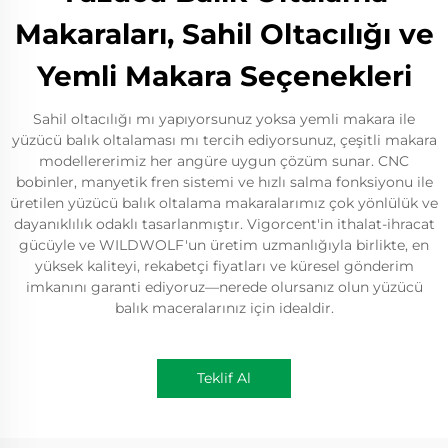
Makaraları, Sahil Oltacılığı ve
Yemli Makara Seçenekleri
Sahil oltacılığı mı yapıyorsunuz yoksa yemli makara ile
yüzücü balık oltalaması mı tercih ediyorsunuz, çeşitli makara
modellererimiz her angüre uygun çözüm sunar. CNC
bobinler, manyetik fren sistemi ve hızlı salma fonksiyonu ile
üretilen yüzücü balık oltalama makaralarımız çok yönlülük ve
dayanıklılık odaklı tasarlanmıştır. Vigorcent'in ithalat-ihracat
gücüyle ve WILDWOLF'un üretim uzmanlığıyla birlikte, en
yüksek kaliteyi, rekabetçi fiyatları ve küresel gönderim
imkanını garanti ediyoruz—nerede olursanız olun yüzücü
balık maceralarınız için idealdir.
Teklif Al