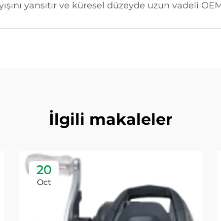
ışını yansıtır ve küresel düzeyde uzun vadeli OEM i
İlgili makaleler
20
Oct