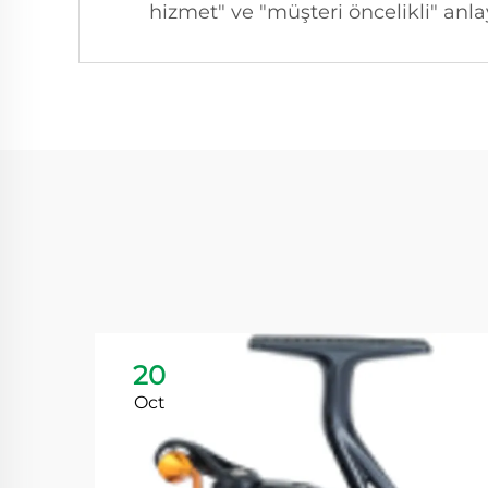
hizmet" ve "müşteri öncelikli" anlay
20
Oct