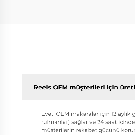
Reels OEM müşterileri için üre
Evet, OEM makaralar için 12 aylık ga
rulmanlar) sağlar ve 24 saat içinde
müşterilerin rekabet gücünü koruma