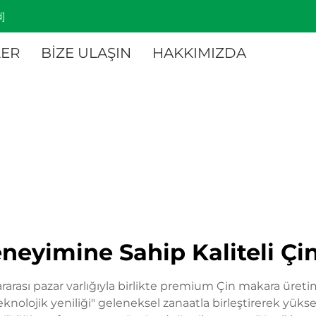
]
ER
BİZE ULAŞIN
HAKKIMIZDA
neyimine Sahip Kaliteli Çin
rarası pazar varlığıyla birlikte premium Çin makara üreti
teknolojik yeniliği" geleneksel zanaatla birleştirerek yüksek