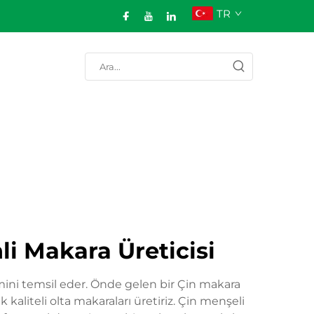
TR
li Makara Üreticisi
mini temsil eder. Önde gelen bir Çin makara
 kaliteli olta makaraları üretiriz. Çin menşeli