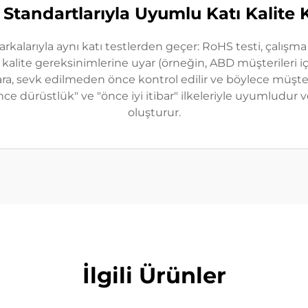
 Standartlarıyla Uyumlu Katı Kalite 
alarıyla aynı katı testlerden geçer: RoHS testi, çalışma 
l kalite gereksinimlerine uyar (örneğin, ABD müşterileri 
akara, sevk edilmeden önce kontrol edilir ve böylece müşte
"önce dürüstlük" ve "önce iyi itibar" ilkeleriyle uyumludur
oluşturur.
İlgili Ürünler