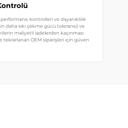
Kontrolü
performansı kontrolleri ve dayanıklılık
için daha sıkı çekme gücü toleransı) ve
rilerin maliyetli iadelerden kaçınması
 ve tekrarlanan OEM siparişleri için güven