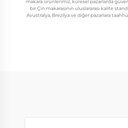
makara ürünlerimiz, küresel pazarlarda güvenil
bir Çin makarasının uluslararası kalite stan
Avustralya, Brezilya ve diğer pazarlara taahhü