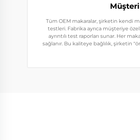
Müşteri
Tüm OEM makaralar, şirketin kendi mark
testleri. Fabrika ayrıca müşteriye öze
ayrıntılı test raporları sunar. Her m
sağlanır. Bu kaliteye bağlılık, şirketin 