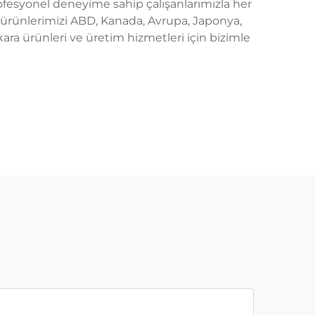
profesyonel deneyime sahip çalışanlarımızla her
ra ürünlerimizi ABD, Kanada, Avrupa, Japonya,
kara ürünleri ve üretim hizmetleri için bizimle