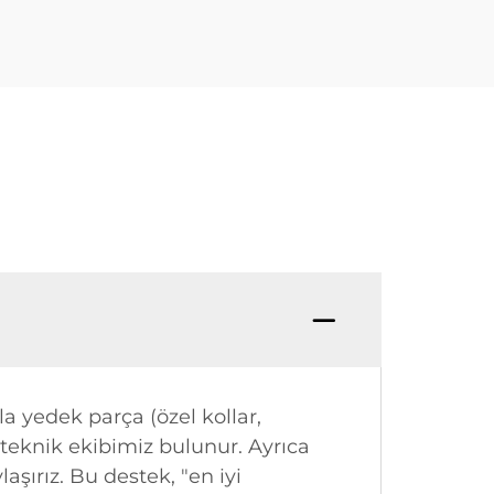
la yedek parça (özel kollar,
 teknik ekibimiz bulunur. Ayrıca
şırız. Bu destek, "en iyi