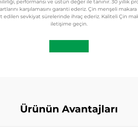
irliği, performansı ve üstün değer ile tanınır. 30 yıllık 
dartlarını karşılamasını garanti ederiz. Çin menşeli maka
t edilen sevkiyat sürelerinde ihraç ederiz. Kaliteli Çin ma
iletişime geçin.
Ürünün Avantajları