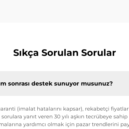
Sıkça Sorulan Sorular
tim sonrası destek sunuyor musunuz?
ranti (imalat hatalarını kapsar), rekabetçi fiyatlar
 sorulara yanıt veren 30 yılı aşkın tecrübeye sahip
larına yardımcı olmak için pazar trendlerini payla