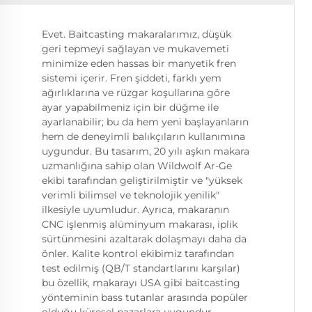
Evet. Baitcasting makaralarımız, düşük
geri tepmeyi sağlayan ve mukavemeti
minimize eden hassas bir manyetik fren
sistemi içerir. Fren şiddeti, farklı yem
ağırlıklarına ve rüzgar koşullarına göre
ayar yapabilmeniz için bir düğme ile
ayarlanabilir; bu da hem yeni başlayanların
hem de deneyimli balıkçıların kullanımına
uygundur. Bu tasarım, 20 yılı aşkın makara
uzmanlığına sahip olan Wildwolf Ar-Ge
ekibi tarafından geliştirilmiştir ve "yüksek
verimli bilimsel ve teknolojik yenilik"
ilkesiyle uyumludur. Ayrıca, makaranın
CNC işlenmiş alüminyum makarası, iplik
sürtünmesini azaltarak dolaşmayı daha da
önler. Kalite kontrol ekibimiz tarafından
test edilmiş (QB/T standartlarını karşılar)
bu özellik, makarayı USA gibi baitcasting
yönteminin bass tutanlar arasında popüler