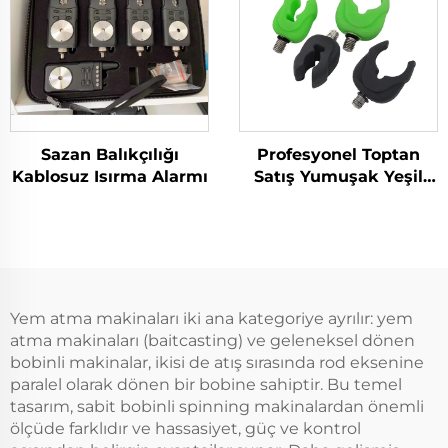
Sazan Balıkçılığı
Profesyonel Toptan
Kablosuz Isırma Alarmı
Satış Yumuşak Yeşil
Olta Başlığı Karp Balığı
Avcılığı İçin
Yem atma makinaları iki ana kategoriye ayrılır: yem
atma makinaları (baitcasting) ve geleneksel dönen
bobinli makinalar, ikisi de atış sırasında rod eksenine
paralel olarak dönen bir bobine sahiptir. Bu temel
tasarım, sabit bobinli spinning makinalardan önemli
ölçüde farklıdır ve hassasiyet, güç ve kontrol