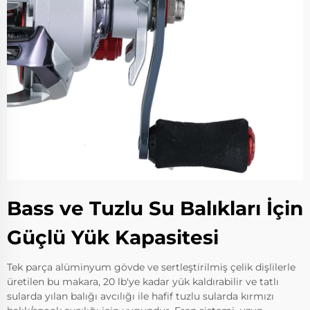
Bass ve Tuzlu Su Balıkları İçin
Güçlü Yük Kapasitesi
Tek parça alüminyum gövde ve sertleştirilmiş çelik dişlilerle
üretilen bu makara, 20 lb'ye kadar yük kaldırabilir ve tatlı
sularda yılan balığı avcılığı ile hafif tuzlu sularda kırmızı