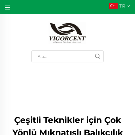
TR
Çeşitli Teknikler için Çok
Yönlü Mıknatıslı Balıkçılık