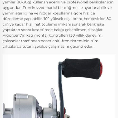
yemler (10-30g) kullanan acemi ve profesyonel balıkçılar için
uygundur. Fren kuvveti harici bir düğme ile ayarlanabilir ve
yemin ağırlığına ve rüzgar koşullarına göre hızlıca
düzenleme yapılabilir. 10:1 yüksek dişli oranı, her çeviride 80
cm'ye kadar hızlı hat toplama imkanı sunarak balık ıska
yaptıktan sonra kısa sürede balığı çekebilmenizi sağlar.
Vigorcent'in katı montaj kontrolleri (30 yıllık deneyimli
çalışanlar tarafından denetlenir) fren sisteminin tüm
cihazlarda tutarlı şekilde çalışmasını garanti eder.