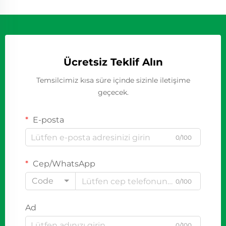
Ücretsiz Teklif Alın
Temsilcimiz kısa süre içinde sizinle iletişime
geçecek.
E-posta
0/100
Cep/WhatsApp
Code
0/100
Ad
0/100