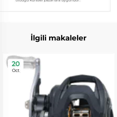
olduğu küresel pazarlara uygundur.
İlgili makaleler
20
Oct