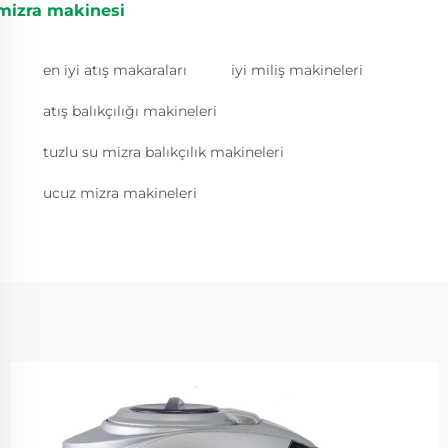
mizra makinesi
en iyi atış makaraları
iyi miliş makineleri
atış balıkçılığı makineleri
tuzlu su mizra balıkçılık makineleri
ucuz mizra makineleri