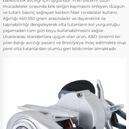
balık/snook avcılığı için uygundur. Fren sistemi, uzun
mücadeleler sırasında bile ipliğin kaymasını önleyen, düzgün
ve tutarlı basınç sağlayan karbon fiber rondelalar kullanır.
Ağırlığı 450-550 gram arasındadır ve dayanıklılık ile
taşınabilirliği dengeleyerek olta tutanların kol yorgunluğu
yaşamadan tüm gün boyu kullanabilmesini sağlar.
Uluslararası standartlara uygun olan ürün, ABD (önemli bir
yılan balığı avcılığı pazarı) ve Brezilya'ya ihraç edilmekte olup
yerel olta tutanlardan olumlu geri bildirimler almaktadır.