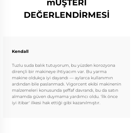
mÜŞTERİ
DEĞERLENDİRMESİ
Kendall
Tuzlu suda balık tutuyorum, bu yüzden korozyona
dirençli bir makineye ihtiyacım var. Bu yarma
makine oldukça iyi dayandı — aylarca kullanımın
ardından bile paslanmadı. Vigorcent ekibi makinenin
malzemeleri konusunda şeffaf davrandı, bu da satın
almamda güven duymama yardımcı oldu. 'İlk önce
iyi itibar' ilkesi hak ettiği gibi kazanılmıştır.