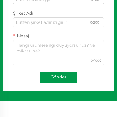
Şirket Adı
0/200
Mesaj
0/1000
Gönder