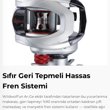
Sıfır Geri Tepmeli Hassas
Fren Sistemi
Wildwolf'un Ar-Ge ekibi tarafından tasarlanan bu yuvarlanma
makarası, geri tepmeyi %90 oranında ortadan kaldıran çift
merkezkaç ve manyetik fren sistemi kullanır — özellikle ağır