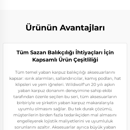
Ürünün Avantajları
Tüm Sazan Balıkçılığı İhtiyaçları İçin
Kapsamlı Ürün Çeşitliliği
Tüm temel yaban karpuz balıkçılığı aksesuarlarını
kapsar: ısırık alarmları, sallandırıcılar, kamış podları, hat
klipsleri ve yem iğneleri. Wildwolf'un 20 yılı aşkın
yaban karpuz donanım deneyimine sahip ekibi
tarafından özenle seçilen bu seri, tüm aksesuarların
birbiriyle ve şirketin yaban karpuz makaralarıyla
uyumlu olmasını sağlar. Bu tek durak çözümü,
müşterilerin birden fazla tedarikçiden mal almasını
engelleyerek lojistik maliyetlerini ve uyumluluk
sorunlarını azaltır. Aksesuarlar ayrıca büyük yaban