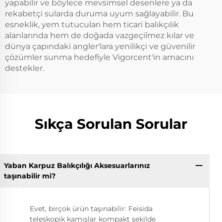
yapabilir ve böylece mevsimsel desenlere ya da
rekabetçi sularda duruma uyum sağlayabilir. Bu
esneklik, yem tutucuları hem ticari balıkçılık
alanlarında hem de doğada vazgeçilmez kılar ve
dünya çapındaki angler'lara yenilikçi ve güvenilir
çözümler sunma hedefiyle Vigorcent'in amacını
destekler.
Sıkça Sorulan Sorular
Yaban Karpuz Balıkçılığı Aksesuarlarınız
taşınabilir mi?
Evet, birçok ürün taşınabilir: Feisida
teleskopik kamışlar kompakt şekilde