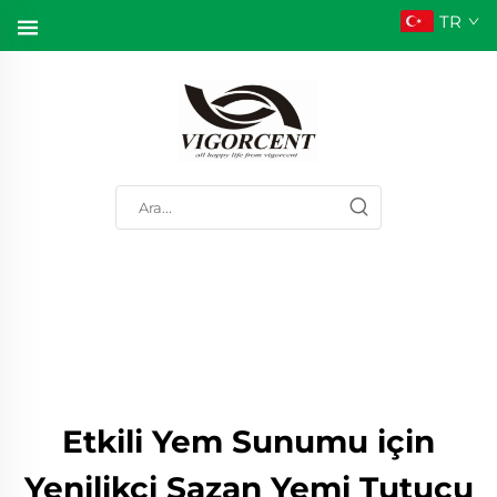
TR
Etkili Yem Sunumu için
Yenilikçi Sazan Yemi Tutucu