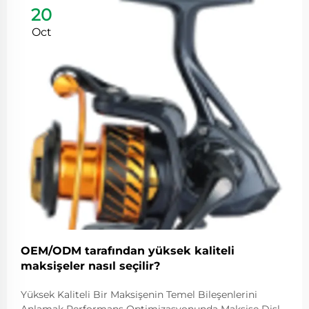
20
Oct
OEM/ODM tarafından yüksek kaliteli
maksişeler nasıl seçilir?
Yüksek Kaliteli Bir Maksişenin Temel Bileşenlerini
Anlamak Performans Optimizasyonunda Maksişe Dişli