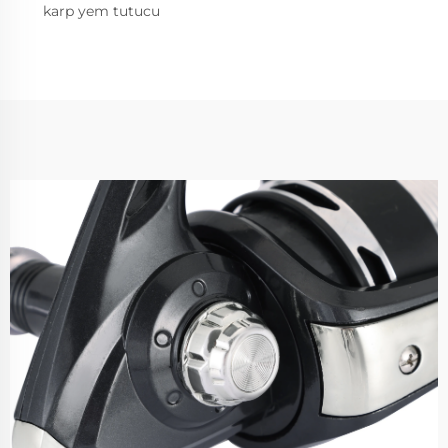
karp yem tutucu