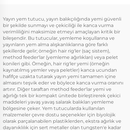
Yayın yem tutucu, yayın balıkçılığında yemi güvenli
bir şekilde sunmayı ve çekiciliği ile kanca vurma
verimliliğini maksimize etmeyi amaçlayan kritik bir
bileşendir. Bu tutucular, yemleme koşullarına ve
yayınların yem alma alışkanlıklarına göre farklı
şekillerde gelir; örneğin hair rig'ler (saç sistem),
method feeder'lar (yemleme ağırlıkları) veya pelet
konileri gibi. Örneğin, hair rig'ler yemi (örneğin
kaynatılmış yemler veya peletler) kanca ucundan
hafifçe uzakta tutarak yayın yemi tamamen içine
almasını teşvik eder ve böylece kanca vurma oranını
artırır. Diğer taraftan method feeder'lar yemi ve
ağırlığı tek bir kompakt ünitede birleştirerek çekici
maddeleri yavaş yavaş salarak balıkları yemleme
bölgesine çeker. Yem tutucularda kullanılan
malzemeler çevre dostu seçenekler için biyolojik
olarak parçalanabilen plastiklerden, ekstra ağırlık ve
dayanıklılık için sert metaller olan tungsten'e kadar