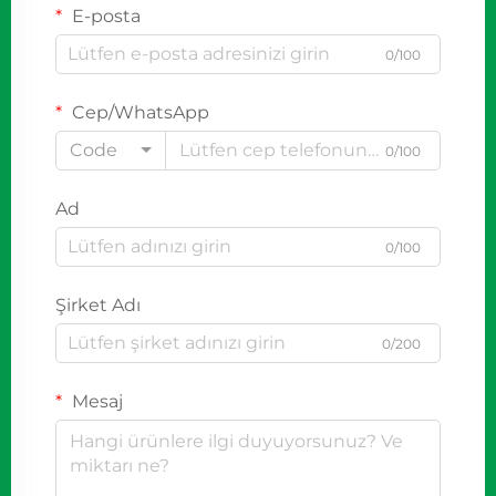
E-posta
0/100
Cep/WhatsApp
Code
0/100
Ad
0/100
Şirket Adı
0/200
Mesaj