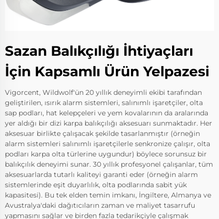
Sazan Balıkçılığı İhtiyaçları
İçin Kapsamlı Ürün Yelpazesi
Vigorcent, Wildwolf'ün 20 yıllık deneyimli ekibi tarafından
geliştirilen, ısırık alarm sistemleri, salınımlı işaretçiler, olta
sap podları, hat kelepçeleri ve yem kovalarının da aralarında
yer aldığı bir dizi karpa balıkçılığı aksesuarı sunmaktadır. Her
aksesuar birlikte çalışacak şekilde tasarlanmıştır (örneğin
alarm sistemleri salınımlı işaretçilerle senkronize çalışır, olta
podları karpa olta türlerine uygundur) böylece sorunsuz bir
balıkçılık deneyimi sunar. 30 yıllık profesyonel çalışanlar, tüm
aksesuarlarda tutarlı kaliteyi garanti eder (örneğin alarm
sistemlerinde eşit duyarlılık, olta podlarında sabit yük
kapasitesi). Bu tek elden temin imkanı, İngiltere, Almanya ve
Avustralya'daki dağıtıcıların zaman ve maliyet tasarrufu
yapmasını sağlar ve birden fazla tedarikçiyle çalışmak