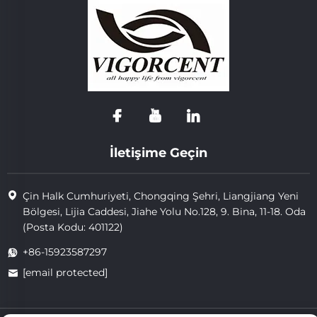
İletişime Geçin
Çin Halk Cumhuriyeti, Chongqing Şehri, Liangjiang Yeni
Bölgesi, Lijia Caddesi, Jiahe Yolu No.128, 9. Bina, 11-18. Oda
(Posta Kodu: 401122)
+86-15923587297
[email protected]