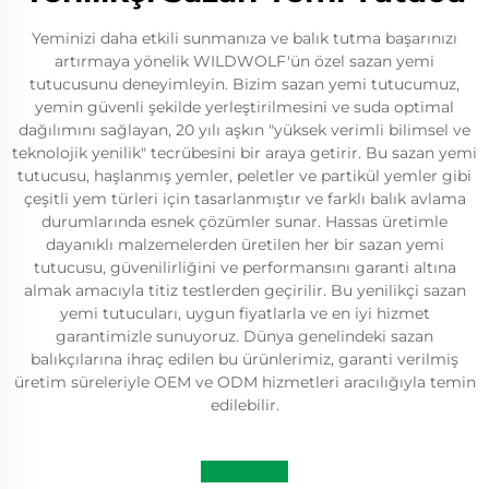
Yeminizi daha etkili sunmanıza ve balık tutma başarınızı
artırmaya yönelik WILDWOLF'ün özel sazan yemi
tutucusunu deneyimleyin. Bizim sazan yemi tutucumuz,
yemin güvenli şekilde yerleştirilmesini ve suda optimal
dağılımını sağlayan, 20 yılı aşkın "yüksek verimli bilimsel ve
teknolojik yenilik" tecrübesini bir araya getirir. Bu sazan yemi
tutucusu, haşlanmış yemler, peletler ve partikül yemler gibi
çeşitli yem türleri için tasarlanmıştır ve farklı balık avlama
durumlarında esnek çözümler sunar. Hassas üretimle
dayanıklı malzemelerden üretilen her bir sazan yemi
tutucusu, güvenilirliğini ve performansını garanti altına
almak amacıyla titiz testlerden geçirilir. Bu yenilikçi sazan
yemi tutucuları, uygun fiyatlarla ve en iyi hizmet
garantimizle sunuyoruz. Dünya genelindeki sazan
balıkçılarına ihraç edilen bu ürünlerimiz, garanti verilmiş
üretim süreleriyle OEM ve ODM hizmetleri aracılığıyla temin
edilebilir.