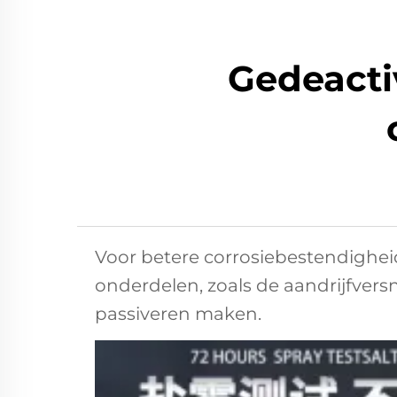
Gedeacti
Voor betere corrosiebestendighe
onderdelen, zoals de aandrijfversne
passiveren maken.