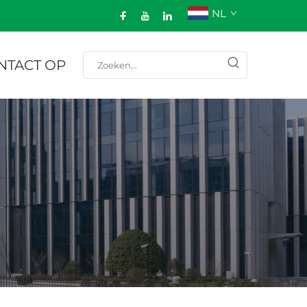
NL
NTACT OP