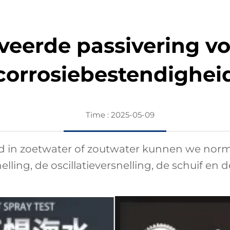
veerde passivering vo
corrosiebestendighei
Time : 2025-05-09
id in zoetwater of zoutwater kunnen we nor
lling, de oscillatieversnelling, de schuif en d