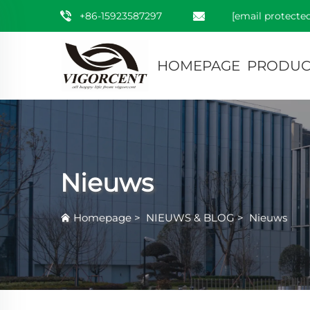
+86-15923587297
[email protected
HOMEPAGE
PRODUC
Nieuws
Homepage
>
NIEUWS & BLOG
>
Nieuws