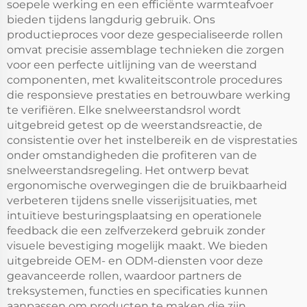
soepele werking en een efficiënte warmteafvoer
bieden tijdens langdurig gebruik. Ons
productieproces voor deze gespecialiseerde rollen
omvat precisie assemblage technieken die zorgen
voor een perfecte uitlijning van de weerstand
componenten, met kwaliteitscontrole procedures
die responsieve prestaties en betrouwbare werking
te verifiëren. Elke snelweerstandsrol wordt
uitgebreid getest op de weerstandsreactie, de
consistentie over het instelbereik en de visprestaties
onder omstandigheden die profiteren van de
snelweerstandsregeling. Het ontwerp bevat
ergonomische overwegingen die de bruikbaarheid
verbeteren tijdens snelle visserijsituaties, met
intuïtieve besturingsplaatsing en operationele
feedback die een zelfverzekerd gebruik zonder
visuele bevestiging mogelijk maakt. We bieden
uitgebreide OEM- en ODM-diensten voor deze
geavanceerde rollen, waardoor partners de
treksystemen, functies en specificaties kunnen
aanpassen om producten te maken die zijn