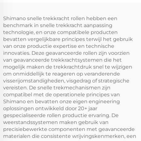
Shimano snelle trekkracht rollen hebben een
benchmark in snelle trekkracht aanpassing
technologie, en onze compatibele producten
bevatten vergelijkbare principes terwijl het gebruik
van onze productie expertise en technische
innovaties. Deze geavanceerde rollen zijn voorzien
van geavanceerde trekkrachtsystemen die het
mogelijk maken de trekkrachtdruk snel te wijzigen
om onmiddellijk te reageren op veranderende
visserijomstandigheden, visgedrag of strategische
vereisten. De snelle trekmechanismen zijn
compatibel met de operationele principes van
Shimano en bevatten onze eigen engineering
oplossingen ontwikkeld door 20+ jaar
gespecialiseerde rollen productie ervaring. De
weerstandssystemen maken gebruik van
precisiebewerkte componenten met geavanceerde
materialen die consistente wrijvingskenmerken, een