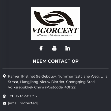
NEEM CONTACT OP
Kamer 11-18, het 9e Gebouw, Nummer 128 Jiahe Weg, Lijia
Straat, Liangjiang Nieuw District, Chongqing Stad,
Volksrepubliek China (Postcode: 401122)
+86-15923587297
[email protected]