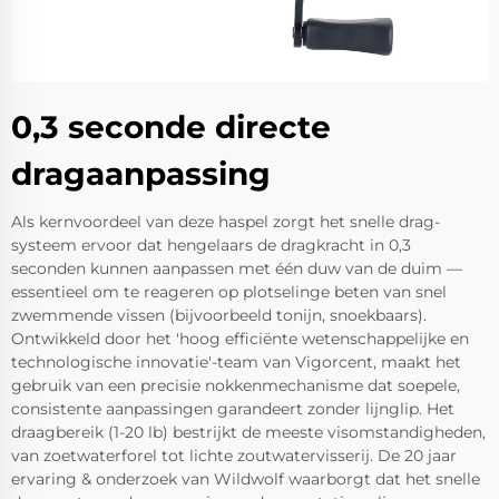
0,3 seconde directe
dragaanpassing
Als kernvoordeel van deze haspel zorgt het snelle drag-
systeem ervoor dat hengelaars de dragkracht in 0,3
seconden kunnen aanpassen met één duw van de duim —
essentieel om te reageren op plotselinge beten van snel
zwemmende vissen (bijvoorbeeld tonijn, snoekbaars).
Ontwikkeld door het 'hoog efficiënte wetenschappelijke en
technologische innovatie'-team van Vigorcent, maakt het
gebruik van een precisie nokkenmechanisme dat soepele,
consistente aanpassingen garandeert zonder lijnglip. Het
draagbereik (1-20 lb) bestrijkt de meeste visomstandigheden,
van zoetwaterforel tot lichte zoutwatervisserij. De 20 jaar
ervaring & onderzoek van Wildwolf waarborgt dat het snelle