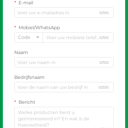
E-mail
0/100
Mobiel/WhatsApp
Code
0/100
Naam
0/100
Bedrijfsnaam
0/200
Bericht