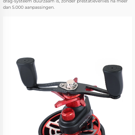
drag-systeem duurzaam is, zonder prestatieverlies na meer
dan 5.000 aanpassingen.