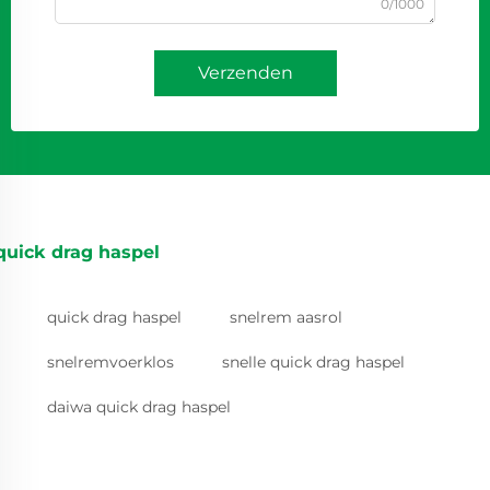
0/1000
Verzenden
quick drag haspel
quick drag haspel
snelrem aasrol
snelremvoerklos
snelle quick drag haspel
daiwa quick drag haspel