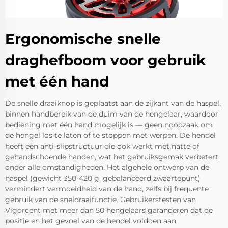
Ergonomische snelle
draghefboom voor gebruik
met één hand
De snelle draaiknop is geplaatst aan de zijkant van de haspel,
binnen handbereik van de duim van de hengelaar, waardoor
bediening met één hand mogelijk is — geen noodzaak om
de hengel los te laten of te stoppen met werpen. De hendel
heeft een anti-slipstructuur die ook werkt met natte of
gehandschoende handen, wat het gebruiksgemak verbetert
onder alle omstandigheden. Het algehele ontwerp van de
haspel (gewicht 350-420 g, gebalanceerd zwaartepunt)
vermindert vermoeidheid van de hand, zelfs bij frequente
gebruik van de sneldraaifunctie. Gebruikerstesten van
Vigorcent met meer dan 50 hengelaars garanderen dat de
positie en het gevoel van de hendel voldoen aan