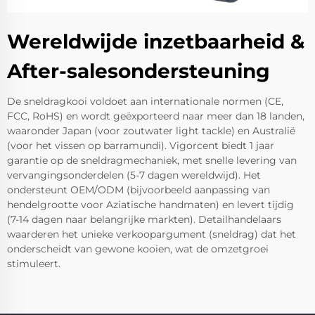
Wereldwijde inzetbaarheid &
After-salesondersteuning
De sneldragkooi voldoet aan internationale normen (CE,
FCC, RoHS) en wordt geëxporteerd naar meer dan 18 landen,
waaronder Japan (voor zoutwater light tackle) en Australië
(voor het vissen op barramundi). Vigorcent biedt 1 jaar
garantie op de sneldragmechaniek, met snelle levering van
vervangingsonderdelen (5-7 dagen wereldwijd). Het
ondersteunt OEM/ODM (bijvoorbeeld aanpassing van
hendelgrootte voor Aziatische handmaten) en levert tijdig
(7-14 dagen naar belangrijke markten). Detailhandelaars
waarderen het unieke verkoopargument (sneldrag) dat het
onderscheidt van gewone kooien, wat de omzetgroei
stimuleert.