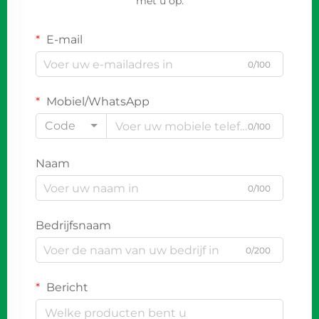
met u op.
E-mail
0/100
Mobiel/WhatsApp
Code
0/100
Naam
0/100
Bedrijfsnaam
0/200
Bericht