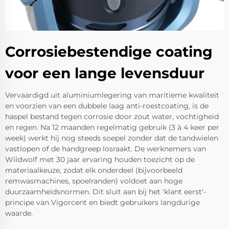
Corrosiebestendige coating
voor een lange levensduur
Vervaardigd uit aluminiumlegering van maritieme kwaliteit
en voorzien van een dubbele laag anti-roestcoating, is de
haspel bestand tegen corrosie door zout water, vochtigheid
en regen. Na 12 maanden regelmatig gebruik (3 à 4 keer per
week) werkt hij nog steeds soepel zonder dat de tandwielen
vastlopen of de handgreep losraakt. De werknemers van
Wildwolf met 30 jaar ervaring houden toezicht op de
materiaalkeuze, zodat elk onderdeel (bijvoorbeeld
remwasmachines, spoelranden) voldoet aan hoge
duurzaamheidsnormen. Dit sluit aan bij het 'klant eerst'-
principe van Vigorcent en biedt gebruikers langdurige
waarde.