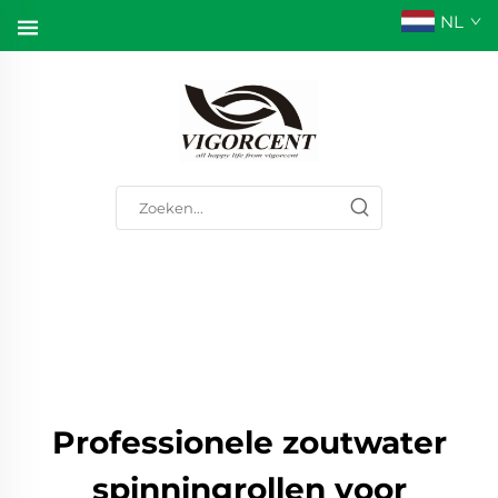
NL
Professionele zoutwater
spinningrollen voor