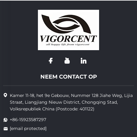
NEEM CONTACT OP
Kamer 11-18, het 9e Gebouw, Nummer 128 Jiahe Weg, Lijia
Straat, Liangjiang Nieuw District, Chongqing Stad,
Volksrepubliek China (Postcode: 401122)
+86-15923587297
[email protected]