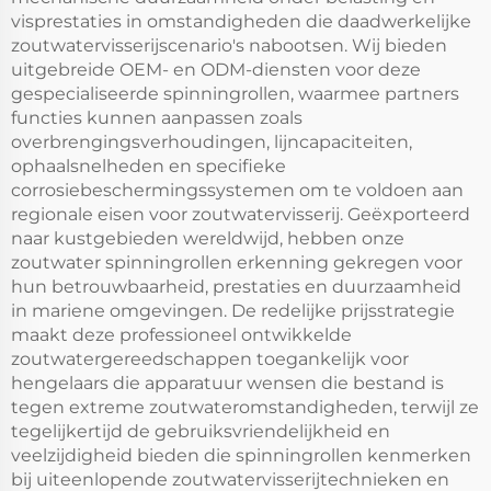
visprestaties in omstandigheden die daadwerkelijke
zoutwatervisserijscenario's nabootsen. Wij bieden
uitgebreide OEM- en ODM-diensten voor deze
gespecialiseerde spinningrollen, waarmee partners
functies kunnen aanpassen zoals
overbrengingsverhoudingen, lijncapaciteiten,
ophaalsnelheden en specifieke
corrosiebeschermingssystemen om te voldoen aan
regionale eisen voor zoutwatervisserij. Geëxporteerd
naar kustgebieden wereldwijd, hebben onze
zoutwater spinningrollen erkenning gekregen voor
hun betrouwbaarheid, prestaties en duurzaamheid
in mariene omgevingen. De redelijke prijsstrategie
maakt deze professioneel ontwikkelde
zoutwatergereedschappen toegankelijk voor
hengelaars die apparatuur wensen die bestand is
tegen extreme zoutwateromstandigheden, terwijl ze
tegelijkertijd de gebruiksvriendelijkheid en
veelzijdigheid bieden die spinningrollen kenmerken
bij uiteenlopende zoutwatervisserijtechnieken en