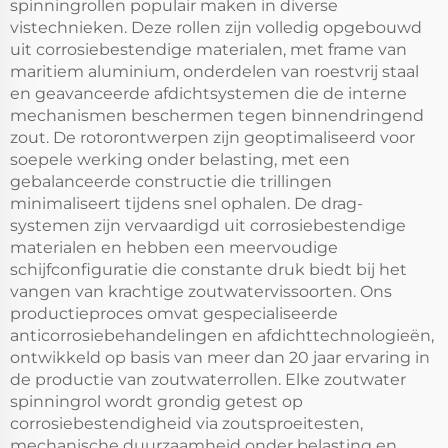
spinningrollen populair maken in diverse
vistechnieken. Deze rollen zijn volledig opgebouwd
uit corrosiebestendige materialen, met frame van
maritiem aluminium, onderdelen van roestvrij staal
en geavanceerde afdichtsystemen die de interne
mechanismen beschermen tegen binnendringend
zout. De rotorontwerpen zijn geoptimaliseerd voor
soepele werking onder belasting, met een
gebalanceerde constructie die trillingen
minimaliseert tijdens snel ophalen. De drag-
systemen zijn vervaardigd uit corrosiebestendige
materialen en hebben een meervoudige
schijfconfiguratie die constante druk biedt bij het
vangen van krachtige zoutwatervissoorten. Ons
productieproces omvat gespecialiseerde
anticorrosiebehandelingen en afdichttechnologieën,
ontwikkeld op basis van meer dan 20 jaar ervaring in
de productie van zoutwaterrollen. Elke zoutwater
spinningrol wordt grondig getest op
corrosiebestendigheid via zoutsproeitesten,
mechanische duurzaamheid onder belasting en