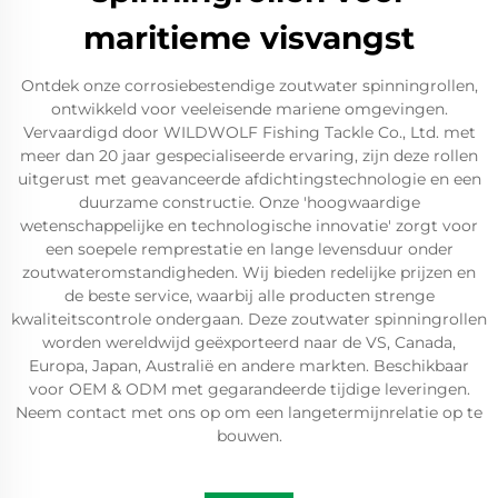
maritieme visvangst
Ontdek onze corrosiebestendige zoutwater spinningrollen,
ontwikkeld voor veeleisende mariene omgevingen.
Vervaardigd door WILDWOLF Fishing Tackle Co., Ltd. met
meer dan 20 jaar gespecialiseerde ervaring, zijn deze rollen
uitgerust met geavanceerde afdichtingstechnologie en een
duurzame constructie. Onze 'hoogwaardige
wetenschappelijke en technologische innovatie' zorgt voor
een soepele remprestatie en lange levensduur onder
zoutwateromstandigheden. Wij bieden redelijke prijzen en
de beste service, waarbij alle producten strenge
kwaliteitscontrole ondergaan. Deze zoutwater spinningrollen
worden wereldwijd geëxporteerd naar de VS, Canada,
Europa, Japan, Australië en andere markten. Beschikbaar
voor OEM & ODM met gegarandeerde tijdige leveringen.
Neem contact met ons op om een langetermijnrelatie op te
bouwen.