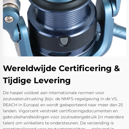
Wereldwijde Certificering &
Tijdige Levering
De haspel voldoet aan internationale normen voor
zoutwateruitrusting (bijv. de NMFS-regelgeving in de VS,
REACH in Europa) en wordt geëxporteerd naar meer dan 25
landen. Vigorcent verstrekt certificeringsdocumenten en
gebruikshandleidingen voor zoutwatergebruik (in meerdere
talen) om winkeliers te ondersteunen. De verzending is
geoptimaliseerd voor zoutwatermarkten — geleverd in