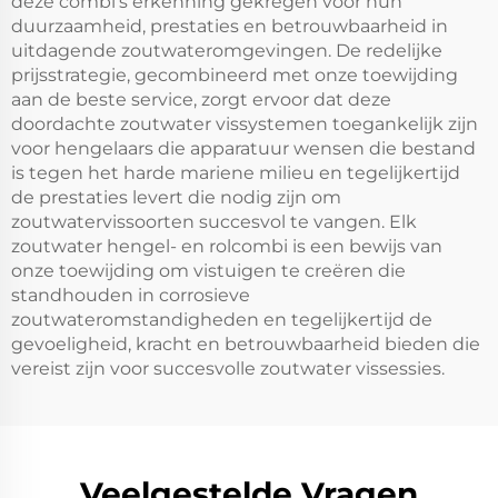
deze combi’s erkenning gekregen voor hun
duurzaamheid, prestaties en betrouwbaarheid in
uitdagende zoutwateromgevingen. De redelijke
prijsstrategie, gecombineerd met onze toewijding
aan de beste service, zorgt ervoor dat deze
doordachte zoutwater vissystemen toegankelijk zijn
voor hengelaars die apparatuur wensen die bestand
is tegen het harde mariene milieu en tegelijkertijd
de prestaties levert die nodig zijn om
zoutwatervissoorten succesvol te vangen. Elk
zoutwater hengel- en rolcombi is een bewijs van
onze toewijding om vistuigen te creëren die
standhouden in corrosieve
zoutwateromstandigheden en tegelijkertijd de
gevoeligheid, kracht en betrouwbaarheid bieden die
vereist zijn voor succesvolle zoutwater vissessies.
Veelgestelde Vragen