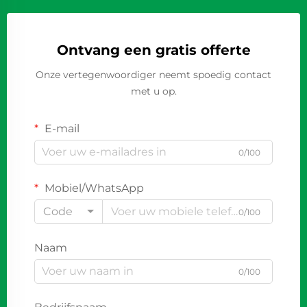
Ontvang een gratis offerte
Onze vertegenwoordiger neemt spoedig contact
met u op.
E-mail
0/100
Mobiel/WhatsApp
Code
0/100
Naam
0/100