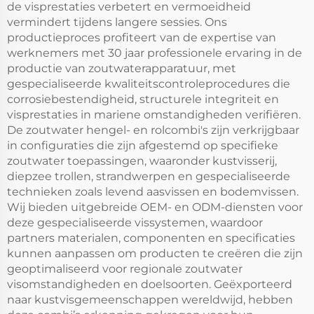
de visprestaties verbetert en vermoeidheid
vermindert tijdens langere sessies. Ons
productieproces profiteert van de expertise van
werknemers met 30 jaar professionele ervaring in de
productie van zoutwaterapparatuur, met
gespecialiseerde kwaliteitscontroleprocedures die
corrosiebestendigheid, structurele integriteit en
visprestaties in mariene omstandigheden verifiëren.
De zoutwater hengel- en rolcombi's zijn verkrijgbaar
in configuraties die zijn afgestemd op specifieke
zoutwater toepassingen, waaronder kustvisserij,
diepzee trollen, strandwerpen en gespecialiseerde
technieken zoals levend aasvissen en bodemvissen.
Wij bieden uitgebreide OEM- en ODM-diensten voor
deze gespecialiseerde vissystemen, waardoor
partners materialen, componenten en specificaties
kunnen aanpassen om producten te creëren die zijn
geoptimaliseerd voor regionale zoutwater
visomstandigheden en doelsoorten. Geëxporteerd
naar kustvisgemeenschappen wereldwijd, hebben