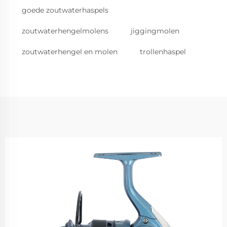
goede zoutwaterhaspels
zoutwaterhengelmolens
jiggingmolen
zoutwaterhengel en molen
trollenhaspel