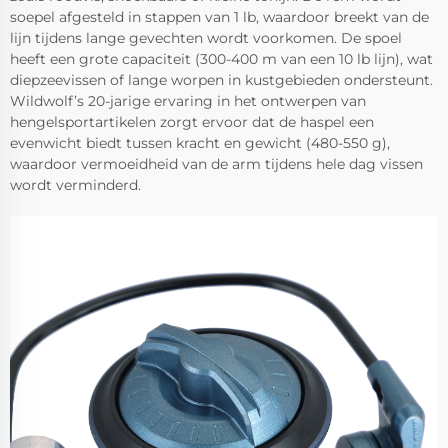
soepel afgesteld in stappen van 1 lb, waardoor breekt van de
lijn tijdens lange gevechten wordt voorkomen. De spoel
heeft een grote capaciteit (300-400 m van een 10 lb lijn), wat
diepzeevissen of lange worpen in kustgebieden ondersteunt.
Wildwolf’s 20-jarige ervaring in het ontwerpen van
hengelsportartikelen zorgt ervoor dat de haspel een
evenwicht biedt tussen kracht en gewicht (480-550 g),
waardoor vermoeidheid van de arm tijdens hele dag vissen
wordt verminderd.