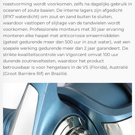
roestvorming wordt voorkomen, zelfs na dagelijks gebruik in
oceanen of zoute baaien. De interne lagers zijn afgedicht
(IPX7 waterdicht) om zout en zand buiten te sluiten,
waardoor vastlopen of slijtage van de tandwielen wordt
voorkomen. Professionele monteurs met 30 jaar ervaring
monteren elke haspel met anticorrosie smeermiddelen
(getest gedurende meer dan 500 uur in zout water), wat een
soepele werking gedurende meer dan 2 jaar garandeert. De
strikte kwaliteitscontrole van Vigorcent omvat 100 uur
durende zoutneveltesten, waardoor het product
betrouwbaar is voor hengelaars in de VS (Florida), Australië
(Groot Barrière Rif) en Brazilië.