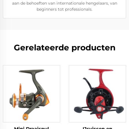
aan de behoeften van internationale hengelaars, van
beginners tot professionals.
Gerelateerde producten
Mini Draaispul
IJsvissen en