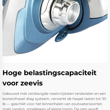
Hoge belastingscapaciteit
voor zeevis
Gebouwd met verstevigde roestvrijstalen tandwielen en een
koolstofvezel drag systeem, verwerkt de haspel lasten tot 30
lb — geschikt voor het binnenhalen van zoutwatersoorten
zoals roodvis, snoekbaars of kleine tonijn. De rem wordt