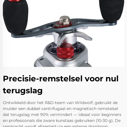
Precisie-remstelsel voor nul
terugslag
Ontwikkeld door het R&D-team van Wildwolf, gebruikt de
mulder een dubbel centrifugaal en magnetisch remstelsel
dat terugslag met 90% vermindert — ideaal voor beginners
en professionals die zware kunstaas gebruiken (10-30 g). De
remkracht wordt afgesteld via een externe draaiknop,