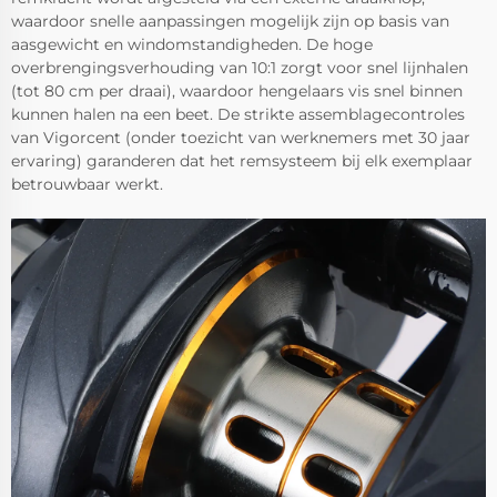
waardoor snelle aanpassingen mogelijk zijn op basis van
aasgewicht en windomstandigheden. De hoge
overbrengingsverhouding van 10:1 zorgt voor snel lijnhalen
(tot 80 cm per draai), waardoor hengelaars vis snel binnen
kunnen halen na een beet. De strikte assemblagecontroles
van Vigorcent (onder toezicht van werknemers met 30 jaar
ervaring) garanderen dat het remsysteem bij elk exemplaar
betrouwbaar werkt.