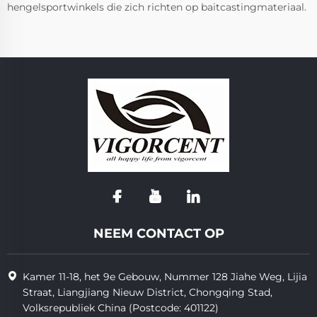
hengelsportwinkels die zich richten op baitcastingmateriaal.
NEEM CONTACT OP
Kamer 11-18, het 9e Gebouw, Nummer 128 Jiahe Weg, Lijia
Straat, Liangjiang Nieuw District, Chongqing Stad,
Volksrepubliek China (Postcode: 401122)