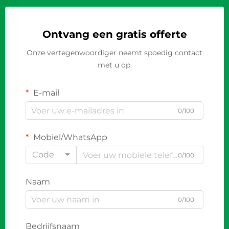
Ontvang een gratis offerte
Onze vertegenwoordiger neemt spoedig contact
met u op.
E-mail
0/100
Mobiel/WhatsApp
Code
0/100
Naam
0/100
Bedrijfsnaam