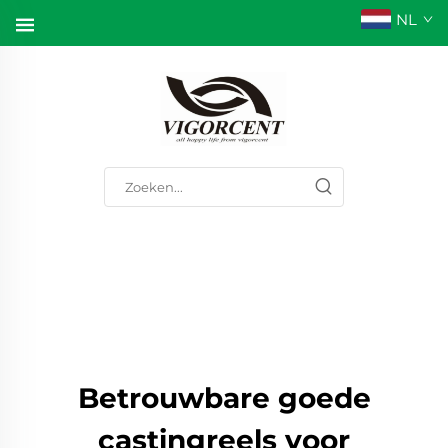
NL
Betrouwbare goede
castingreels voor