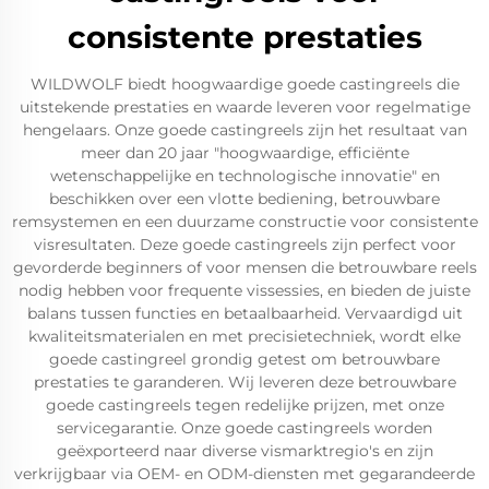
consistente prestaties
WILDWOLF biedt hoogwaardige goede castingreels die
uitstekende prestaties en waarde leveren voor regelmatige
hengelaars. Onze goede castingreels zijn het resultaat van
meer dan 20 jaar "hoogwaardige, efficiënte
wetenschappelijke en technologische innovatie" en
beschikken over een vlotte bediening, betrouwbare
remsystemen en een duurzame constructie voor consistente
visresultaten. Deze goede castingreels zijn perfect voor
gevorderde beginners of voor mensen die betrouwbare reels
nodig hebben voor frequente vissessies, en bieden de juiste
balans tussen functies en betaalbaarheid. Vervaardigd uit
kwaliteitsmaterialen en met precisietechniek, wordt elke
goede castingreel grondig getest om betrouwbare
prestaties te garanderen. Wij leveren deze betrouwbare
goede castingreels tegen redelijke prijzen, met onze
servicegarantie. Onze goede castingreels worden
geëxporteerd naar diverse vismarktregio's en zijn
verkrijgbaar via OEM- en ODM-diensten met gegarandeerde