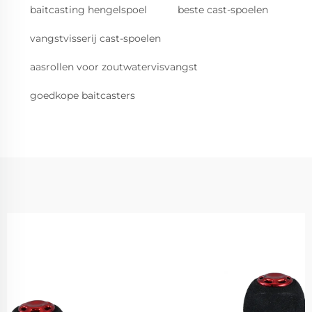
baitcasting hengelspoel
beste cast-spoelen
vangstvisserij cast-spoelen
aasrollen voor zoutwatervisvangst
goedkope baitcasters