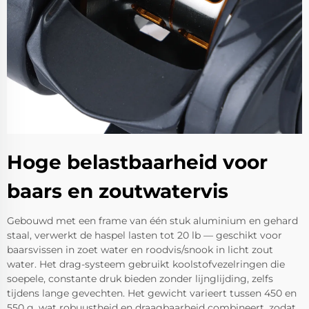
Hoge belastbaarheid voor
baars en zoutwatervis
Gebouwd met een frame van één stuk aluminium en gehard
staal, verwerkt de haspel lasten tot 20 lb — geschikt voor
baarsvissen in zoet water en roodvis/snook in licht zout
water. Het drag-systeem gebruikt koolstofvezelringen die
soepele, constante druk bieden zonder lijnglijding, zelfs
tijdens lange gevechten. Het gewicht varieert tussen 450 en
550 g, wat robuustheid en draagbaarheid combineert, zodat