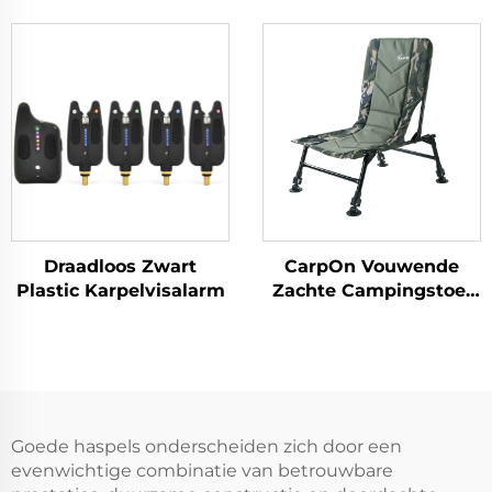
Draadloos Zwart
CarpOn Vouwende
Plastic Karpelvisalarm
Zachte Campingstoel
voor Buiten Vissen
Goede haspels onderscheiden zich door een
evenwichtige combinatie van betrouwbare