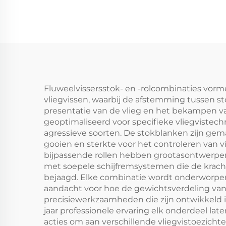
C
Fluweelvissersstok- en -rolcombinaties vorm
vliegvissen, waarbij de afstemming tussen st
presentatie van de vlieg en het bekampen va
geoptimaliseerd voor specifieke vliegvistech
agressieve soorten. De stokblanken zijn gema
gooien en sterkte voor het controleren van v
bijpassende rollen hebben grootasontwerpen
met soepele schijfremsystemen die de krach
bejaagd. Elke combinatie wordt onderworpen
aandacht voor hoe de gewichtsverdeling van d
precisiewerkzaamheden die zijn ontwikkeld i
jaar professionele ervaring elk onderdeel lat
acties om aan verschillende vliegvistoezichte