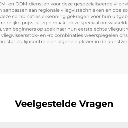
M- en ODM-diensten voor deze gespecialiseerde vliegvi
aanpassen aan regionale vliegvistechnieken en doelso
deze combinaties erkenning gekregen voor hun uitgeba
edelijke prijsstrategie maakt deze speciaal ontwikkeld
 van beginners op zoek naar hun eerste echte vlieguitru
liegvissersstok- en -rolcombinaties weerspiegelen ons 
restaties, lijncontrole en algehele plezier in de kunstzi
Veelgestelde Vragen