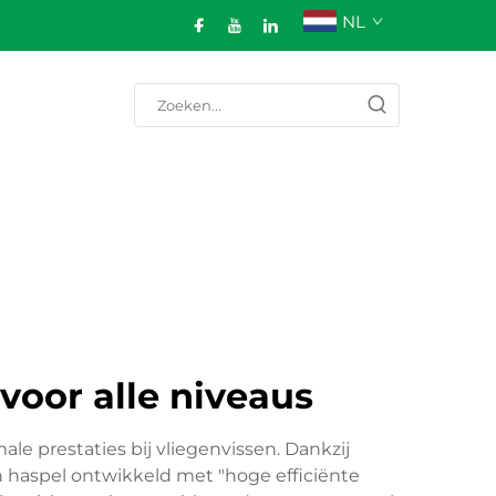
NL
voor alle niveaus
le prestaties bij vliegenvissen. Dankzij
n haspel ontwikkeld met "hoge efficiënte