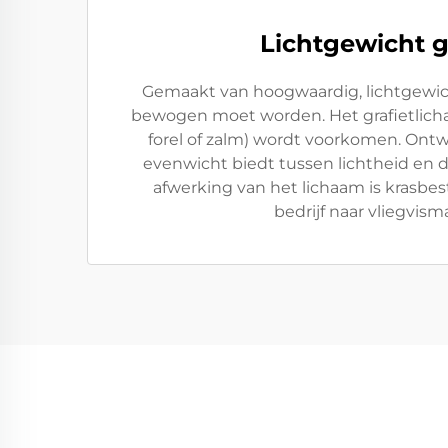
Lichtgewicht g
Gemaakt van hoogwaardig, lichtgewicht
bewogen moet worden. Het grafietlichaam
forel of zalm) wordt voorkomen. Ontw
evenwicht biedt tussen lichtheid en 
afwerking van het lichaam is krasbes
bedrijf naar vliegvis