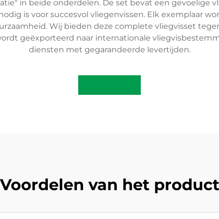
tie" in beide onderdelen. De set bevat een gevoelige
 nodig is voor succesvol vliegenvissen. Elk exemplaar w
zaamheid. Wij bieden deze complete vliegvisset tegen r
 wordt geëxporteerd naar internationale vliegvisbeste
diensten met gegarandeerde levertijden.
Voordelen van het produc