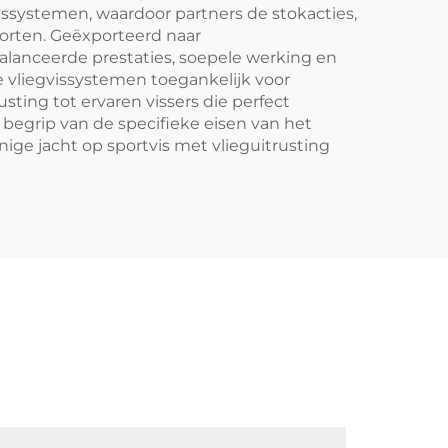
ssystemen, waardoor partners de stokacties,
orten. Geëxporteerd naar
lanceerde prestaties, soepele werking en
e vliegvissystemen toegankelijk voor
sting tot ervaren vissers die perfect
begrip van de specifieke eisen van het
nnige jacht op sportvis met vlieguitrusting