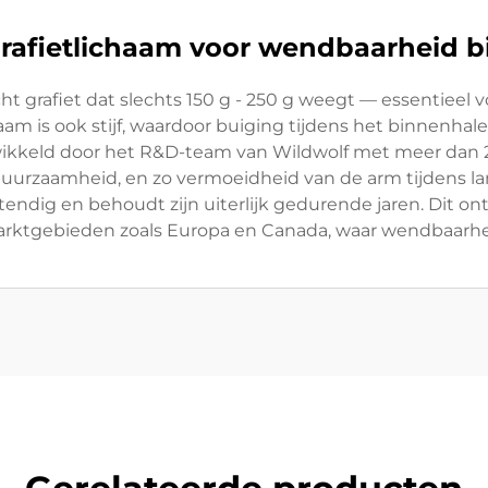
rafietlichaam voor wendbaarheid bi
 grafiet dat slechts 150 g - 250 g weegt — essentieel vo
 is ook stijf, waardoor buiging tijdens het binnenhalen
ikkeld door het R&D-team van Wildwolf met meer dan 20 
duurzaamheid, en zo vermoeidheid van de arm tijdens l
tendig en behoudt zijn uiterlijk gedurende jaren. Dit 
marktgebieden zoals Europa en Canada, waar wendbaarheid