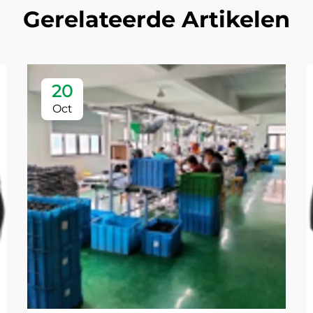
Gerelateerde Artikelen
20
Oct