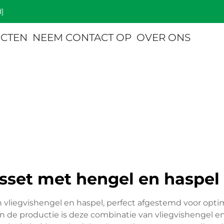
]
CTEN
NEEM CONTACT OP
OVER ONS
sset met hengel en haspel 
 vliegvishengel en haspel, perfect afgestemd voor optima
 de productie is deze combinatie van vliegvishengel e