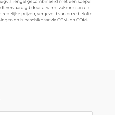
 vliegvishengel gecombineerd met een soepel
ordt vervaardigd door ervaren vakmensen en
edelijke prijzen, vergezeld van onze belofte
mmingen en is beschikbaar via OEM- en ODM-
t