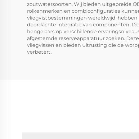
zoutwatersoorten. Wij bieden uitgebreide OE
rolkenmerken en combiconfiguraties kunnen 
vliegvistbestemmingen wereldwijd, hebben 
doordachte integratie van componenten. De r
hengelaars op verschillende ervaringsniveaus,
afgestemde reserveapparatuur zoeken. Deze v
vliegvissen en bieden uitrusting die de worpp
verbetert.