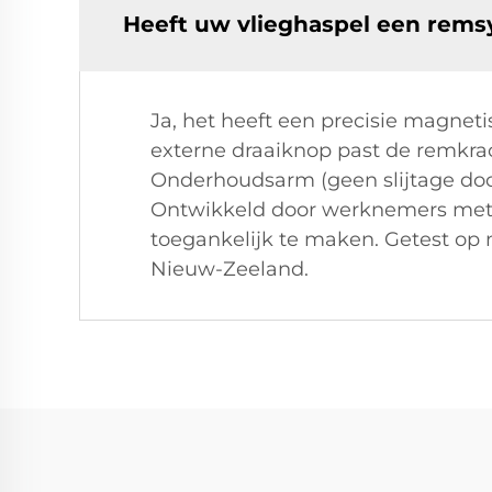
Heeft uw vlieghaspel een rem
Ja, het heeft een precisie magnet
externe draaiknop past de remkrach
Onderhoudsarm (geen slijtage doo
Ontwikkeld door werknemers met me
toegankelijk te maken. Getest op
Nieuw-Zeeland.