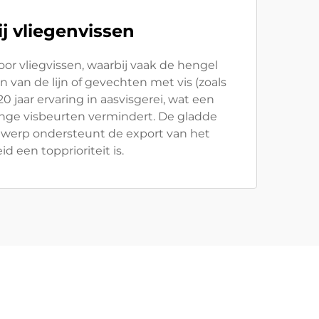
j vliegenvissen
or vliegvissen, waarbij vaak de hengel
 van de lijn of gevechten met vis (zoals
jaar ervaring in aasvisgerei, wat een
ange visbeurten vermindert. De gladde
ontwerp ondersteunt de export van het
 een topprioriteit is.