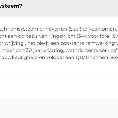
systeem?
isch remsysteem om overrun (spel) te voorkomen, 
t aan op basis van lijngewicht (3wt voor forel, 8
r wrijving), het biedt een constante remwerking 
er dan 30 jaar ervaring, wat "de beste service"
 nauwkeurigheid en voldoet aan QB/T-normen voo