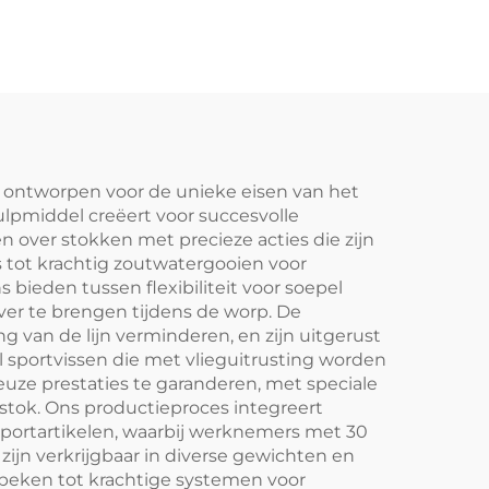
n ontworpen voor de unieke eisen van het
ulpmiddel creëert voor succesvolle
 over stokken met precieze acties die zijn
s tot krachtig zoutwatergooien voor
bieden tussen flexibiliteit voor soepel
over te brengen tijdens de worp. De
van de lijn verminderen, en zijn uitgerust
 sportvissen die met vlieguitrusting worden
uze prestaties te garanderen, met speciale
 stok. Ons productieproces integreert
sportartikelen, waarbij werknemers met 30
zijn verkrijgbaar in diverse gewichten en
ne beken tot krachtige systemen voor