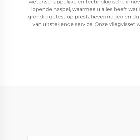
wetenschappelijke en technologische innova
lopende haspel, waarmee u alles heeft wat
grondig getest op prestatievermogen en duur
van uitstekende service. Onze vliegvisset