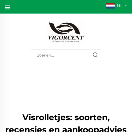
NL
Visrolletjes: soorten,
recensies en aankoopadvies