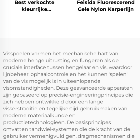
Best verkochte
Feisida Fluorescerend
kleurrijke
Gele Nylon Karperlijn
karpervisserzwenker 4
stuks in doos
Visspoelen vormen het mechanische hart van
moderne hengeluitrusting en fungeren als de
cruciale interface tussen hengelaar en vis, waardoor
lijnbeheer, ophaalcontrole en het kunnen 'spelen'
van de vis mogelijk is in uiteenlopende
visomstandigheden. Deze geavanceerde apparaten
zijn gebaseerd op precisie-engineeringprincipes die
zich hebben ontwikkeld door een lange
visserstraditie en tegelijkertijd gebruikmaken van
moderne materiaalkunde en
productietechnologieën. De basisprincipes
omvatten tandwiel-systemen die de kracht van de
gebruiker vermenigvuldigen, dragmechanismen die