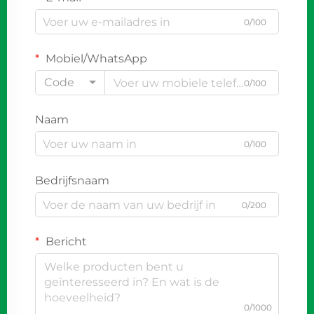
0/100
Mobiel/WhatsApp
Code
0/100
Naam
0/100
Bedrijfsnaam
0/200
Bericht
0/1000