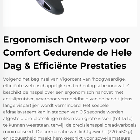
Ergonomisch Ontwerp voor
Comfort Gedurende de Hele
Dag & Efficiënte Prestaties
Volgend het beginsel van Vigorcent van 'hoogwaardige,
efficiënte wetenschappelijke en technologische innovatie'
beschikt de haspel over een ergonomisch handvat met
antisliprubber, waardoor vermoeidheid van de hand tijdens
lange vispartijen wordt verminderd. Het soepele
afdraaisysteem kan in stappen van 0,5 seconde worden
afgesteld om plotselinge rukken van grote vissen (tot 15 lb)
te kunnen weerstaan, terwijl de precisiehaspel draadwarboels
minimaliseert. De combinatie van lichtgewicht (320-450 g)
en robuustheid maakt hem geschikt voor zowel amateurs