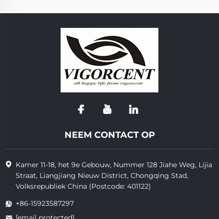
NEEM CONTACT OP
Kamer 11-18, het 9e Gebouw, Nummer 128 Jiahe Weg, Lijia
Straat, Liangjiang Nieuw District, Chongqing Stad,
Volksrepubliek China (Postcode: 401122)
+86-15923587297
[email protected]