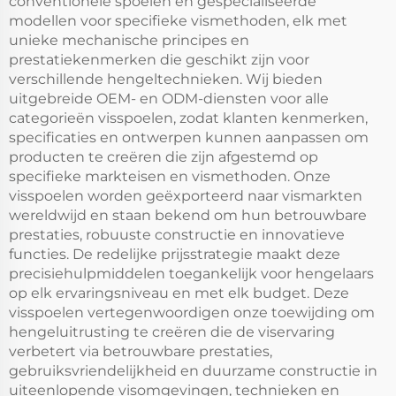
conventionele spoelen en gespecialiseerde
modellen voor specifieke vismethoden, elk met
unieke mechanische principes en
prestatiekenmerken die geschikt zijn voor
verschillende hengeltechnieken. Wij bieden
uitgebreide OEM- en ODM-diensten voor alle
categorieën visspoelen, zodat klanten kenmerken,
specificaties en ontwerpen kunnen aanpassen om
producten te creëren die zijn afgestemd op
specifieke markteisen en vismethoden. Onze
visspoelen worden geëxporteerd naar vismarkten
wereldwijd en staan bekend om hun betrouwbare
prestaties, robuuste constructie en innovatieve
functies. De redelijke prijsstrategie maakt deze
precisiehulpmiddelen toegankelijk voor hengelaars
op elk ervaringsniveau en met elk budget. Deze
visspoelen vertegenwoordigen onze toewijding om
hengeluitrusting te creëren die de viservaring
verbetert via betrouwbare prestaties,
gebruiksvriendelijkheid en duurzame constructie in
uiteenlopende visomgevingen, technieken en