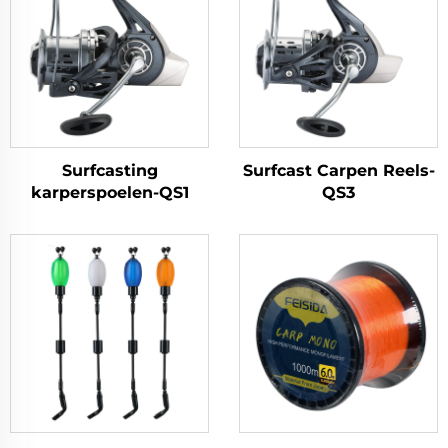
Surfcasting
Surfcast Carpen Reels-
karperspoelen-QS1
QS3