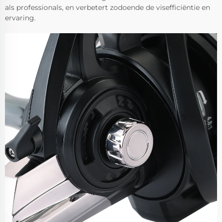
als professionals, en verbetert zodoende de visefficiëntie en
ervaring.