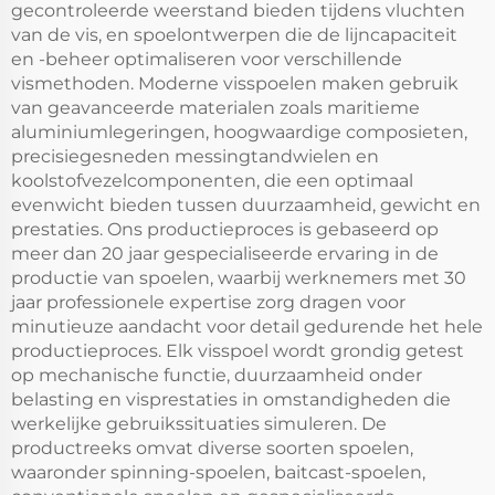
gecontroleerde weerstand bieden tijdens vluchten
van de vis, en spoelontwerpen die de lijncapaciteit
en -beheer optimaliseren voor verschillende
vismethoden. Moderne visspoelen maken gebruik
van geavanceerde materialen zoals maritieme
aluminiumlegeringen, hoogwaardige composieten,
precisiegesneden messingtandwielen en
koolstofvezelcomponenten, die een optimaal
evenwicht bieden tussen duurzaamheid, gewicht en
prestaties. Ons productieproces is gebaseerd op
meer dan 20 jaar gespecialiseerde ervaring in de
productie van spoelen, waarbij werknemers met 30
jaar professionele expertise zorg dragen voor
minutieuze aandacht voor detail gedurende het hele
productieproces. Elk visspoel wordt grondig getest
op mechanische functie, duurzaamheid onder
belasting en visprestaties in omstandigheden die
werkelijke gebruikssituaties simuleren. De
productreeks omvat diverse soorten spoelen,
waaronder spinning-spoelen, baitcast-spoelen,